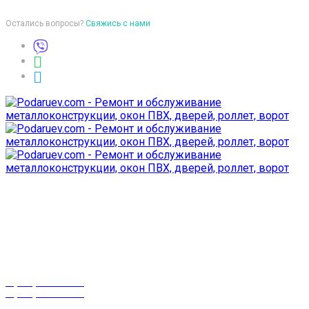
Остались вопросы?
Свяжись с нами
Время работы
пон-птн: 9:00-18:00
суб-воск: выходной
Телефоны
8 (029) 3-999-001
8 (025) 530-10-10