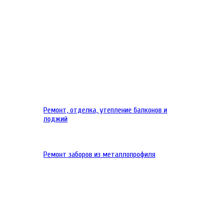
Ремонт, отделка, утепление балконов и
лоджий
Ремонт заборов из металлопрофиля