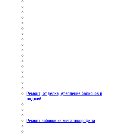
Ремонт, отделка, утепление балконов и
лоджий
Ремонт заборов из металлопрофиля