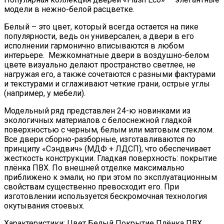
модели в нежно-белой расцветке.
Белый – это цвет, который всегда остается на пике
популярности, ведь он универсален, а двери в его
исполнении гармонично вписываются в любом
интерьере. Межкомнатные двери в воздушно-белом
цвете визуально делают пространство светлее, не
нагружая его, а также сочетаются с разными фактурами
и текстурами и сглаживают четкие грани, острые углы
(например, у мебели).
Модельный ряд представлен 24-ю новинками из
экологичных материалов с белоснежной гладкой
поверхностью с черным, белым или матовым стеклом.
Все двери сборно-разборные, изготавливаются по
принципу «Сэндвич» (МДФ + ЛДСП), что обеспечивает
жесткость конструкции. Гладкая поверхность: покрытие
плёнка ПВХ. По внешней отделке максимально
приближено к эмали, но при этом по эксплуатационным
свойствам существенно превосходит его. При
изготовлении используется бескромочная технология
окутывания стоевых.
Характеристики: Цвет Белый Покрытие Плёнка ПВХ