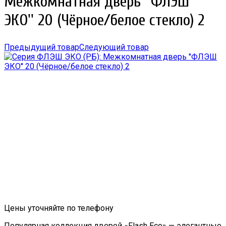
Межкомнатная дверь ''ФЛЭШ
ЭКО'' 20 (Чёрное/белое стекло) 2
Предыдущий товар
Следующий товар
Цены уточняйте по телефону
Популярная коллекция дверей «Flash Eco» — элегантные