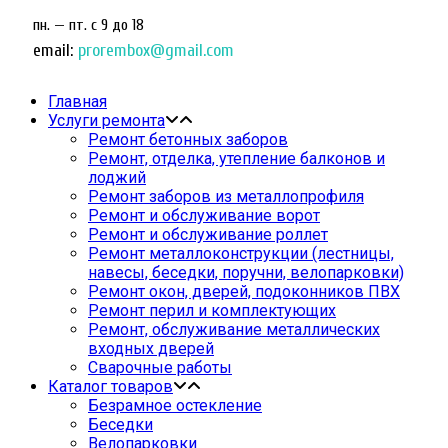
пн. — пт. c 9 до 18
email:
prorembox@gmail.com
Главная
Услуги ремонта
Ремонт бетонных заборов
Ремонт, отделка, утепление балконов и
лоджий
Ремонт заборов из металлопрофиля
Ремонт и обслуживание ворот
Ремонт и обслуживание роллет
Ремонт металлоконструкции (лестницы,
навесы, беседки, поручни, велопарковки)
Ремонт окон, дверей, подоконников ПВХ
Ремонт перил и комплектующих
Ремонт, обслуживание металлических
входных дверей
Сварочные работы
Каталог товаров
Безрамное остекление
Беседки
Велопарковки