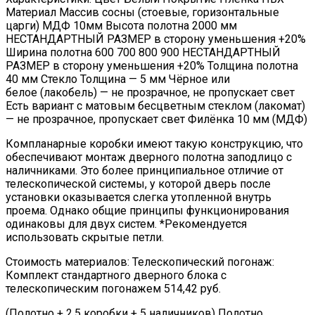
Материал Массив сосны (стоевые, горизонтальные
царги) МДФ 10мм Высота полотна 2000 мм
НЕСТАНДАРТНЫЙ РАЗМЕР в сторону уменьшения +20%
Ширина полотна 600 700 800 900 НЕСТАНДАРТНЫЙ
РАЗМЕР в сторону уменьшения +20% Толщина полотна
40 мм Стекло Толщина — 5 мм Чёрное или
белое (лакобель) — не прозрачное, не пропускает свет
Есть вариант с матовым бесцветным стеклом (лакомат)
— не прозрачное, пропускает свет Филёнка 10 мм (МДФ)
Компланарные коробки имеют такую конструкцию, что
обеспечивают монтаж дверного полотна заподлицо с
наличниками. Это более принципиальное отличие от
телескопической системы, у которой дверь после
установки оказывается слегка утопленной внутрь
проема. Однако общие принципы функционирования
одинаковы для двух систем. *Рекомендуется
использовать скрытые петли.
Стоимость материалов: Телескопический погонаж:
Комплект стандартного дверного блока с
телескопическим погонажем 514,42 руб.
(Полотно + 2,5 коробки + 5 наличников) Полотно