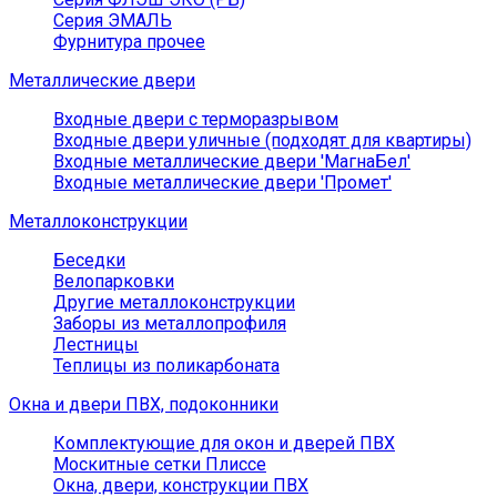
Серия ЭМАЛЬ
Фурнитура прочее
Металлические двери
Входные двери с терморазрывом
Входные двери уличные (подходят для квартиры)
Входные металлические двери 'МагнаБел'
Входные металлические двери 'Промет'
Металлоконструкции
Беседки
Велопарковки
Другие металлоконструкции
Заборы из металлопрофиля
Лестницы
Теплицы из поликарбоната
Окна и двери ПВХ, подоконники
Комплектующие для окон и дверей ПВХ
Москитные сетки Плиссе
Окна, двери, конструкции ПВХ