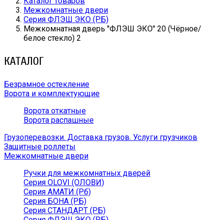
Каталог товаров
Межкомнатные двери
Серия ФЛЭШ ЭКО (РБ)
Межкомнатная дверь ''ФЛЭШ ЭКО'' 20 (Чёрное/
белое стекло) 2
КАТАЛОГ
Безрамное остекление
Ворота и комплектующие
Ворота откатные
Ворота распашные
Грузоперевозки. Доставка грузов. Услуги грузчиков
Защитные роллеты
Межкомнатные двери
Ручки для межкомнатных дверей
Серия OLOVI (ОЛОВИ)
Серия АМАТИ (Рб)
Серия БОНА (РБ)
Серия СТАНДАРТ (РБ)
Серия ФЛЭШ ЭКО (РБ)