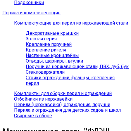
Подоконники
Перила и комплектующие
Комплектующие для перил из нержавеющей стали
Декоративные крышки
Золотая серия
Крепление поручней
Крепление ригеля
Настенные кронштейны
Отводы, шарниры, втулки
Поручни из нержавеющей стали, ПВХ, дуб, бук
Стеклодержатели
Стоики ограждений, фланцы, крепления
перил
Комплекты для сборки перил и ограждений
Отбойники из нержавейки
Перила (нержавейка), ограждения, поручни
Перила и ограждения для детских садов и школ
Сварные в сборе