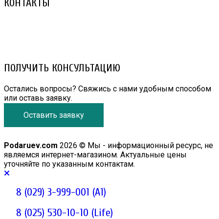
КОНТАКТЫ
8 (029) 3-999-001 (A1)
8 (025) 530-10-10 (Life)
email: prorembox@gmail.com
ПОЛУЧИТЬ КОНСУЛЬТАЦИЮ
Остались вопросы? Свяжись с нами удобным способом
или оставь заявку.
Оставить заявку
Podaruev.com
2026 © Мы - информационный ресурс, не
являемся интернет-магазином. Актуальные цены
уточняйте по указанным контактам.
8 (029) 3-999-001 (A1)
8 (025) 530-10-10 (Life)