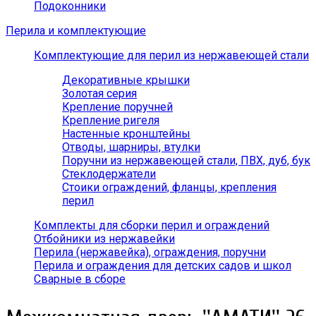
Подоконники
Перила и комплектующие
Комплектующие для перил из нержавеющей стали
Декоративные крышки
Золотая серия
Крепление поручней
Крепление ригеля
Настенные кронштейны
Отводы, шарниры, втулки
Поручни из нержавеющей стали, ПВХ, дуб, бук
Стеклодержатели
Стоики ограждений, фланцы, крепления
перил
Комплекты для сборки перил и ограждений
Отбойники из нержавейки
Перила (нержавейка), ограждения, поручни
Перила и ограждения для детских садов и школ
Сварные в сборе