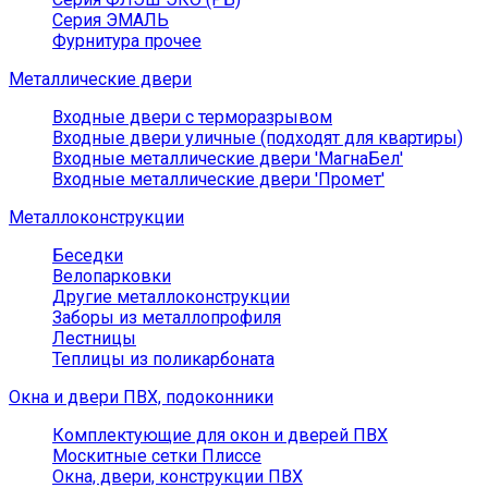
Серия ЭМАЛЬ
Фурнитура прочее
Металлические двери
Входные двери с терморазрывом
Входные двери уличные (подходят для квартиры)
Входные металлические двери 'МагнаБел'
Входные металлические двери 'Промет'
Металлоконструкции
Беседки
Велопарковки
Другие металлоконструкции
Заборы из металлопрофиля
Лестницы
Теплицы из поликарбоната
Окна и двери ПВХ, подоконники
Комплектующие для окон и дверей ПВХ
Москитные сетки Плиссе
Окна, двери, конструкции ПВХ