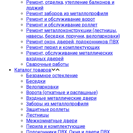
Ремонт, отделка, утепление балконов и
лоджий
Ремонт заборов из металлопрофиля
Ремонт и обслуживание ворот
Ремонт и обслуживание роллет
Ремонт металлоконструкции (лестницы,
навесы, беседки, поручни, велопарковки)
Ремонт окон, дверей, подоконников ПВХ
Ремонт перил и комплектующих
Ремонт, обслуживание металлических
входных дверей
Сварочные работы
Каталог товаров
Безрамное остекление
Беседки
Велопарковки
Ворота (откатные и распашные)
Входные металлические двери
Заборы из металлопрофиля
Защитные роллеты
Лестницы
Межкомнатные двери
Перила и комплектующие
Подоконники ПВХ. Окна и двери ПВХ