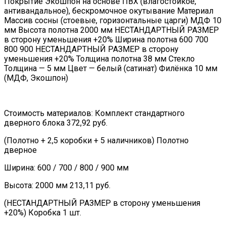
Покрытие Экошпон на основе ПВХ (влагостойкое,
антивандальное), бескромочное окутывание Материал
Массив сосны (стоевые, горизонтальные царги) МДФ 10
мм Высота полотна 2000 мм НЕСТАНДАРТНЫЙ РАЗМЕР
в сторону уменьшения +20% Ширина полотна 600 700
800 900 НЕСТАНДАРТНЫЙ РАЗМЕР в сторону
уменьшения +20% Толщина полотна 38 мм Стекло
Толщина — 5 мм Цвет — белый (сатинат) Филёнка 10 мм
(МДФ, Экошпон)
Стоимость материалов: Комплект стандартного
дверного блока 372,92 руб.
(Полотно + 2,5 коробки + 5 наличников) Полотно
дверное
Ширина: 600 / 700 / 800 / 900 мм
Высота: 2000 мм 213,11 руб.
(НЕСТАНДАРТНЫЙ РАЗМЕР в сторону уменьшения
+20%) Коробка 1 шт.