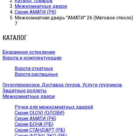
Каталог товаров
Межкомнатные двери
Серия АМАТИ (Рб)
Межкомнатная дверь ''АМАТИ'' 26 (Матовое стекло)
7
КАТАЛОГ
Безрамное остекление
Ворота и комплектующие
Ворота откатные
Ворота распашные
Грузоперевозки. Доставка грузов. Услуги грузчиков
Защитные роллеты
Межкомнатные двери
Ручки для межкомнатных дверей
Серия OLOVI (ОЛОВИ)
Серия АМАТИ (Рб)
Серия БОНА (РБ)
Серия СТАНДАРТ (РБ)
Серия ФЛЭШ ЭКО (РБ)