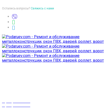
Остались вопросы?
Свяжись с нами
Время работы
пон-птн: 9:00-18:00
суб-воск: выходной
Телефоны
8 (029) 3-999-001
8 (025) 530-10-10