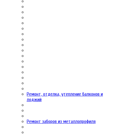
Ремонт, отделка, утепление балконов и
лоджий
Ремонт заборов из металлопрофиля