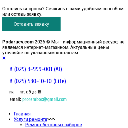
Остались вопросы? Свяжись с нами удобным способом
или оставь заявку.
Оставить заявку
Podaruev.com
2026 © Мы - информационный ресурс, не
являемся интернет-магазином. Актуальные цены
уточняйте по указанным контактам.
8 (029) 3-999-001 (A1)
8 (025) 530-10-10 (Life)
пн. — пт. c 9 до 18
email:
prorembox@gmail.com
Главная
Услуги ремонта
Ремонт бетонных заборов