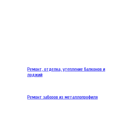
Ремонт, отделка, утепление балконов и
лоджий
Ремонт заборов из металлопрофиля