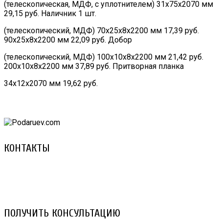
(телескопическая, МДФ, с уплотнителем) 31х75х2070 мм
29,15 руб. Наличник 1 шт.
(телескопический, МДФ) 70х25х8х2200 мм 17,39 руб.
90х25х8х2200 мм 22,09 руб. Добор
(телескопический, МДФ) 100х10х8х2200 мм 21,42 руб.
200х10х8х2200 мм 37,89 руб. Притворная планка
34х12х2070 мм 19,62 руб.
КОНТАКТЫ
8 (029) 3-999-001 (A1)
8 (025) 530-10-10 (Life)
email: prorembox@gmail.com
ПОЛУЧИТЬ КОНСУЛЬТАЦИЮ