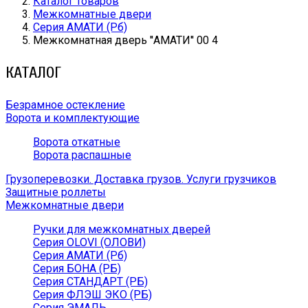
Каталог товаров
Межкомнатные двери
Серия АМАТИ (Рб)
Межкомнатная дверь ''АМАТИ'' 00 4
КАТАЛОГ
Безрамное остекление
Ворота и комплектующие
Ворота откатные
Ворота распашные
Грузоперевозки. Доставка грузов. Услуги грузчиков
Защитные роллеты
Межкомнатные двери
Ручки для межкомнатных дверей
Серия OLOVI (ОЛОВИ)
Серия АМАТИ (Рб)
Серия БОНА (РБ)
Серия СТАНДАРТ (РБ)
Серия ФЛЭШ ЭКО (РБ)
Серия ЭМАЛЬ