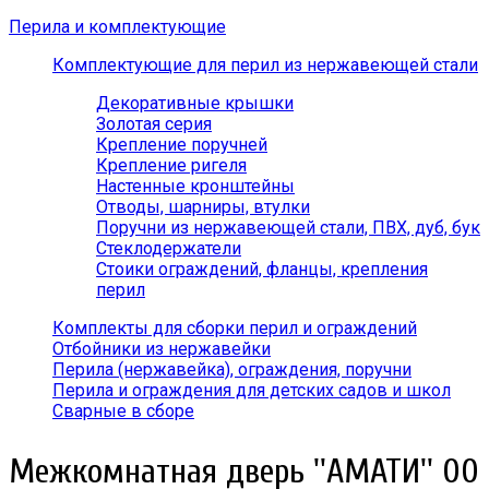
Перила и комплектующие
Комплектующие для перил из нержавеющей стали
Декоративные крышки
Золотая серия
Крепление поручней
Крепление ригеля
Настенные кронштейны
Отводы, шарниры, втулки
Поручни из нержавеющей стали, ПВХ, дуб, бук
Стеклодержатели
Стоики ограждений, фланцы, крепления
перил
Комплекты для сборки перил и ограждений
Отбойники из нержавейки
Перила (нержавейка), ограждения, поручни
Перила и ограждения для детских садов и школ
Сварные в сборе
Межкомнатная дверь ''АМАТИ'' 00