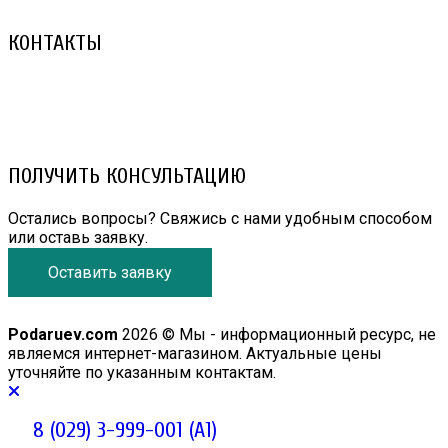
КОНТАКТЫ
8 (029) 3-999-001 (A1)
8 (025) 530-10-10 (Life)
email: prorembox@gmail.com
ПОЛУЧИТЬ КОНСУЛЬТАЦИЮ
Остались вопросы? Свяжись с нами удобным способом
или оставь заявку.
Оставить заявку
Podaruev.com
2026 © Мы - информационный ресурс, не
являемся интернет-магазином. Актуальные цены
уточняйте по указанным контактам.
8 (029) 3-999-001 (A1)