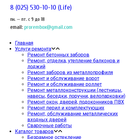
8 (025) 530-10-10 (Life)
пн. — пт. c 9 до 18
email:
prorembox@gmail.com
Главная
Услуги ремонта
Ремонт бетонных заборов
Ремонт, отделка, утепление балконов и
лоджий
Ремонт заборов из металлопрофиля
Ремонт и обслуживание ворот
Ремонт и обслуживание роллет
Ремонт металлоконструкции (лестницы,
навесы, беседки, поручни, велопарковки)
Ремонт окон, дверей, подоконников ПВХ
Ремонт перил и комплектующих
Ремонт, обслуживание металлических
входных дверей
Сварочные работы
Каталог товаров
Безрамное остекление