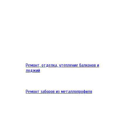
Ремонт, отделка, утепление балконов и
лоджий
Ремонт заборов из металлопрофиля