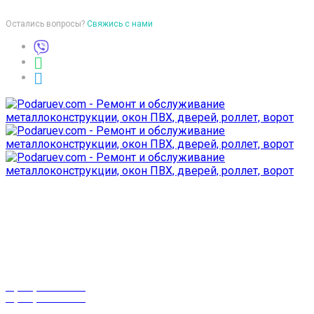
Остались вопросы?
Свяжись с нами
Время работы
пон-птн: 9:00-18:00
суб-воск: выходной
Телефоны
8 (029) 3-999-001
8 (025) 530-10-10