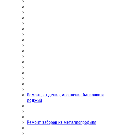
Ремонт, отделка, утепление балконов и
лоджий
Ремонт заборов из металлопрофиля