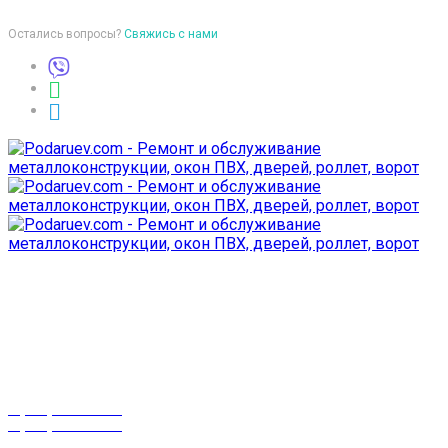
Остались вопросы?
Свяжись с нами
Время работы
пон-птн: 9:00-18:00
суб-воск: выходной
Телефоны
8 (029) 3-999-001
8 (025) 530-10-10