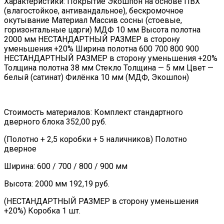
Характеристики: Покрытие Экошпон на основе ПВХ
(влагостойкое, антивандальное), бескромочное
окутывание Материал Массив сосны (стоевые,
горизонтальные царги) МДФ 10 мм Высота полотна
2000 мм НЕСТАНДАРТНЫЙ РАЗМЕР в сторону
уменьшения +20% Ширина полотна 600 700 800 900
НЕСТАНДАРТНЫЙ РАЗМЕР в сторону уменьшения +20%
Толщина полотна 38 мм Стекло Толщина — 5 мм Цвет —
белый (сатинат) Филёнка 10 мм (МДФ, Экошпон)
Стоимость материалов: Комплект стандартного
дверного блока 352,00 руб.
(Полотно + 2,5 коробки + 5 наличников) Полотно
дверное
Ширина: 600 / 700 / 800 / 900 мм
Высота: 2000 мм 192,19 руб.
(НЕСТАНДАРТНЫЙ РАЗМЕР в сторону уменьшения
+20%) Коробка 1 шт.