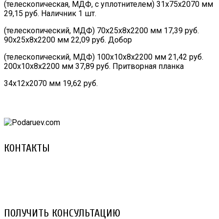
(телескопическая, МДФ, с уплотнителем) 31х75х2070 мм
29,15 руб. Наличник 1 шт.
(телескопический, МДФ) 70х25х8х2200 мм 17,39 руб.
90х25х8х2200 мм 22,09 руб. Добор
(телескопический, МДФ) 100х10х8х2200 мм 21,42 руб.
200х10х8х2200 мм 37,89 руб. Притворная планка
34х12х2070 мм 19,62 руб.
КОНТАКТЫ
8 (029) 3-999-001 (A1)
8 (025) 530-10-10 (Life)
email: prorembox@gmail.com
ПОЛУЧИТЬ КОНСУЛЬТАЦИЮ