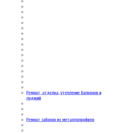
Ремонт, отделка, утепление балконов и
лоджий
Ремонт заборов из металлопрофиля