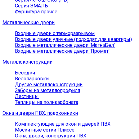
Серия ЭМАЛЬ
Фурнитура прочее
Металлические двери
Входные двери с терморазрывом
Входные двери уличные (подходят для квартиры)
Входные металлические двери 'МагнаБел'
Входные металлические двери 'Промет'
Металлоконструкции
Беседки
Велопарковки
Другие металлоконструкции
Заборы из металлопрофиля
Лестницы
Теплицы из поликарбоната
Окна и двери ПВХ, подоконники
Комплектующие для окон и дверей ПВХ
Москитные сетки Плиссе
Окна, двери, конструкции ПВХ