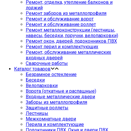
Ремонт, отделка, утепление балконов и
лоджий
Ремонт заборов из металлопрофиля
Ремонт и обслуживание ворот
Ремонт и обслуживание роллет
Ремонт металлоконструкции (лестницы,
навесы, беседки, поручни, велопарковки)
Ремонт окон, дверей, подоконников ПВХ
Ремонт перил и комплектующих
Ремонт, обслуживание металлических
входных дверей
Сварочные работы
Каталог товаров
Безрамное остекление
Беседки
Велопарковки
Ворота (откатные и распашные)
Входные металлические двери
Заборы из металлопрофиля
Защитные роллеты
Лестницы
Межкомнатные двери
Перила и комплектующие
Подоконники ПВХ. Окна и двери ПВХ