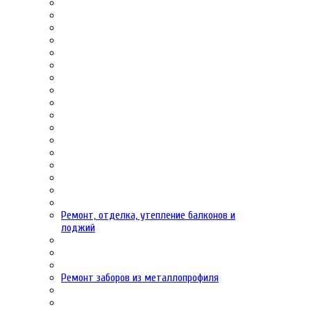
Ремонт, отделка, утепление балконов и
лоджий
Ремонт заборов из металлопрофиля