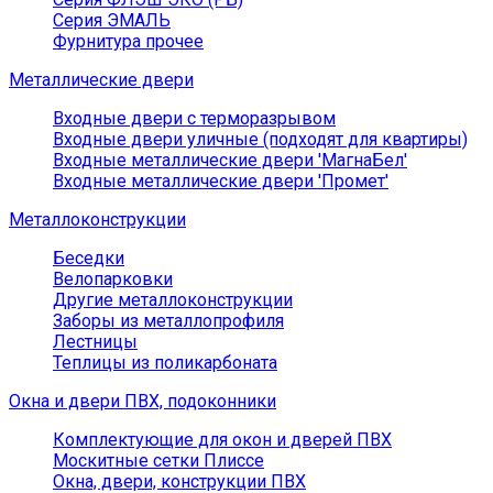
Серия ЭМАЛЬ
Фурнитура прочее
Металлические двери
Входные двери с терморазрывом
Входные двери уличные (подходят для квартиры)
Входные металлические двери 'МагнаБел'
Входные металлические двери 'Промет'
Металлоконструкции
Беседки
Велопарковки
Другие металлоконструкции
Заборы из металлопрофиля
Лестницы
Теплицы из поликарбоната
Окна и двери ПВХ, подоконники
Комплектующие для окон и дверей ПВХ
Москитные сетки Плиссе
Окна, двери, конструкции ПВХ