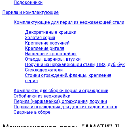
Подоконники
Перила и комплектующие
Комплектующие для перил из нержавеющей стали
Декоративные крышки
Золотая серия
Крепление поручней
Крепление ригеля
Настенные кронштейны
Отводы, шарниры, втулки
Поручни из нержавеющей стали, ПВХ, дуб, бук
Стеклодержатели
Стоики ограждений, фланцы, крепления
перил
Комплекты для сборки перил и ограждений
Отбойники из нержавейки
Перила (нержавейка), ограждения, поручни
Перила и ограждения для детских садов и школ
Сварные в сборе