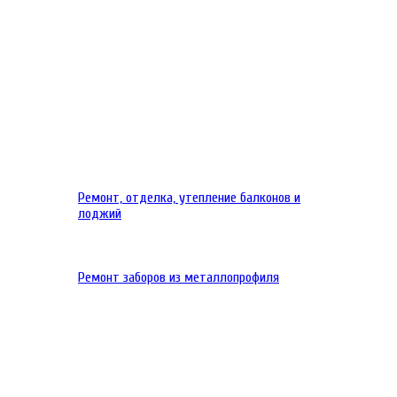
Ремонт, отделка, утепление балконов и
лоджий
Ремонт заборов из металлопрофиля