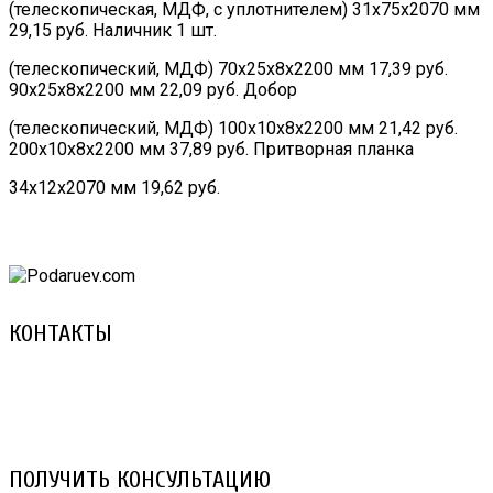
(телескопическая, МДФ, с уплотнителем) 31х75х2070 мм
29,15 руб. Наличник 1 шт.
(телескопический, МДФ) 70х25х8х2200 мм 17,39 руб.
90х25х8х2200 мм 22,09 руб. Добор
(телескопический, МДФ) 100х10х8х2200 мм 21,42 руб.
200х10х8х2200 мм 37,89 руб. Притворная планка
34х12х2070 мм 19,62 руб.
КОНТАКТЫ
8 (029) 3-999-001 (A1)
8 (025) 530-10-10 (Life)
email: prorembox@gmail.com
ПОЛУЧИТЬ КОНСУЛЬТАЦИЮ