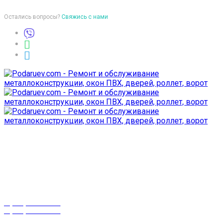
Остались вопросы?
Свяжись с нами
Время работы
пон-птн: 9:00-18:00
суб-воск: выходной
Телефоны
8 (029) 3-999-001
8 (025) 530-10-10