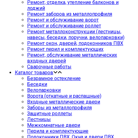
Ремонт, отделка, утепление балконов и
лоджий
Ремонт заборов из металлопрофиля
Ремонт и обслуживание ворот
Ремонт и обслуживание роллет
Ремонт металлоконструкции (лестницы,
навесы, беседки, поручни, велопарковки)
Ремонт окон, дверей, подоконников ПВХ
Ремонт перил и комплектующих
Ремонт, обслуживание металлических
входных дверей
Сварочные работы
Каталог товаров
Безрамное остекление
Беседки
Велопарковки
Ворота (откатные и распашные)
Входные металлические двери
Заборы из металлопрофиля
Защитные роллеты
Лестницы
Межкомнатные двери
Перила и комплектующие
Подоконники ПВХ. Окна и двери ПВХ