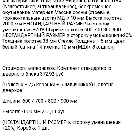
Характеристики: Покрытие Экошпон на основе ПВХ
(влагостойкое, антивандальное), бескромочное
окутывание Материал Массив сосны (стоевые,
горизонтальные царги) МДФ 10 мм Высота полотна
2000 мм НЕСТАНДАРТНЫЙ РАЗМЕР в сторону
уменьшения +20% Ширина полотна 600 700 800 900
НЕСТАНДАРТНЫЙ РАЗМЕР в сторону уменьшения +20%
Толщина полотна 38 мм Стекло Толщина — 5 мм Цвет —
белый (сатинат) Филёнка 10 мм (МДФ, Экошпон)
Стоимость материалов: Комплект стандартного
дверного блока 372,92 руб.
(Полотно + 2,5 коробки + 5 наличников) Полотно
дверное
Ширина: 600 / 700 / 800 / 900 мм
Высота: 2000 мм 213,11 руб.
(НЕСТАНДАРТНЫЙ РАЗМЕР в сторону уменьшения
+20%) Коробка 1 шт.