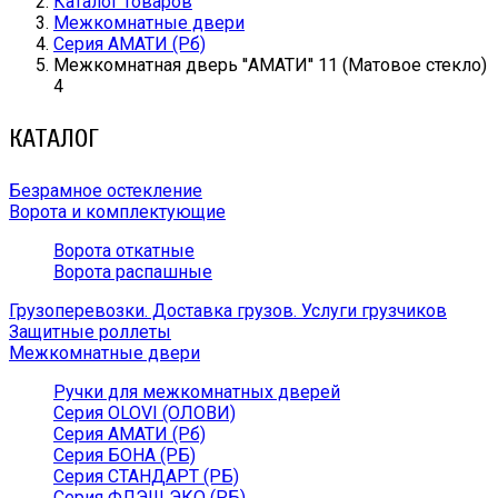
Каталог товаров
Межкомнатные двери
Серия АМАТИ (Рб)
Межкомнатная дверь ''АМАТИ'' 11 (Матовое стекло)
4
КАТАЛОГ
Безрамное остекление
Ворота и комплектующие
Ворота откатные
Ворота распашные
Грузоперевозки. Доставка грузов. Услуги грузчиков
Защитные роллеты
Межкомнатные двери
Ручки для межкомнатных дверей
Серия OLOVI (ОЛОВИ)
Серия АМАТИ (Рб)
Серия БОНА (РБ)
Серия СТАНДАРТ (РБ)
Серия ФЛЭШ ЭКО (РБ)