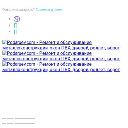
Остались вопросы?
Свяжись с нами
Время работы
пон-птн: 9:00-18:00
суб-воск: выходной
Телефоны
8 (029) 3-999-001
8 (025) 530-10-10