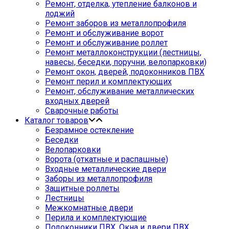
Ремонт, отделка, утепление балконов и
лоджий
Ремонт заборов из металлопрофиля
Ремонт и обслуживание ворот
Ремонт и обслуживание роллет
Ремонт металлоконструкции (лестницы,
навесы, беседки, поручни, велопарковки)
Ремонт окон, дверей, подоконников ПВХ
Ремонт перил и комплектующих
Ремонт, обслуживание металлических
входных дверей
Сварочные работы
Каталог товаров
Безрамное остекление
Беседки
Велопарковки
Ворота (откатные и распашные)
Входные металлические двери
Заборы из металлопрофиля
Защитные роллеты
Лестницы
Межкомнатные двери
Перила и комплектующие
Подоконники ПВХ. Окна и двери ПВХ