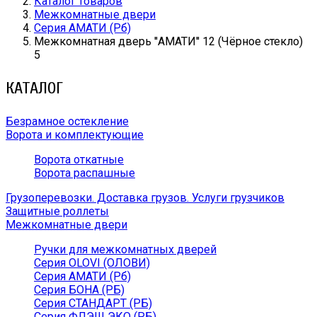
Каталог товаров
Межкомнатные двери
Серия АМАТИ (Рб)
Межкомнатная дверь ''АМАТИ'' 12 (Чёрное стекло)
5
КАТАЛОГ
Безрамное остекление
Ворота и комплектующие
Ворота откатные
Ворота распашные
Грузоперевозки. Доставка грузов. Услуги грузчиков
Защитные роллеты
Межкомнатные двери
Ручки для межкомнатных дверей
Серия OLOVI (ОЛОВИ)
Серия АМАТИ (Рб)
Серия БОНА (РБ)
Серия СТАНДАРТ (РБ)
Серия ФЛЭШ ЭКО (РБ)