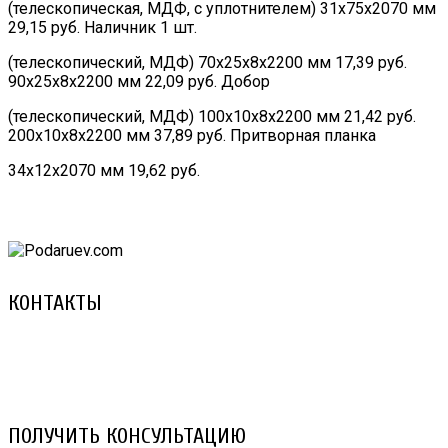
(телескопическая, МДФ, с уплотнителем) 31х75х2070 мм
29,15 руб. Наличник 1 шт.
(телескопический, МДФ) 70х25х8х2200 мм 17,39 руб.
90х25х8х2200 мм 22,09 руб. Добор
(телескопический, МДФ) 100х10х8х2200 мм 21,42 руб.
200х10х8х2200 мм 37,89 руб. Притворная планка
34х12х2070 мм 19,62 руб.
КОНТАКТЫ
8 (029) 3-999-001 (A1)
8 (025) 530-10-10 (Life)
email: prorembox@gmail.com
ПОЛУЧИТЬ КОНСУЛЬТАЦИЮ