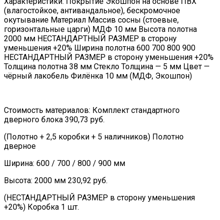
Характеристики: Покрытие Экошпон на основе ПВХ
(влагостойкое, антивандальное), бескромочное
окутывание Материал Массив сосны (стоевые,
горизонтальные царги) МДФ 10 мм Высота полотна
2000 мм НЕСТАНДАРТНЫЙ РАЗМЕР в сторону
уменьшения +20% Ширина полотна 600 700 800 900
НЕСТАНДАРТНЫЙ РАЗМЕР в сторону уменьшения +20%
Толщина полотна 38 мм Стекло Толщина — 5 мм Цвет —
чёрный лакобель Филёнка 10 мм (МДФ, Экошпон)
Стоимость материалов: Комплект стандартного
дверного блока 390,73 руб.
(Полотно + 2,5 коробки + 5 наличников) Полотно
дверное
Ширина: 600 / 700 / 800 / 900 мм
Высота: 2000 мм 230,92 руб.
(НЕСТАНДАРТНЫЙ РАЗМЕР в сторону уменьшения
+20%) Коробка 1 шт.