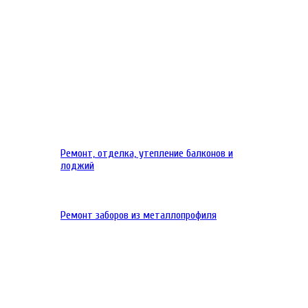
Ремонт, отделка, утепление балконов и
лоджий
Ремонт заборов из металлопрофиля