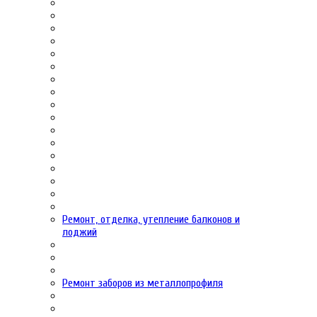
Ремонт, отделка, утепление балконов и
лоджий
Ремонт заборов из металлопрофиля