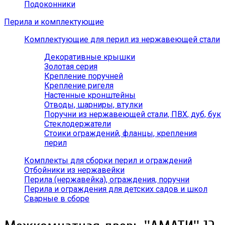
Подоконники
Перила и комплектующие
Комплектующие для перил из нержавеющей стали
Декоративные крышки
Золотая серия
Крепление поручней
Крепление ригеля
Настенные кронштейны
Отводы, шарниры, втулки
Поручни из нержавеющей стали, ПВХ, дуб, бук
Стеклодержатели
Стоики ограждений, фланцы, крепления
перил
Комплекты для сборки перил и ограждений
Отбойники из нержавейки
Перила (нержавейка), ограждения, поручни
Перила и ограждения для детских садов и школ
Сварные в сборе