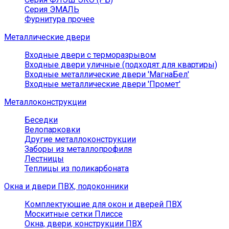
Серия ЭМАЛЬ
Фурнитура прочее
Металлические двери
Входные двери с терморазрывом
Входные двери уличные (подходят для квартиры)
Входные металлические двери 'МагнаБел'
Входные металлические двери 'Промет'
Металлоконструкции
Беседки
Велопарковки
Другие металлоконструкции
Заборы из металлопрофиля
Лестницы
Теплицы из поликарбоната
Окна и двери ПВХ, подоконники
Комплектующие для окон и дверей ПВХ
Москитные сетки Плиссе
Окна, двери, конструкции ПВХ