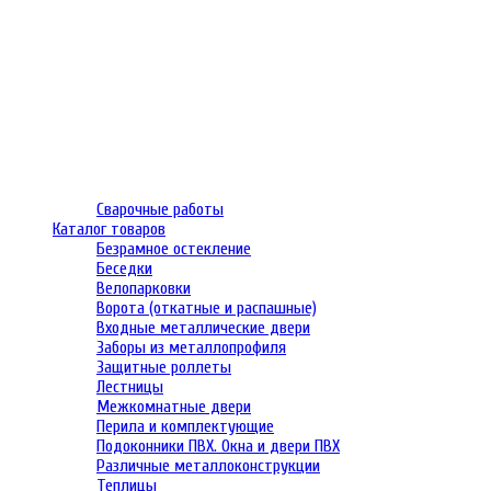
Сварочные работы
Каталог товаров
Безрамное остекление
Беседки
Велопарковки
Ворота (откатные и распашные)
Входные металлические двери
Заборы из металлопрофиля
Защитные роллеты
Лестницы
Межкомнатные двери
Перила и комплектующие
Подоконники ПВХ. Окна и двери ПВХ
Различные металлоконструкции
Теплицы