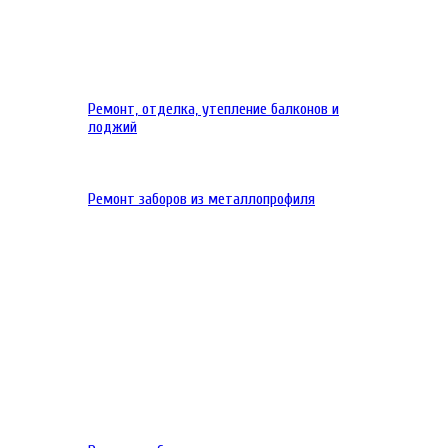
Ремонт, отделка, утепление балконов и
лоджий
Ремонт заборов из металлопрофиля