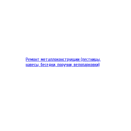
Ремонт металлоконструкции (лестницы,
навесы, беседки, поручни, велопарковки)