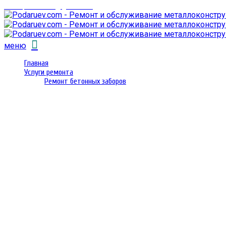
email: prorembox@gmail.com
меню
Главная
Услуги ремонта
Ремонт бетонных заборов