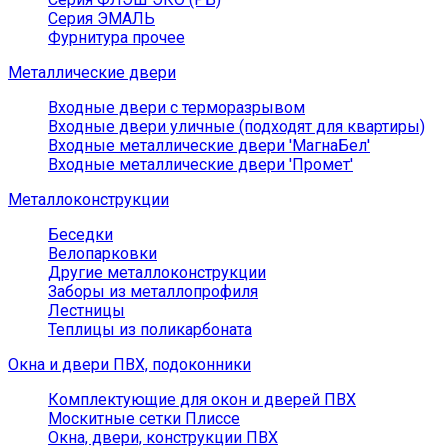
Серия ЭМАЛЬ
Фурнитура прочее
Металлические двери
Входные двери с терморазрывом
Входные двери уличные (подходят для квартиры)
Входные металлические двери 'МагнаБел'
Входные металлические двери 'Промет'
Металлоконструкции
Беседки
Велопарковки
Другие металлоконструкции
Заборы из металлопрофиля
Лестницы
Теплицы из поликарбоната
Окна и двери ПВХ, подоконники
Комплектующие для окон и дверей ПВХ
Москитные сетки Плиссе
Окна, двери, конструкции ПВХ