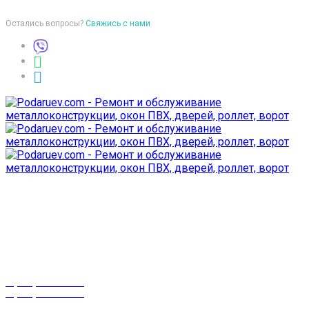
Остались вопросы?
Свяжись с нами
Время работы
пон-птн: 9:00-18:00
суб-воск: выходной
Телефоны
8 (029) 3-999-001
8 (025) 530-10-10