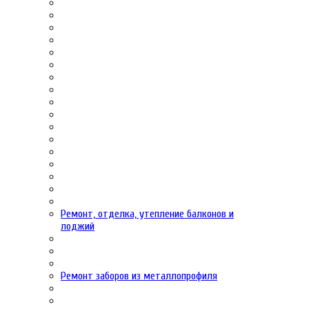
Ремонт, отделка, утепление балконов и
лоджий
Ремонт заборов из металлопрофиля