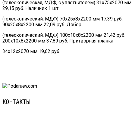
(телескопическая, МДФ, с уплотнителем) 31х75х2070 мм
29,15 руб. Наличник 1 шт.
(телескопический, МДФ) 70х25х8х2200 мм 17,39 руб.
90х25х8х2200 мм 22,09 руб. Добор
(телескопический, МДФ) 100х10х8х2200 мм 21,42 руб.
200х10х8х2200 мм 37,89 руб. Притворная планка
34х12х2070 мм 19,62 руб.
КОНТАКТЫ
8 (029) 3-999-001 (A1)
8 (025) 530-10-10 (Life)
email: prorembox@gmail.com