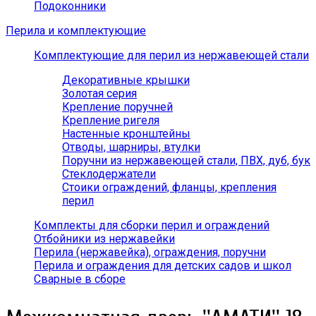
Подоконники
Перила и комплектующие
Комплектующие для перил из нержавеющей стали
Декоративные крышки
Золотая серия
Крепление поручней
Крепление ригеля
Настенные кронштейны
Отводы, шарниры, втулки
Поручни из нержавеющей стали, ПВХ, дуб, бук
Стеклодержатели
Стоики ограждений, фланцы, крепления
перил
Комплекты для сборки перил и ограждений
Отбойники из нержавейки
Перила (нержавейка), ограждения, поручни
Перила и ограждения для детских садов и школ
Сварные в сборе