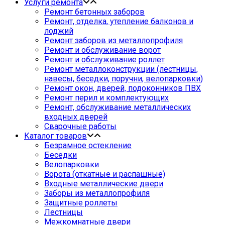
Услуги ремонта
Ремонт бетонных заборов
Ремонт, отделка, утепление балконов и
лоджий
Ремонт заборов из металлопрофиля
Ремонт и обслуживание ворот
Ремонт и обслуживание роллет
Ремонт металлоконструкции (лестницы,
навесы, беседки, поручни, велопарковки)
Ремонт окон, дверей, подоконников ПВХ
Ремонт перил и комплектующих
Ремонт, обслуживание металлических
входных дверей
Сварочные работы
Каталог товаров
Безрамное остекление
Беседки
Велопарковки
Ворота (откатные и распашные)
Входные металлические двери
Заборы из металлопрофиля
Защитные роллеты
Лестницы
Межкомнатные двери