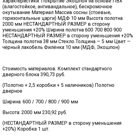
Характеристики: Покрытие Экошпон на основе ПВХ
(влагостойкое, антивандальное), бескромочное
окутывание Материал Массив сосны (стоевые,
горизонтальные царги) МДФ 10 мм Высота полотна
2000 мм НЕСТАНДАРТНЫЙ РАЗМЕР в сторону
уменьшения +20% Ширина полотна 600 700 800 900
НЕСТАНДАРТНЫЙ РАЗМЕР в сторону уменьшения +20%
Толщина полотна 38 мм Стекло Толщина — 5 мм Цвет —
чёрный лакобель Филёнка 10 мм (МДФ, Экошпон)
Стоимость материалов: Комплект стандартного
дверного блока 390,73 руб.
(Полотно + 2,5 коробки + 5 наличников) Полотно
дверное
Ширина: 600 / 700 / 800 / 900 мм
Высота: 2000 мм 230,92 руб.
(НЕСТАНДАРТНЫЙ РАЗМЕР в сторону уменьшения
+20%) Коробка 1 шт.