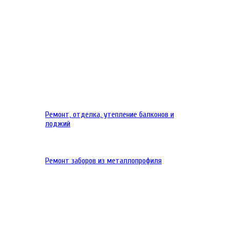
Ремонт, отделка, утепление балконов и
лоджий
Ремонт заборов из металлопрофиля