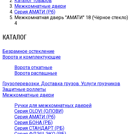
Каталог товаров
Межкомнатные двери
Серия АМАТИ (Рб)
Межкомнатная дверь ''АМАТИ'' 18 (Чёрное стекло)
4
КАТАЛОГ
Безрамное остекление
Ворота и комплектующие
Ворота откатные
Ворота распашные
Грузоперевозки. Доставка грузов. Услуги грузчиков
Защитные роллеты
Межкомнатные двери
Ручки для межкомнатных дверей
Серия OLOVI (ОЛОВИ)
Серия АМАТИ (Рб)
Серия БОНА (РБ)
Серия СТАНДАРТ (РБ)
Серия ФЛЭШ ЭКО (РБ)