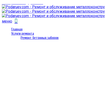
email: prorembox@gmail.com
меню
Главная
Услуги ремонта
Ремонт бетонных заборов