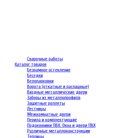
Сварочные работы
Каталог товаров
Безрамное остекление
Беседки
Велопарковки
Ворота (откатные и распашные)
Входные металлические двери
Заборы из металлопрофиля
Защитные роллеты
Лестницы
Межкомнатные двери
Перила и комплектующие
Подоконники ПВХ. Окна и двери ПВХ
Различные металлоконструкции
Теплицы