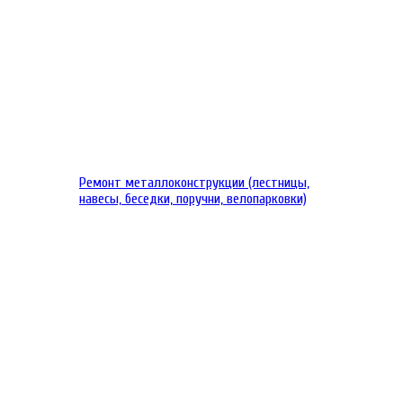
Ремонт металлоконструкции (лестницы,
навесы, беседки, поручни, велопарковки)