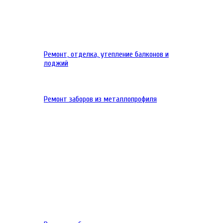
Ремонт, отделка, утепление балконов и
лоджий
Ремонт заборов из металлопрофиля