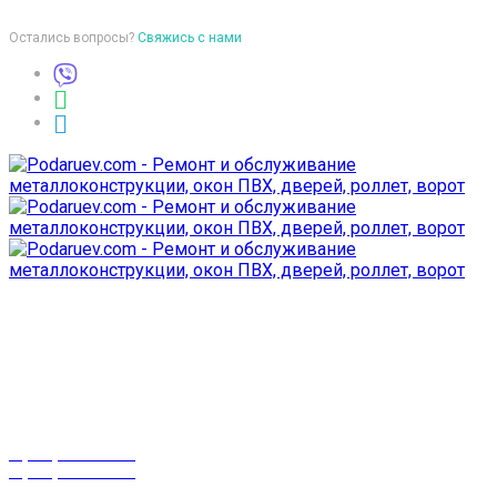
Остались вопросы?
Свяжись с нами
Время работы
пон-птн: 9:00-18:00
суб-воск: выходной
Телефоны
8 (029) 3-999-001
8 (025) 530-10-10