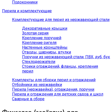
Подоконники
Перила и комплектующие
Комплектующие для перил из нержавеющей стали
Декоративные крышки
Золотая серия
Крепление поручней
Крепление ригеля
Настенные кронштейны
Отводы, шарниры, втулки
Поручни из нержавеющей стали, ПВХ, дуб, бук
Стеклодержатели
Стоики ограждений, фланцы, крепления
перил
Комплекты для сборки перил и ограждений
Отбойники из нержавейки
Перила (нержавейка), ограждения, поручни
Перила и ограждения для детских садов и школ
Сварные в сборе