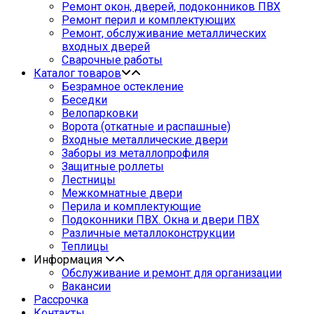
Ремонт окон, дверей, подоконников ПВХ
Ремонт перил и комплектующих
Ремонт, обслуживание металлических
входных дверей
Сварочные работы
Каталог товаров
Безрамное остекление
Беседки
Велопарковки
Ворота (откатные и распашные)
Входные металлические двери
Заборы из металлопрофиля
Защитные роллеты
Лестницы
Межкомнатные двери
Перила и комплектующие
Подоконники ПВХ. Окна и двери ПВХ
Различные металлоконструкции
Теплицы
Информация
Обслуживание и ремонт для организации
Вакансии
Рассрочка
Контакты