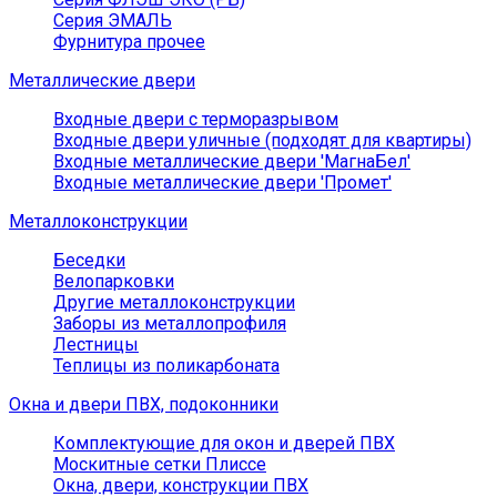
Серия ЭМАЛЬ
Фурнитура прочее
Металлические двери
Входные двери с терморазрывом
Входные двери уличные (подходят для квартиры)
Входные металлические двери 'МагнаБел'
Входные металлические двери 'Промет'
Металлоконструкции
Беседки
Велопарковки
Другие металлоконструкции
Заборы из металлопрофиля
Лестницы
Теплицы из поликарбоната
Окна и двери ПВХ, подоконники
Комплектующие для окон и дверей ПВХ
Москитные сетки Плиссе
Окна, двери, конструкции ПВХ