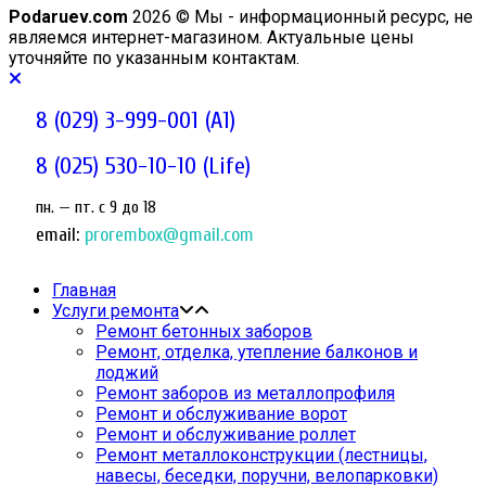
Podaruev.com
2026 © Мы - информационный ресурс, не
являемся интернет-магазином. Актуальные цены
уточняйте по указанным контактам.
8 (029) 3-999-001 (A1)
8 (025) 530-10-10 (Life)
пн. — пт. c 9 до 18
email:
prorembox@gmail.com
Главная
Услуги ремонта
Ремонт бетонных заборов
Ремонт, отделка, утепление балконов и
лоджий
Ремонт заборов из металлопрофиля
Ремонт и обслуживание ворот
Ремонт и обслуживание роллет
Ремонт металлоконструкции (лестницы,
навесы, беседки, поручни, велопарковки)