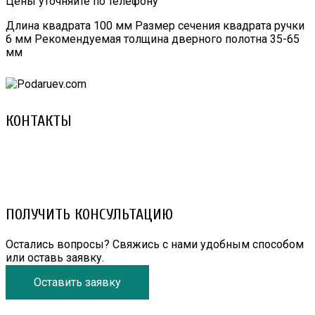
Цены уточняйте по телефону
Длина квадрата 100 мм Размер сечения квадрата ручки
6 мм Рекомендуемая толщина дверного полотна 35-65
мм
КОНТАКТЫ
8 (029) 3-999-001 (A1)
8 (025) 530-10-10 (Life)
email: prorembox@gmail.com
ПОЛУЧИТЬ КОНСУЛЬТАЦИЮ
Остались вопросы? Свяжись с нами удобным способом
или оставь заявку.
Оставить заявку