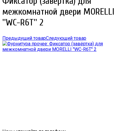
Фиксатор (завёртка) для
межкомнатной двери MORELLI
''WC-R6T'' 2
Предыдущий товар
Следующий товар