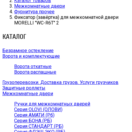
Каталог товаров
Межкомнатные двери
Фурнитура прочее
Фиксатор (завёртка) для межкомнатной двери
MORELLI ''WC-R6T'' 2
КАТАЛОГ
Безрамное остекление
Ворота и комплектующие
Ворота откатные
Ворота распашные
Грузоперевозки. Доставка грузов. Услуги грузчиков
Защитные роллеты
Межкомнатные двери
Ручки для межкомнатных дверей
Серия OLOVI (ОЛОВИ)
Серия АМАТИ (Рб)
Серия БОНА (РБ)
Серия СТАНДАРТ (РБ)
Серия ФЛЭШ ЭКО (РБ)