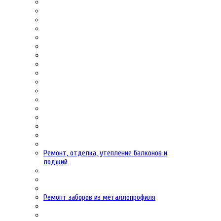
Ремонт, отделка, утепление балконов и
лоджий
Ремонт заборов из металлопрофиля