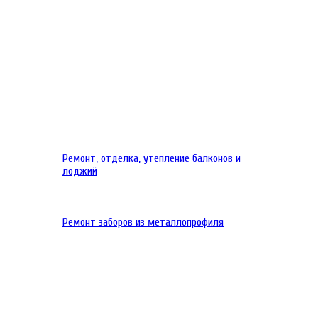
Ремонт, отделка, утепление балконов и
лоджий
Ремонт заборов из металлопрофиля