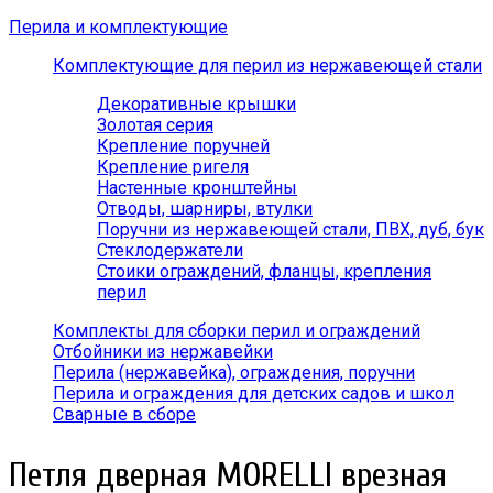
Перила и комплектующие
Комплектующие для перил из нержавеющей стали
Декоративные крышки
Золотая серия
Крепление поручней
Крепление ригеля
Настенные кронштейны
Отводы, шарниры, втулки
Поручни из нержавеющей стали, ПВХ, дуб, бук
Стеклодержатели
Стоики ограждений, фланцы, крепления
перил
Комплекты для сборки перил и ограждений
Отбойники из нержавейки
Перила (нержавейка), ограждения, поручни
Перила и ограждения для детских садов и школ
Сварные в сборе
Петля дверная MORELLI врезная