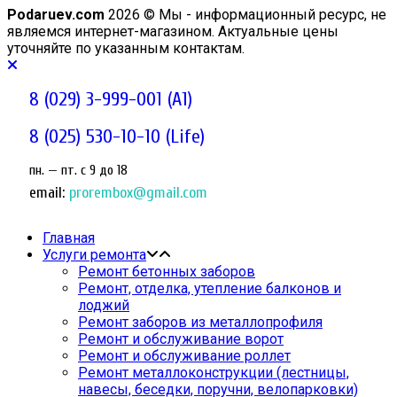
Podaruev.com
2026 © Мы - информационный ресурс, не
являемся интернет-магазином. Актуальные цены
уточняйте по указанным контактам.
8 (029) 3-999-001 (A1)
8 (025) 530-10-10 (Life)
пн. — пт. c 9 до 18
email:
prorembox@gmail.com
Главная
Услуги ремонта
Ремонт бетонных заборов
Ремонт, отделка, утепление балконов и
лоджий
Ремонт заборов из металлопрофиля
Ремонт и обслуживание ворот
Ремонт и обслуживание роллет
Ремонт металлоконструкции (лестницы,
навесы, беседки, поручни, велопарковки)