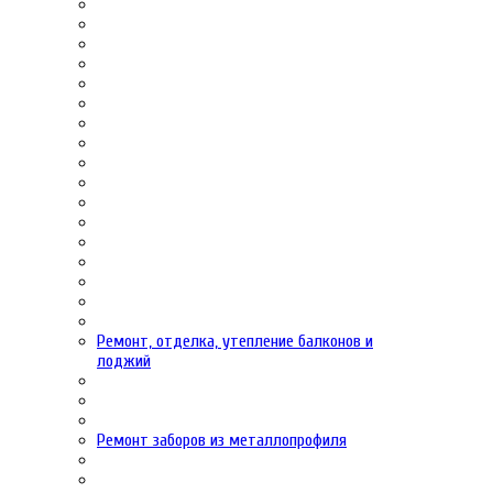
Ремонт, отделка, утепление балконов и
лоджий
Ремонт заборов из металлопрофиля