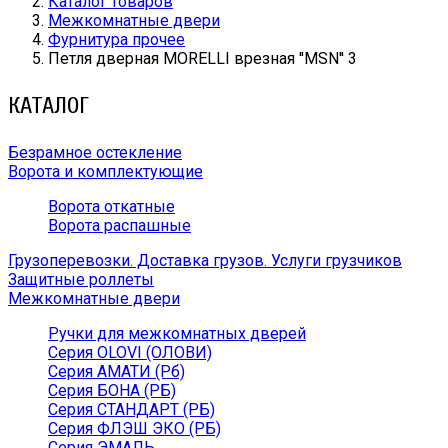
Каталог товаров
Межкомнатные двери
Фурнитура прочее
Петля дверная MORELLI врезная ''MSN'' 3
КАТАЛОГ
Безрамное остекление
Ворота и комплектующие
Ворота откатные
Ворота распашные
Грузоперевозки. Доставка грузов. Услуги грузчиков
Защитные роллеты
Межкомнатные двери
Ручки для межкомнатных дверей
Серия OLOVI (ОЛОВИ)
Серия АМАТИ (Рб)
Серия БОНА (РБ)
Серия СТАНДАРТ (РБ)
Серия ФЛЭШ ЭКО (РБ)
Серия ЭМАЛЬ