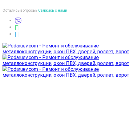
Остались вопросы?
Свяжись с нами
Время работы
пон-птн: 9:00-18:00
суб-воск: выходной
Телефоны
8 (029) 3-999-001
8 (025) 530-10-10