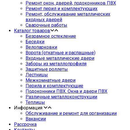
Ремонт окон, дверей, подоконников ПВХ
Ремонт перил и комплектующих
Ремонт, обслуживание металлических
входных дверей
Сварочные работы
Каталог товаров
Безрамное остекление
Беседки
Велопарковки
Ворота (откатные и распашные)
Входные металлические двери
Заборы из металлопрофиля
Защитные роллеты
Лестницы
Межкомнатные двери
Перила и комплектующие
Подоконники ПВХ. Окна и двери ПВХ
Различные металлоконструкции
Теплицы
Информация
Обслуживание и ремонт для организации
Вакансии
Рассрочка
Контакты