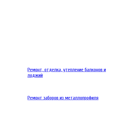
Ремонт, отделка, утепление балконов и
лоджий
Ремонт заборов из металлопрофиля