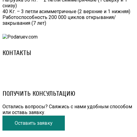
снизу)
40 Кг. – 3 петли асимметричные (2 верхние и 1 нижняя)
Работоспособность 200 000 циклов открывания/
закрывания (7 лет)
КОНТАКТЫ
8 (029) 3-999-001 (A1)
8 (025) 530-10-10 (Life)
email: prorembox@gmail.com
ПОЛУЧИТЬ КОНСУЛЬТАЦИЮ
Остались вопросы? Свяжись с нами удобным способом
или оставь заявку.
Оставить заявку