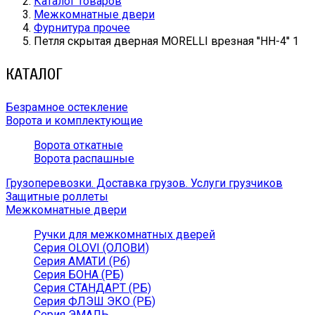
Каталог товаров
Межкомнатные двери
Фурнитура прочее
Петля скрытая дверная MORELLI врезная ''HH-4'' 1
КАТАЛОГ
Безрамное остекление
Ворота и комплектующие
Ворота откатные
Ворота распашные
Грузоперевозки. Доставка грузов. Услуги грузчиков
Защитные роллеты
Межкомнатные двери
Ручки для межкомнатных дверей
Серия OLOVI (ОЛОВИ)
Серия АМАТИ (Рб)
Серия БОНА (РБ)
Серия СТАНДАРТ (РБ)
Серия ФЛЭШ ЭКО (РБ)
Серия ЭМАЛЬ