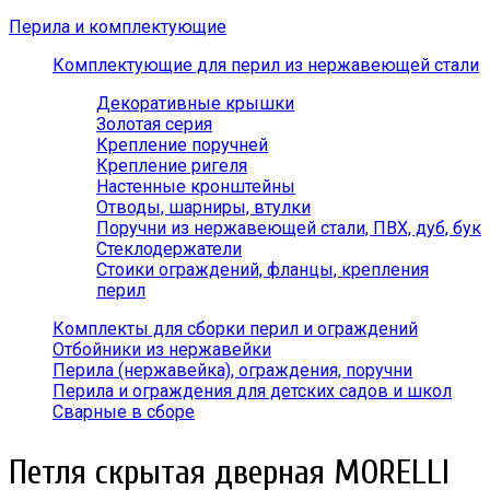
Перила и комплектующие
Комплектующие для перил из нержавеющей стали
Декоративные крышки
Золотая серия
Крепление поручней
Крепление ригеля
Настенные кронштейны
Отводы, шарниры, втулки
Поручни из нержавеющей стали, ПВХ, дуб, бук
Стеклодержатели
Стоики ограждений, фланцы, крепления
перил
Комплекты для сборки перил и ограждений
Отбойники из нержавейки
Перила (нержавейка), ограждения, поручни
Перила и ограждения для детских садов и школ
Сварные в сборе
Петля скрытая дверная MORELLI