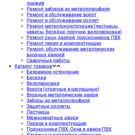
лоджий
Ремонт заборов из металлопрофиля
Ремонт и обслуживание ворот
Ремонт и обслуживание роллет
Ремонт металлоконструкции (лестницы,
навесы, беседки, поручни, велопарковки)
Ремонт окон, дверей, подоконников ПВХ
Ремонт перил и комплектующих
Ремонт, обслуживание металлических
входных дверей
Сварочные работы
Каталог товаров
Безрамное остекление
Беседки
Велопарковки
Ворота (откатные и распашные)
Входные металлические двери
Заборы из металлопрофиля
Защитные роллеты
Лестницы
Межкомнатные двери
Перила и комплектующие
Подоконники ПВХ. Окна и двери ПВХ
Различные металлоконструкции