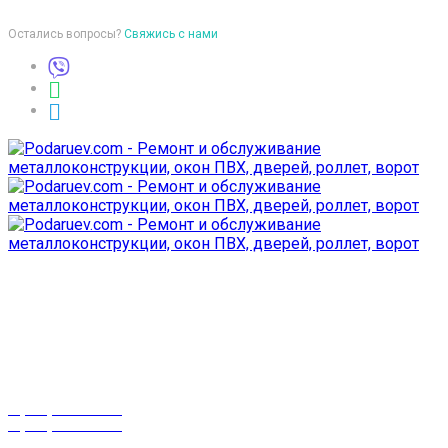
Остались вопросы?
Свяжись с нами
Время работы
пон-птн: 9:00-18:00
суб-воск: выходной
Телефоны
8 (029) 3-999-001
8 (025) 530-10-10