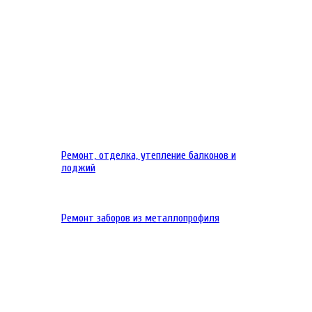
Ремонт, отделка, утепление балконов и
лоджий
Ремонт заборов из металлопрофиля