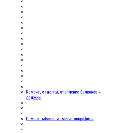
Ремонт, отделка, утепление балконов и
лоджий
Ремонт заборов из металлопрофиля