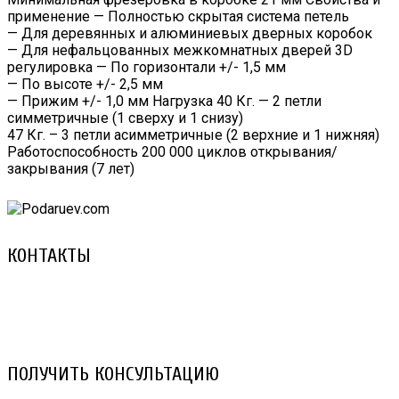
применение — Полностью скрытая система петель
— Для деревянных и алюминиевых дверных коробок
— Для нефальцованных межкомнатных дверей 3D
регулировка — По горизонтали +/- 1,5 мм
— По высоте +/- 2,5 мм
— Прижим +/- 1,0 мм Нагрузка 40 Кг. — 2 петли
симметричные (1 сверху и 1 снизу)
47 Кг. – 3 петли асимметричные (2 верхние и 1 нижняя)
Работоспособность 200 000 циклов открывания/
закрывания (7 лет)
КОНТАКТЫ
8 (029) 3-999-001 (A1)
8 (025) 530-10-10 (Life)
email: prorembox@gmail.com
ПОЛУЧИТЬ КОНСУЛЬТАЦИЮ