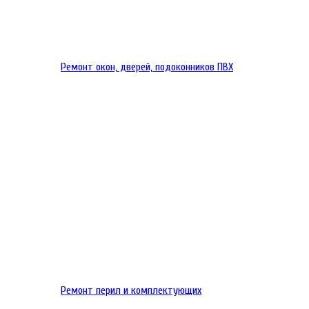
Ремонт окон, дверей, подоконников ПВХ
Ремонт перил и комплектующих