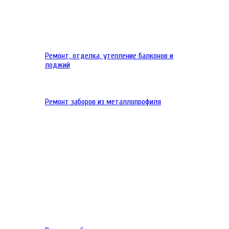
Ремонт, отделка, утепление балконов и
лоджий
Ремонт заборов из металлопрофиля