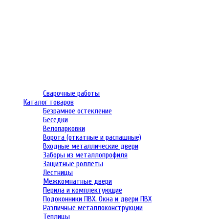
Сварочные работы
Каталог товаров
Безрамное остекление
Беседки
Велопарковки
Ворота (откатные и распашные)
Входные металлические двери
Заборы из металлопрофиля
Защитные роллеты
Лестницы
Межкомнатные двери
Перила и комплектующие
Подоконники ПВХ. Окна и двери ПВХ
Различные металлоконструкции
Теплицы