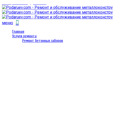
email: prorembox@gmail.com
меню
Главная
Услуги ремонта
Ремонт бетонных заборов