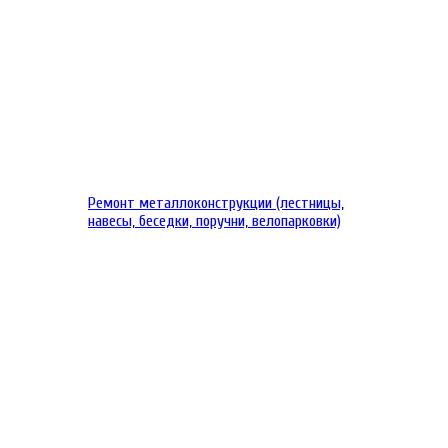
Ремонт металлоконструкции (лестницы,
навесы, беседки, поручни, велопарковки)