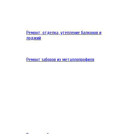
Ремонт, отделка, утепление балконов и
лоджий
Ремонт заборов из металлопрофиля