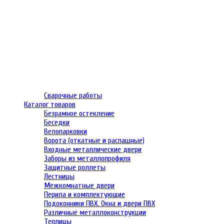
Сварочные работы
Каталог товаров
Безрамное остекление
Беседки
Велопарковки
Ворота (откатные и распашные)
Входные металлические двери
Заборы из металлопрофиля
Защитные роллеты
Лестницы
Межкомнатные двери
Перила и комплектующие
Подоконники ПВХ. Окна и двери ПВХ
Различные металлоконструкции
Теплицы