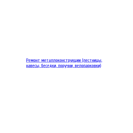
Ремонт металлоконструкции (лестницы,
навесы, беседки, поручни, велопарковки)