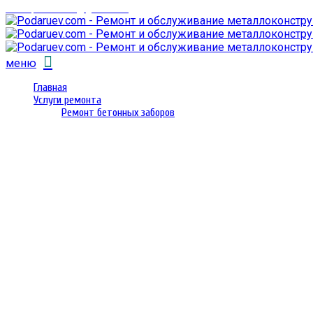
email: prorembox@gmail.com
меню
Главная
Услуги ремонта
Ремонт бетонных заборов