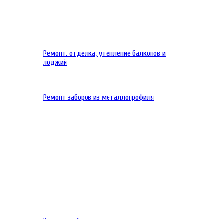
Ремонт, отделка, утепление балконов и
лоджий
Ремонт заборов из металлопрофиля