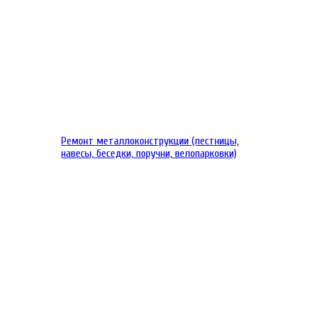
Ремонт металлоконструкции (лестницы,
навесы, беседки, поручни, велопарковки)