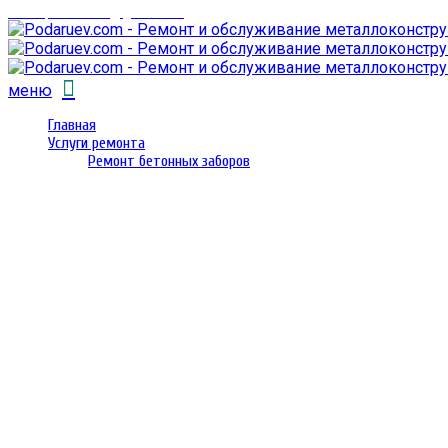
email: prorembox@gmail.com
меню
Главная
Услуги ремонта
Ремонт бетонных заборов