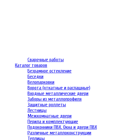
Сварочные работы
Каталог товаров
Безрамное остекление
Беседки
Велопарковки
Ворота (откатные и распашные)
Входные металлические двери
Заборы из металлопрофиля
Защитные роллеты
Лестницы
Межкомнатные двери
Перила и комплектующие
Подоконники ПВХ. Окна и двери ПВХ
Различные металлоконструкции
Теплицы