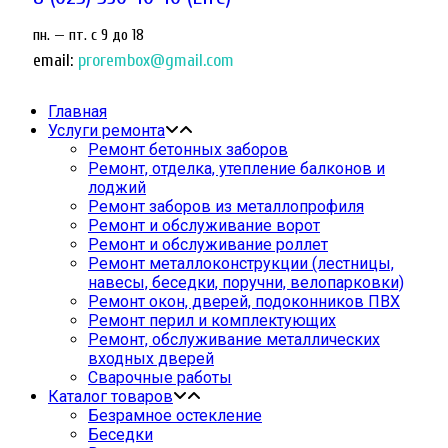
пн. — пт. c 9 до 18
email:
prorembox@gmail.com
Главная
Услуги ремонта
Ремонт бетонных заборов
Ремонт, отделка, утепление балконов и
лоджий
Ремонт заборов из металлопрофиля
Ремонт и обслуживание ворот
Ремонт и обслуживание роллет
Ремонт металлоконструкции (лестницы,
навесы, беседки, поручни, велопарковки)
Ремонт окон, дверей, подоконников ПВХ
Ремонт перил и комплектующих
Ремонт, обслуживание металлических
входных дверей
Сварочные работы
Каталог товаров
Безрамное остекление
Беседки