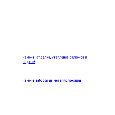
Ремонт, отделка, утепление балконов и
лоджий
Ремонт заборов из металлопрофиля