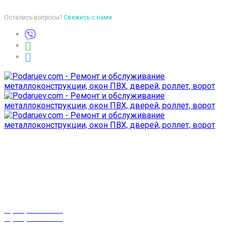
Остались вопросы?
Свяжись с нами
Время работы
пон-птн: 9:00-18:00
суб-воск: выходной
Телефоны
8 (029) 3-999-001
8 (025) 530-10-10