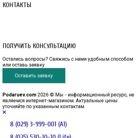
КОНТАКТЫ
8 (029) 3-999-001 (A1)
8 (025) 530-10-10 (Life)
email: prorembox@gmail.com
ПОЛУЧИТЬ КОНСУЛЬТАЦИЮ
Остались вопросы? Свяжись с нами удобным способом
или оставь заявку.
Оставить заявку
Podaruev.com
2026 © Мы - информационный ресурс, не
являемся интернет-магазином. Актуальные цены
уточняйте по указанным контактам.
8 (029) 3-999-001 (A1)
8 (025) 530-10-10 (Life)