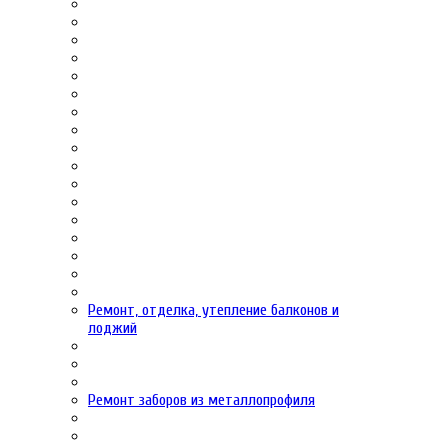
Ремонт, отделка, утепление балконов и
лоджий
Ремонт заборов из металлопрофиля