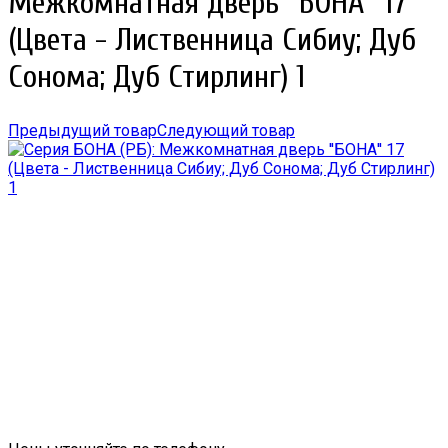
Межкомнатная дверь ''БОНА'' 17
(Цвета - Лиственница Сибиу; Дуб
Сонома; Дуб Стирлинг) 1
Предыдущий товар
Следующий товар