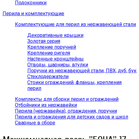
Подоконники
Перила и комплектующие
Комплектующие для перил из нержавеющей стали
Декоративные крышки
Золотая серия
Крепление поручней
Крепление ригеля
Настенные кронштейны
Отводы, шарниры, втулки
Поручни из нержавеющей стали, ПВХ, дуб, бук
Стеклодержатели
Стоики ограждений, фланцы, крепления
перил
Комплекты для сборки перил и ограждений
Отбойники из нержавейки
Перила (нержавейка), ограждения, поручни
Перила и ограждения для детских садов и школ
Сварные в сборе