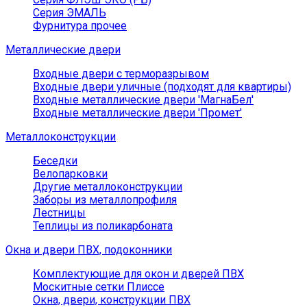
Серия ЭМАЛЬ
Фурнитура прочее
Металлические двери
Входные двери с терморазрывом
Входные двери уличные (подходят для квартиры)
Входные металлические двери 'МагнаБел'
Входные металлические двери 'Промет'
Металлоконструкции
Беседки
Велопарковки
Другие металлоконструкции
Заборы из металлопрофиля
Лестницы
Теплицы из поликарбоната
Окна и двери ПВХ, подоконники
Комплектующие для окон и дверей ПВХ
Москитные сетки Плиссе
Окна, двери, конструкции ПВХ