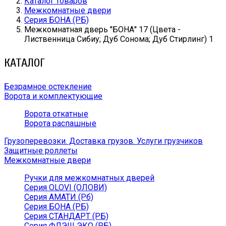
Каталог товаров
Межкомнатные двери
Серия БОНА (РБ)
Межкомнатная дверь ''БОНА'' 17 (Цвета -
Лиственница Сибиу; Дуб Сонома; Дуб Стирлинг) 1
КАТАЛОГ
Безрамное остекление
Ворота и комплектующие
Ворота откатные
Ворота распашные
Грузоперевозки. Доставка грузов. Услуги грузчиков
Защитные роллеты
Межкомнатные двери
Ручки для межкомнатных дверей
Серия OLOVI (ОЛОВИ)
Серия АМАТИ (Рб)
Серия БОНА (РБ)
Серия СТАНДАРТ (РБ)
Серия ФЛЭШ ЭКО (РБ)