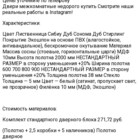
Цены уточняйте по телефону
Двери межкомнатные недорого купить Смотрите наши
реальные работы в Instagram!
Характеристики:
Цвет Лиственница Сибиу Дуб Сонома Дуб Стирлинг
Покрытие Экошпон на основе ПВХ (влагостойкое,
антивандальное), бескромочное окутывание Материал
Массив сосны (стоевые, горизонтальные царги) МДФ
10мм Высота полотна 2000 мм НЕСТАНДАРТНЫЙ
РАЗМЕР в сторону уменьшения +20% Ширина полотна
600 700 800 900 НЕСТАНДАРТНЫЙ РАЗМЕР в сторону
уменьшения +20% Толщина полотна 38 мм Стекло
Толщина — 5 мм Цвет — белый (сатинат, пропускает свет,
не прозрачное) Филёнка 10 мм (МДФ, Экошпон)
Стоимость материалов:
Комплект стандартного дверного блока 271,72 руб.
(Полотно + 2,5 коробки + 5 наличников) Полотно
дверное