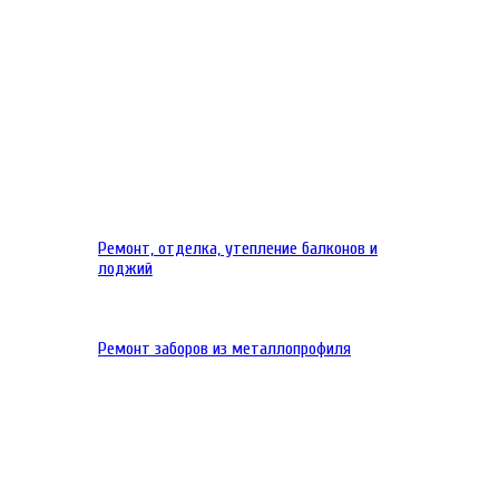
Ремонт, отделка, утепление балконов и
лоджий
Ремонт заборов из металлопрофиля