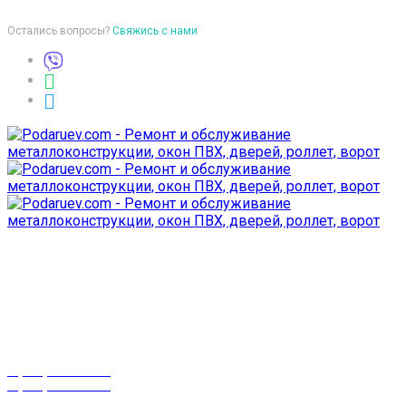
Остались вопросы?
Свяжись с нами
Время работы
пон-птн: 9:00-18:00
суб-воск: выходной
Телефоны
8 (029) 3-999-001
8 (025) 530-10-10