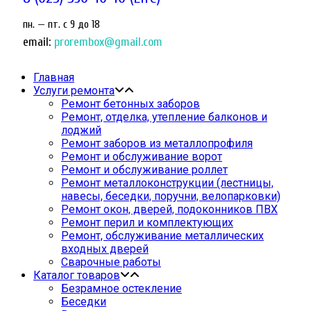
пн. — пт. c 9 до 18
email:
prorembox@gmail.com
Главная
Услуги ремонта
Ремонт бетонных заборов
Ремонт, отделка, утепление балконов и
лоджий
Ремонт заборов из металлопрофиля
Ремонт и обслуживание ворот
Ремонт и обслуживание роллет
Ремонт металлоконструкции (лестницы,
навесы, беседки, поручни, велопарковки)
Ремонт окон, дверей, подоконников ПВХ
Ремонт перил и комплектующих
Ремонт, обслуживание металлических
входных дверей
Сварочные работы
Каталог товаров
Безрамное остекление
Беседки