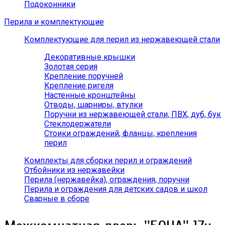
Подоконники
Перила и комплектующие
Комплектующие для перил из нержавеющей стали
Декоративные крышки
Золотая серия
Крепление поручней
Крепление ригеля
Настенные кронштейны
Отводы, шарниры, втулки
Поручни из нержавеющей стали, ПВХ, дуб, бук
Стеклодержатели
Стоики ограждений, фланцы, крепления
перил
Комплекты для сборки перил и ограждений
Отбойники из нержавейки
Перила (нержавейка), ограждения, поручни
Перила и ограждения для детских садов и школ
Сварные в сборе