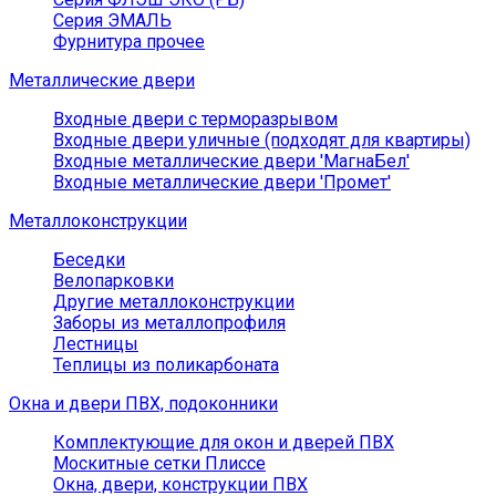
Серия ЭМАЛЬ
Фурнитура прочее
Металлические двери
Входные двери с терморазрывом
Входные двери уличные (подходят для квартиры)
Входные металлические двери 'МагнаБел'
Входные металлические двери 'Промет'
Металлоконструкции
Беседки
Велопарковки
Другие металлоконструкции
Заборы из металлопрофиля
Лестницы
Теплицы из поликарбоната
Окна и двери ПВХ, подоконники
Комплектующие для окон и дверей ПВХ
Москитные сетки Плиссе
Окна, двери, конструкции ПВХ