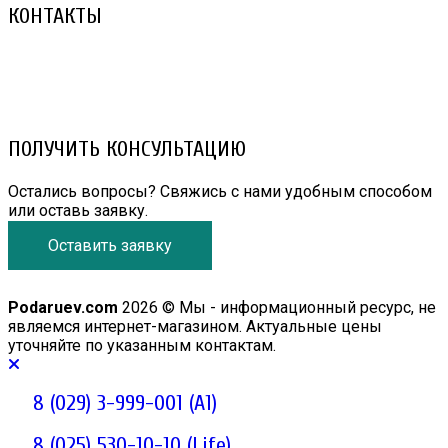
КОНТАКТЫ
8 (029) 3-999-001 (A1)
8 (025) 530-10-10 (Life)
email: prorembox@gmail.com
ПОЛУЧИТЬ КОНСУЛЬТАЦИЮ
Остались вопросы? Свяжись с нами удобным способом
или оставь заявку.
Оставить заявку
Podaruev.com
2026 © Мы - информационный ресурс, не
являемся интернет-магазином. Актуальные цены
уточняйте по указанным контактам.
8 (029) 3-999-001 (A1)
8 (025) 530-10-10 (Life)