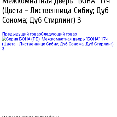
Межкомнатная дверь ''БОНА'' 17ч
(Цвета - Лиственница Сибиу; Дуб
Сонома; Дуб Стирлинг) 3
Предыдущий товар
Следующий товар