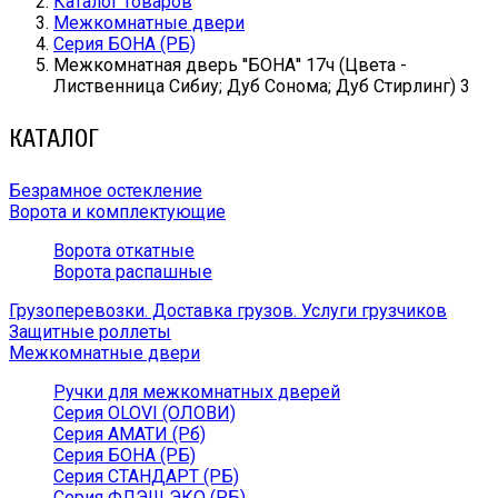
Каталог товаров
Межкомнатные двери
Серия БОНА (РБ)
Межкомнатная дверь ''БОНА'' 17ч (Цвета -
Лиственница Сибиу; Дуб Сонома; Дуб Стирлинг) 3
КАТАЛОГ
Безрамное остекление
Ворота и комплектующие
Ворота откатные
Ворота распашные
Грузоперевозки. Доставка грузов. Услуги грузчиков
Защитные роллеты
Межкомнатные двери
Ручки для межкомнатных дверей
Серия OLOVI (ОЛОВИ)
Серия АМАТИ (Рб)
Серия БОНА (РБ)
Серия СТАНДАРТ (РБ)
Серия ФЛЭШ ЭКО (РБ)