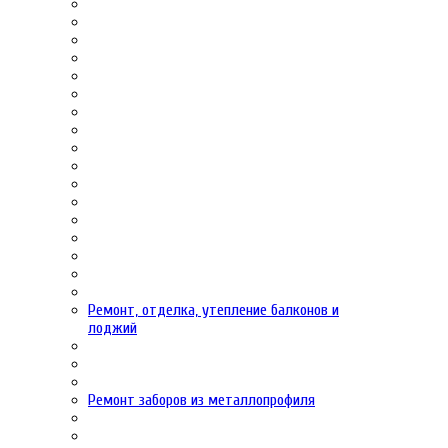
Ремонт, отделка, утепление балконов и
лоджий
Ремонт заборов из металлопрофиля