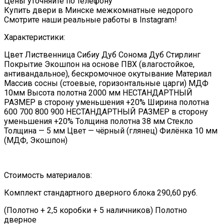
Цены уточняйте по телефону
Купить двери в Минске межкомнатные недорого
Смотрите наши реальные работы в Instagram!
Характеристики:
Цвет Лиственница Сибиу Дуб Сонома Дуб Стирлинг
Покрытие Экошпон на основе ПВХ (влагостойкое,
антивандальное), бескромочное окутывание Материал
Массив сосны (стоевые, горизонтальные царги) МДФ
10мм Высота полотна 2000 мм НЕСТАНДАРТНЫЙ
РАЗМЕР в сторону уменьшения +20% Ширина полотна
600 700 800 900 НЕСТАНДАРТНЫЙ РАЗМЕР в сторону
уменьшения +20% Толщина полотна 38 мм Стекло
Толщина — 5 мм Цвет — чёрный (глянец) Филёнка 10 мм
(МДФ, Экошпон)
Стоимость материалов:
Комплект стандартного дверного блока 290,60 руб.
(Полотно + 2,5 коробки + 5 наличников) Полотно
дверное