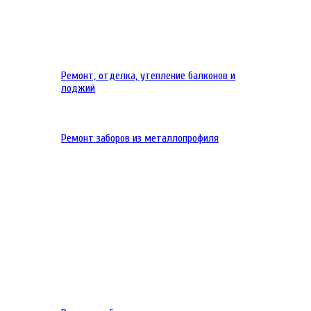
Ремонт, отделка, утепление балконов и
лоджий
Ремонт заборов из металлопрофиля