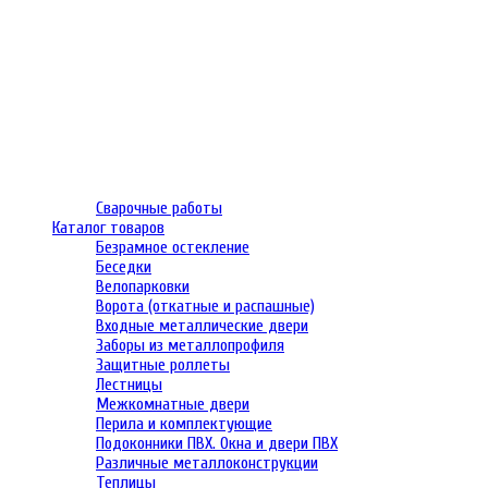
Сварочные работы
Каталог товаров
Безрамное остекление
Беседки
Велопарковки
Ворота (откатные и распашные)
Входные металлические двери
Заборы из металлопрофиля
Защитные роллеты
Лестницы
Межкомнатные двери
Перила и комплектующие
Подоконники ПВХ. Окна и двери ПВХ
Различные металлоконструкции
Теплицы