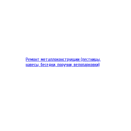
Ремонт металлоконструкции (лестницы,
навесы, беседки, поручни, велопарковки)