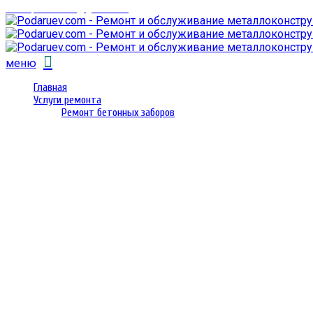
email: prorembox@gmail.com
меню
Главная
Услуги ремонта
Ремонт бетонных заборов