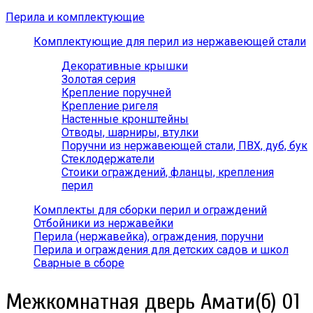
Перила и комплектующие
Комплектующие для перил из нержавеющей стали
Декоративные крышки
Золотая серия
Крепление поручней
Крепление ригеля
Настенные кронштейны
Отводы, шарниры, втулки
Поручни из нержавеющей стали, ПВХ, дуб, бук
Стеклодержатели
Стоики ограждений, фланцы, крепления
перил
Комплекты для сборки перил и ограждений
Отбойники из нержавейки
Перила (нержавейка), ограждения, поручни
Перила и ограждения для детских садов и школ
Сварные в сборе
Межкомнатная дверь Амати(б) 01