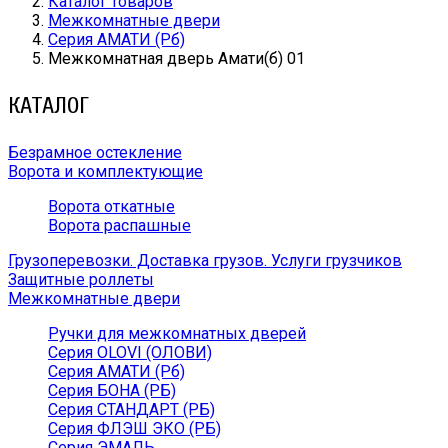
Каталог товаров
Межкомнатные двери
Серия АМАТИ (Рб)
Межкомнатная дверь Амати(б) 01
КАТАЛОГ
Безрамное остекление
Ворота и комплектующие
Ворота откатные
Ворота распашные
Грузоперевозки. Доставка грузов. Услуги грузчиков
Защитные роллеты
Межкомнатные двери
Ручки для межкомнатных дверей
Серия OLOVI (ОЛОВИ)
Серия АМАТИ (Рб)
Серия БОНА (РБ)
Серия СТАНДАРТ (РБ)
Серия ФЛЭШ ЭКО (РБ)
Серия ЭМАЛЬ