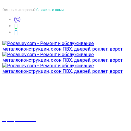
Остались вопросы?
Свяжись с нами
Время работы
пон-птн: 9:00-18:00
суб-воск: выходной
Телефоны
8 (029) 3-999-001
8 (025) 530-10-10