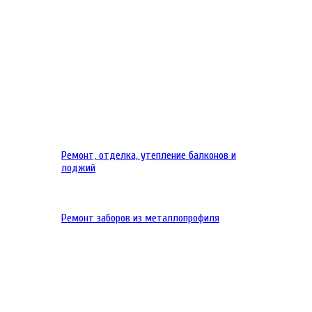
Ремонт, отделка, утепление балконов и
лоджий
Ремонт заборов из металлопрофиля