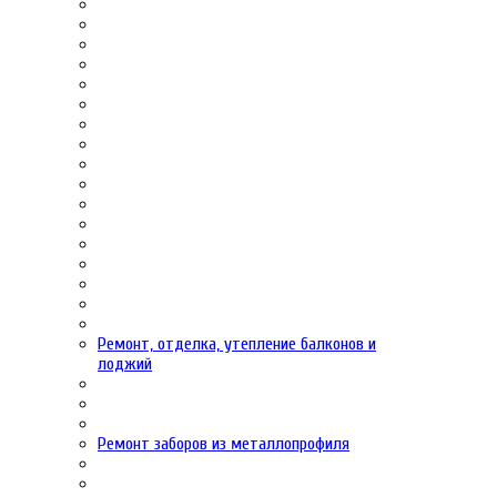
Ремонт, отделка, утепление балконов и
лоджий
Ремонт заборов из металлопрофиля