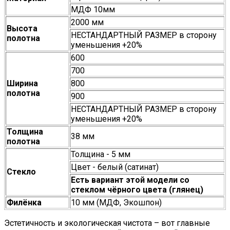
МДФ 10мм
2000 мм
Высота
НЕСТАНДАРТНЫЙ РАЗМЕР в сторону
полотна
уменьшения +20%
600
700
Ширина
800
полотна
900
НЕСТАНДАРТНЫЙ РАЗМЕР в сторону
уменьшения +20%
Толщина
38 мм
полотна
Толщина - 5 мм
Цвет - белый (сатинат)
Стекло
Есть вариант этой модели со
стеклом чёрного цвета (глянец)
Филёнка
10 мм (МДФ, Экошпон)
Эстетичность и экологическая чистота – вот главные