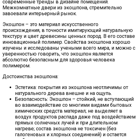
современные тренды в дизайне помещений.
Межкомнатные двери из экошпона, стремительно
завоевали интерьерный рынок.
Экошпон – это материал искусственного
происхождения, в точности имитирующий натуральную
текстуру и цвет древесины ценных пород. В его составе
инновационный полимер. Свойства экошпона хорошо
изучены и исследованы учеными всего мира, и можно с
уверенностью говорить, что экошпон является
абсолютно безопасным для здоровья человека
полимером.
Достоинства экошпона:
Эстетика: покрытия из экошпона неотличимы от
натурального дерева внешне и на ощупь.
Безопасность: Экошпон – стойкий, не вступающий
во взаимодействие со многими видами бытовых
химических средств материал; не выделяет в
воздух продуктов распада даже под воздействием
прямых солнечных лучей и при длительном
нагреве; состав экошпона не токсичен (без
галогеновых и хлорных соединений) и остается