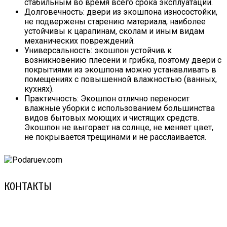
стабильным во время всего срока эксплуатации.
Долговечность: двери из экошпона износостойки,
не подвержены старению материала, наиболее
устойчивы к царапинам, сколам и иным видам
механических повреждений.
Универсальность: экошпон устойчив к
возникновению плесени и грибка, поэтому двери с
покрытиями из экошпона можно устанавливать в
помещениях с повышенной влажностью (ванных,
кухнях).
Практичность: Экошпон отлично переносит
влажные уборки с использованием большинства
видов бытовых моющих и чистящих средств.
Экошпон не выгорает на солнце, не меняет цвет,
не покрывается трещинами и не расслаивается.
КОНТАКТЫ
8 (029) 3-999-001 (A1)
8 (025) 530-10-10 (Life)