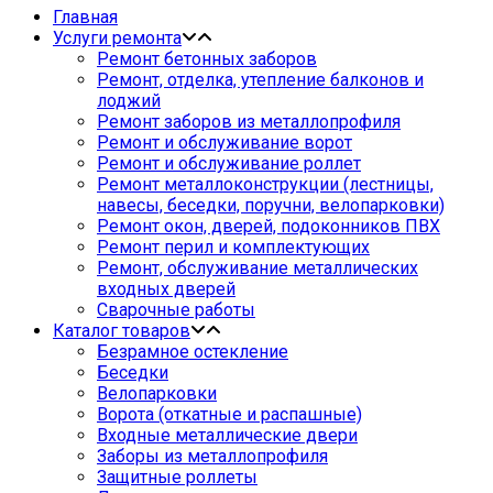
Главная
Услуги ремонта
Ремонт бетонных заборов
Ремонт, отделка, утепление балконов и
лоджий
Ремонт заборов из металлопрофиля
Ремонт и обслуживание ворот
Ремонт и обслуживание роллет
Ремонт металлоконструкции (лестницы,
навесы, беседки, поручни, велопарковки)
Ремонт окон, дверей, подоконников ПВХ
Ремонт перил и комплектующих
Ремонт, обслуживание металлических
входных дверей
Сварочные работы
Каталог товаров
Безрамное остекление
Беседки
Велопарковки
Ворота (откатные и распашные)
Входные металлические двери
Заборы из металлопрофиля
Защитные роллеты