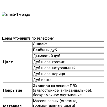
Цены уточняйте по телефону
Эшвайт
Белёный дуб
Дымчатый дуб
Цвет
Дуб шале-графит
Дуб шале-натуральный
Дуб шале-корица
Дуб венге
Экошпон
на основе ПВХ
Покрытие
(влагостойкое, антивандальное),
бескромочное окутывание
Массив сосны (стоевые,
горизонтальные царги)
Материал