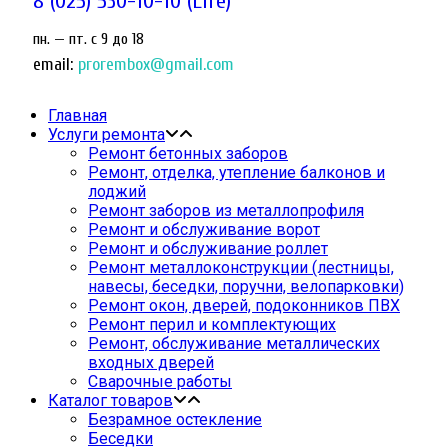
8 (025) 530-10-10 (Life)
пн. — пт. c 9 до 18
email:
prorembox@gmail.com
Главная
Услуги ремонта
Ремонт бетонных заборов
Ремонт, отделка, утепление балконов и
лоджий
Ремонт заборов из металлопрофиля
Ремонт и обслуживание ворот
Ремонт и обслуживание роллет
Ремонт металлоконструкции (лестницы,
навесы, беседки, поручни, велопарковки)
Ремонт окон, дверей, подоконников ПВХ
Ремонт перил и комплектующих
Ремонт, обслуживание металлических
входных дверей
Сварочные работы
Каталог товаров
Безрамное остекление
Беседки