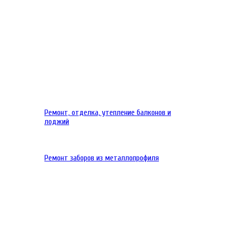
Ремонт, отделка, утепление балконов и
лоджий
Ремонт заборов из металлопрофиля