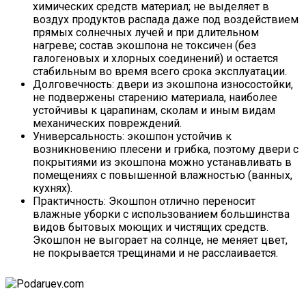
химических средств материал; не выделяет в
воздух продуктов распада даже под воздействием
прямых солнечных лучей и при длительном
нагреве; состав экошпона не токсичен (без
галогеновых и хлорных соединений) и остается
стабильным во время всего срока эксплуатации.
Долговечность: двери из экошпона износостойки,
не подвержены старению материала, наиболее
устойчивы к царапинам, сколам и иным видам
механических повреждений.
Универсальность: экошпон устойчив к
возникновению плесени и грибка, поэтому двери с
покрытиями из экошпона можно устанавливать в
помещениях с повышенной влажностью (ванных,
кухнях).
Практичность: Экошпон отлично переносит
влажные уборки с использованием большинства
видов бытовых моющих и чистящих средств.
Экошпон не выгорает на солнце, не меняет цвет,
не покрывается трещинами и не расслаивается.