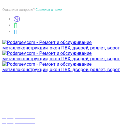
Остались вопросы?
Свяжись с нами
Время работы
пон-птн: 9:00-18:00
суб-воск: выходной
Телефоны
8 (029) 3-999-001
8 (025) 530-10-10