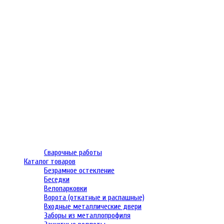
Сварочные работы
Каталог товаров
Безрамное остекление
Беседки
Велопарковки
Ворота (откатные и распашные)
Входные металлические двери
Заборы из металлопрофиля