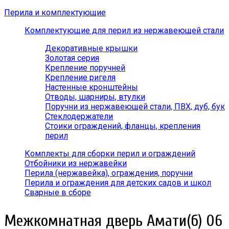
Перила и комплектующие
Комплектующие для перил из нержавеющей стали
Декоративные крышки
Золотая серия
Крепление поручней
Крепление ригеля
Настенные кронштейны
Отводы, шарниры, втулки
Поручни из нержавеющей стали, ПВХ, дуб, бук
Стеклодержатели
Стоики ограждений, фланцы, крепления
перил
Комплекты для сборки перил и ограждений
Отбойники из нержавейки
Перила (нержавейка), ограждения, поручни
Перила и ограждения для детских садов и школ
Сварные в сборе
Межкомнатная дверь Амати(б) 06