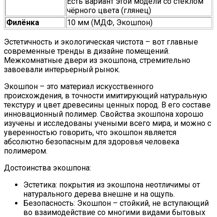
Есть вариант этой модели со стеклом
чёрного цвета (глянец)
Филёнка
10 мм (МДФ, Экошпон)
Эстетичность и экологическая чистота – вот главные
современные тренды в дизайне помещений.
Межкомнатные двери из экошпона, стремительно
завоевали интерьерный рынок.
Экошпон – это материал искусственного
происхождения, в точности имитирующий натуральную
текстуру и цвет древесины ценных пород. В его составе
инновационный полимер. Свойства экошпона хорошо
изучены и исследованы учеными всего мира, и можно с
уверенностью говорить, что экошпон является
абсолютно безопасным для здоровья человека
полимером.
Достоинства экошпона:
Эстетика: покрытия из экошпона неотличимы от
натурального дерева внешне и на ощупь.
Безопасность: Экошпон – стойкий, не вступающий
во взаимодействие со многими видами бытовых