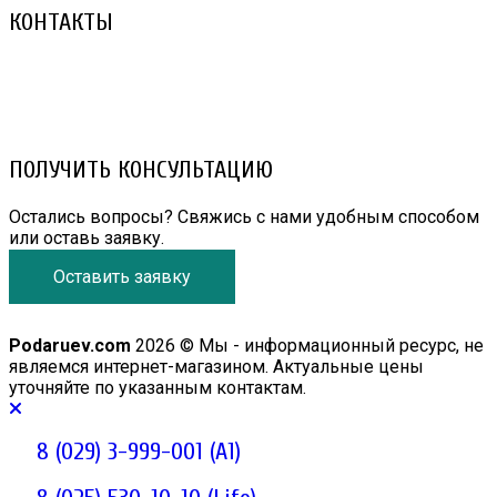
КОНТАКТЫ
8 (029) 3-999-001 (A1)
8 (025) 530-10-10 (Life)
email: prorembox@gmail.com
ПОЛУЧИТЬ КОНСУЛЬТАЦИЮ
Остались вопросы? Свяжись с нами удобным способом
или оставь заявку.
Оставить заявку
Podaruev.com
2026 © Мы - информационный ресурс, не
являемся интернет-магазином. Актуальные цены
уточняйте по указанным контактам.
8 (029) 3-999-001 (A1)