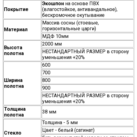
Экошпон
на основе ПВХ
Покрытие
(влагостойкое, антивандальное),
бескромочное окутывание
Массив сосны (стоевые,
горизонтальные царги)
Материал
МДФ 10мм
2000 мм
Высота
НЕСТАНДАРТНЫЙ РАЗМЕР в сторону
полотна
уменьшения +20%
600
700
Ширина
800
полотна
900
НЕСТАНДАРТНЫЙ РАЗМЕР в сторону
уменьшения +20%
Толщина
38 мм
полотна
Толщина - 5 мм
Цвет - белый (сатинат)
Стекло