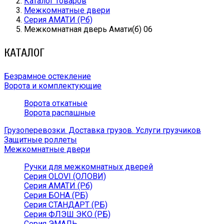
Каталог товаров
Межкомнатные двери
Серия АМАТИ (Рб)
Межкомнатная дверь Амати(б) 06
КАТАЛОГ
Безрамное остекление
Ворота и комплектующие
Ворота откатные
Ворота распашные
Грузоперевозки. Доставка грузов. Услуги грузчиков
Защитные роллеты
Межкомнатные двери
Ручки для межкомнатных дверей
Серия OLOVI (ОЛОВИ)
Серия АМАТИ (Рб)
Серия БОНА (РБ)
Серия СТАНДАРТ (РБ)
Серия ФЛЭШ ЭКО (РБ)
Серия ЭМАЛЬ