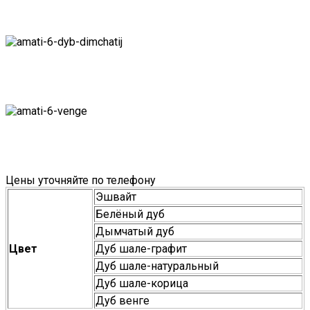
Цены уточняйте по телефону
Эшвайт
Белёный дуб
Дымчатый дуб
Цвет
Дуб шале-графит
Дуб шале-натуральный
Дуб шале-корица
Дуб венге