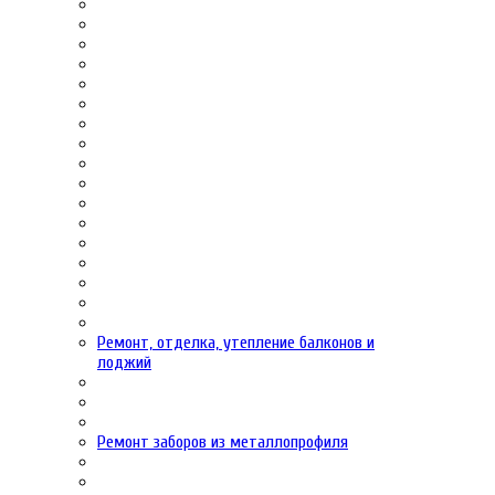
Ремонт, отделка, утепление балконов и
лоджий
Ремонт заборов из металлопрофиля