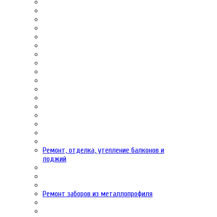
Ремонт, отделка, утепление балконов и
лоджий
Ремонт заборов из металлопрофиля