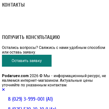
КОНТАКТЫ
8 (029) 3-999-001 (A1)
8 (025) 530-10-10 (Life)
email: prorembox@gmail.com
ПОЛУЧИТЬ КОНСУЛЬТАЦИЮ
Остались вопросы? Свяжись с нами удобным способом
или оставь заявку.
Оставить заявку
Podaruev.com
2026 © Мы - информационный ресурс, не
являемся интернет-магазином. Актуальные цены
уточняйте по указанным контактам.
8 (029) 3-999-001 (A1)