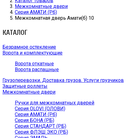
Каталог товаров
Межкомнатные двери
Серия АМАТИ (Рб)
Межкомнатная дверь Амати(б) 10
КАТАЛОГ
Безрамное остекление
Ворота и комплектующие
Ворота откатные
Ворота распашные
Грузоперевозки. Доставка грузов. Услуги грузчиков
Защитные роллеты
Межкомнатные двери
Ручки для межкомнатных дверей
Серия OLOVI (ОЛОВИ)
Серия АМАТИ (Рб)
Серия БОНА (РБ)
Серия СТАНДАРТ (РБ)
Серия ФЛЭШ ЭКО (РБ)
Серия ЭМАЛЬ