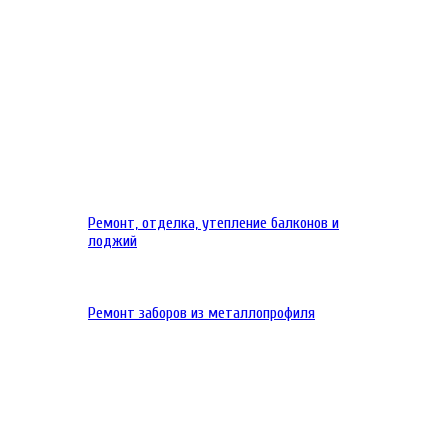
Ремонт, отделка, утепление балконов и
лоджий
Ремонт заборов из металлопрофиля