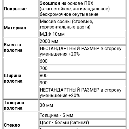
Экошпон
на основе ПВХ
Покрытие
(влагостойкое, антивандальное),
бескромочное окутывание
Массив сосны (стоевые,
горизонтальные царги)
Материал
МДФ 10мм
2000 мм
Высота
НЕСТАНДАРТНЫЙ РАЗМЕР в сторону
полотна
уменьшения +20%
600
700
Ширина
800
полотна
900
НЕСТАНДАРТНЫЙ РАЗМЕР в сторону
уменьшения +20%
Толщина
38 мм
полотна
Толщина - 5 мм
Цвет - белый (сатинат)
Стекло