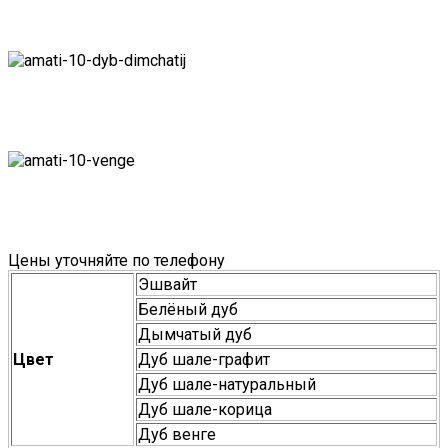
Цены уточняйте по телефону
Эшвайт
Белёный дуб
Дымчатый дуб
Цвет
Дуб шале-графит
Дуб шале-натуральный
Дуб шале-корица
Дуб венге