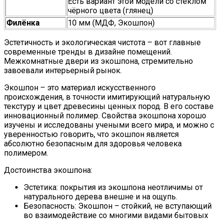
Есть вариант этой модели со стеклом
чёрного цвета (глянец)
Филёнка
10 мм (МДФ, Экошпон)
Эстетичность и экологическая чистота – вот главные
современные тренды в дизайне помещений.
Межкомнатные двери из экошпона, стремительно
завоевали интерьерный рынок.
Экошпон – это материал искусственного
происхождения, в точности имитирующий натуральную
текстуру и цвет древесины ценных пород. В его составе
инновационный полимер. Свойства экошпона хорошо
изучены и исследованы учеными всего мира, и можно с
уверенностью говорить, что экошпон является
абсолютно безопасным для здоровья человека
полимером.
Достоинства экошпона:
Эстетика: покрытия из экошпона неотличимы от
натурального дерева внешне и на ощупь.
Безопасность: Экошпон – стойкий, не вступающий
во взаимодействие со многими видами бытовых