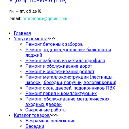
8 (025) 530-10-10 (Life)
пн. — пт. c 9 до 18
email:
prorembox@gmail.com
Главная
Услуги ремонта
Ремонт бетонных заборов
Ремонт, отделка, утепление балконов и
лоджий
Ремонт заборов из металлопрофиля
Ремонт и обслуживание ворот
Ремонт и обслуживание роллет
Ремонт металлоконструкции (лестницы,
навесы, беседки, поручни, велопарковки)
Ремонт окон, дверей, подоконников ПВХ
Ремонт перил и комплектующих
Ремонт, обслуживание металлических
входных дверей
Сварочные работы
Каталог товаров
Безрамное остекление
Беседки