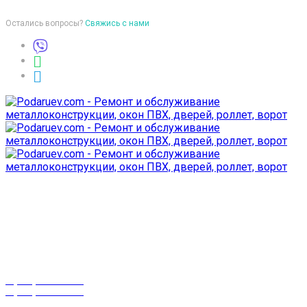
Остались вопросы?
Свяжись с нами
Время работы
пон-птн: 9:00-18:00
суб-воск: выходной
Телефоны
8 (029) 3-999-001
8 (025) 530-10-10