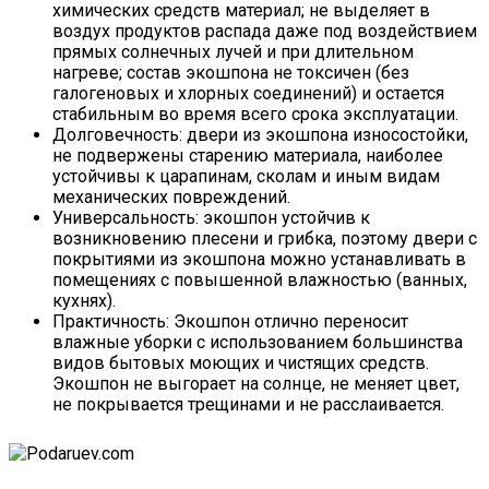
химических средств материал; не выделяет в
воздух продуктов распада даже под воздействием
прямых солнечных лучей и при длительном
нагреве; состав экошпона не токсичен (без
галогеновых и хлорных соединений) и остается
стабильным во время всего срока эксплуатации.
Долговечность: двери из экошпона износостойки,
не подвержены старению материала, наиболее
устойчивы к царапинам, сколам и иным видам
механических повреждений.
Универсальность: экошпон устойчив к
возникновению плесени и грибка, поэтому двери с
покрытиями из экошпона можно устанавливать в
помещениях с повышенной влажностью (ванных,
кухнях).
Практичность: Экошпон отлично переносит
влажные уборки с использованием большинства
видов бытовых моющих и чистящих средств.
Экошпон не выгорает на солнце, не меняет цвет,
не покрывается трещинами и не расслаивается.