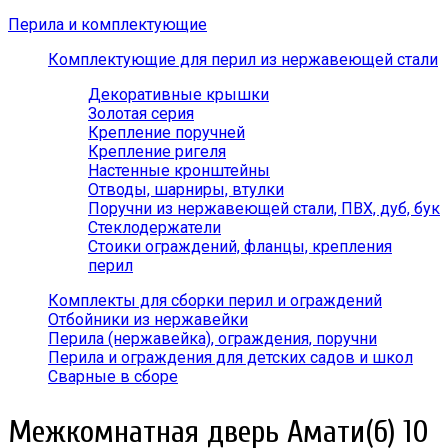
Перила и комплектующие
Комплектующие для перил из нержавеющей стали
Декоративные крышки
Золотая серия
Крепление поручней
Крепление ригеля
Настенные кронштейны
Отводы, шарниры, втулки
Поручни из нержавеющей стали, ПВХ, дуб, бук
Стеклодержатели
Стоики ограждений, фланцы, крепления
перил
Комплекты для сборки перил и ограждений
Отбойники из нержавейки
Перила (нержавейка), ограждения, поручни
Перила и ограждения для детских садов и школ
Сварные в сборе
Межкомнатная дверь Амати(б) 10