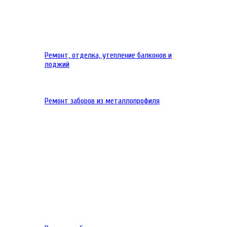
Ремонт, отделка, утепление балконов и
лоджий
Ремонт заборов из металлопрофиля