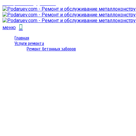
email: prorembox@gmail.com
меню
Главная
Услуги ремонта
Ремонт бетонных заборов