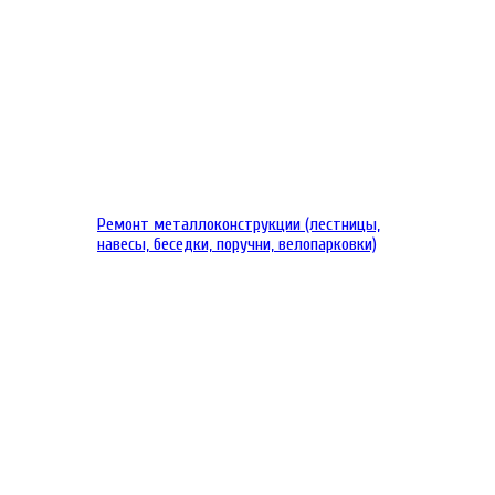
Ремонт металлоконструкции (лестницы,
навесы, беседки, поручни, велопарковки)