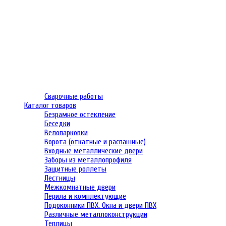
Сварочные работы
Каталог товаров
Безрамное остекление
Беседки
Велопарковки
Ворота (откатные и распашные)
Входные металлические двери
Заборы из металлопрофиля
Защитные роллеты
Лестницы
Межкомнатные двери
Перила и комплектующие
Подоконники ПВХ. Окна и двери ПВХ
Различные металлоконструкции
Теплицы