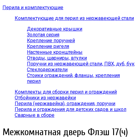
Перила и комплектующие
Комплектующие для перил из нержавеющей стали
Декоративные крышки
Золотая серия
Крепление поручней
Крепление ригеля
Настенные кронштейны
Отводы, шарниры, втулки
Поручни из нержавеющей стали, ПВХ, дуб, бук
Стеклодержатели
Стоики ограждений, фланцы, крепления
перил
Комплекты для сборки перил и ограждений
Отбойники из нержавейки
Перила (нержавейка), ограждения, поручни
Перила и ограждения для детских садов и школ
Сварные в сборе
Межкомнатная дверь Флэш 17(ч)