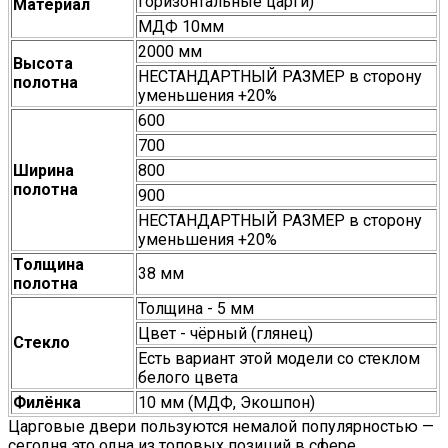
горизонтальные царги)
Материал
МДФ 10мм
2000 мм
Высота
НЕСТАНДАРТНЫЙ РАЗМЕР в сторону
полотна
уменьшения +20%
600
700
Ширина
800
полотна
900
НЕСТАНДАРТНЫЙ РАЗМЕР в сторону
уменьшения +20%
Толщина
38 мм
полотна
Толщина - 5 мм
Цвет - чёрный (глянец)
Стекло
Есть вариант этой модели со стеклом
белого цвета
Филёнка
10 мм (МДФ, Экошпон)
Царговые двери пользуются немалой популярностью —
сегодня это одна из топовых позиций в сфере