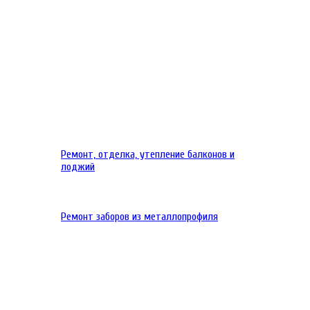
Ремонт, отделка, утепление балконов и
лоджий
Ремонт заборов из металлопрофиля