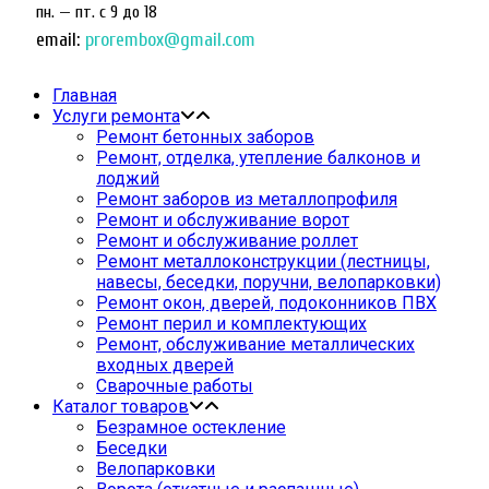
пн. — пт. c 9 до 18
email:
prorembox@gmail.com
Главная
Услуги ремонта
Ремонт бетонных заборов
Ремонт, отделка, утепление балконов и
лоджий
Ремонт заборов из металлопрофиля
Ремонт и обслуживание ворот
Ремонт и обслуживание роллет
Ремонт металлоконструкции (лестницы,
навесы, беседки, поручни, велопарковки)
Ремонт окон, дверей, подоконников ПВХ
Ремонт перил и комплектующих
Ремонт, обслуживание металлических
входных дверей
Сварочные работы
Каталог товаров
Безрамное остекление
Беседки
Велопарковки