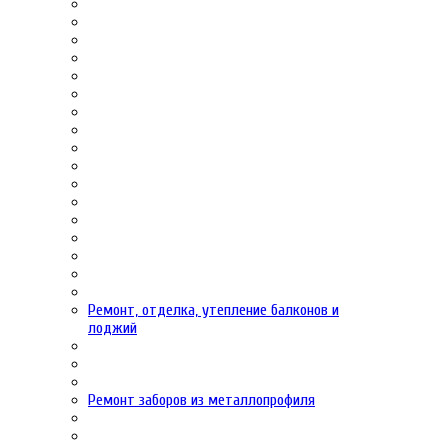
Ремонт, отделка, утепление балконов и
лоджий
Ремонт заборов из металлопрофиля