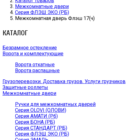
Каталог товаров
Межкомнатные двери
Серия ФЛЭШ ЭКО (РБ)
Межкомнатная дверь Флэш 17(ч)
КАТАЛОГ
Безрамное остекление
Ворота и комплектующие
Ворота откатные
Ворота распашные
Грузоперевозки. Доставка грузов. Услуги грузчиков
Защитные роллеты
Межкомнатные двери
Ручки для межкомнатных дверей
Серия OLOVI (ОЛОВИ)
Серия АМАТИ (Рб)
Серия БОНА (РБ)
Серия СТАНДАРТ (РБ)
Серия ФЛЭШ ЭКО (РБ)
Серия ЭМАЛЬ