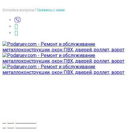
Остались вопросы?
Свяжись с нами
Время работы
пон-птн: 9:00-18:00
суб-воск: выходной
Телефоны
8 (029) 3-999-001
8 (025) 530-10-10