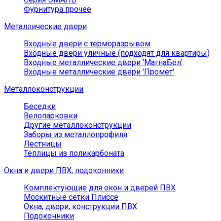
Фурнитура прочее
Металлические двери
Входные двери с терморазрывом
Входные двери уличные (подходят для квартиры)
Входные металлические двери 'МагнаБел'
Входные металлические двери 'Промет'
Металлоконструкции
Беседки
Велопарковки
Другие металлоконструкции
Заборы из металлопрофиля
Лестницы
Теплицы из поликарбоната
Окна и двери ПВХ, подоконники
Комплектующие для окон и дверей ПВХ
Москитные сетки Плиссе
Окна, двери, конструкции ПВХ
Подоконники