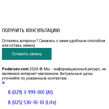
8 (029) 3-999-001 (A1)
8 (025) 530-10-10 (Life)
email: prorembox@gmail.com
ПОЛУЧИТЬ КОНСУЛЬТАЦИЮ
Остались вопросы? Свяжись с нами удобным способом
или оставь заявку.
Оставить заявку
Podaruev.com
2026 © Мы - информационный ресурс, не
являемся интернет-магазином. Актуальные цены
уточняйте по указанным контактам.
8 (029) 3-999-001 (A1)
8 (025) 530-10-10 (Life)