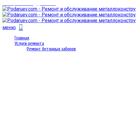
email: prorembox@gmail.com
меню
Главная
Услуги ремонта
Ремонт бетонных заборов