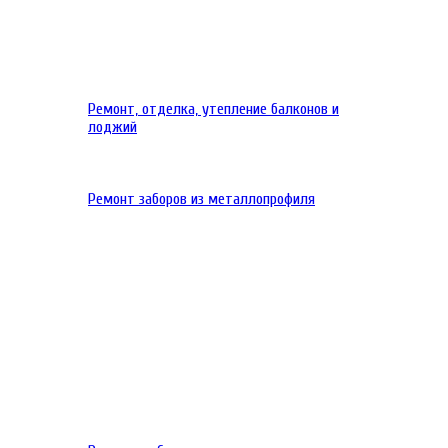
Ремонт, отделка, утепление балконов и
лоджий
Ремонт заборов из металлопрофиля