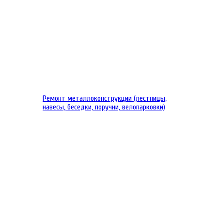
Ремонт металлоконструкции (лестницы,
навесы, беседки, поручни, велопарковки)