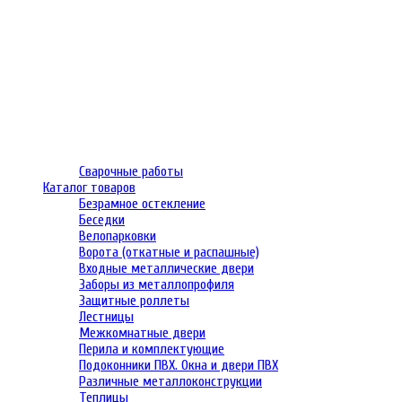
Сварочные работы
Каталог товаров
Безрамное остекление
Беседки
Велопарковки
Ворота (откатные и распашные)
Входные металлические двери
Заборы из металлопрофиля
Защитные роллеты
Лестницы
Межкомнатные двери
Перила и комплектующие
Подоконники ПВХ. Окна и двери ПВХ
Различные металлоконструкции
Теплицы