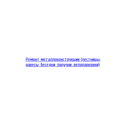
Ремонт металлоконструкции (лестницы,
навесы, беседки, поручни, велопарковки)