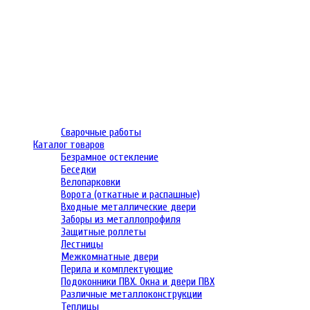
Сварочные работы
Каталог товаров
Безрамное остекление
Беседки
Велопарковки
Ворота (откатные и распашные)
Входные металлические двери
Заборы из металлопрофиля
Защитные роллеты
Лестницы
Межкомнатные двери
Перила и комплектующие
Подоконники ПВХ. Окна и двери ПВХ
Различные металлоконструкции
Теплицы