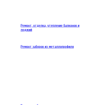
Ремонт, отделка, утепление балконов и
лоджий
Ремонт заборов из металлопрофиля