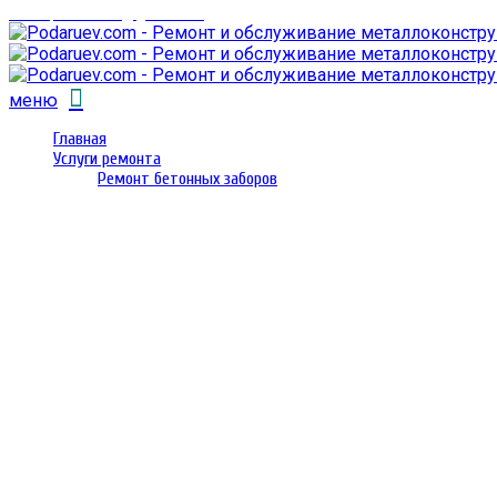
email: prorembox@gmail.com
меню
Главная
Услуги ремонта
Ремонт бетонных заборов