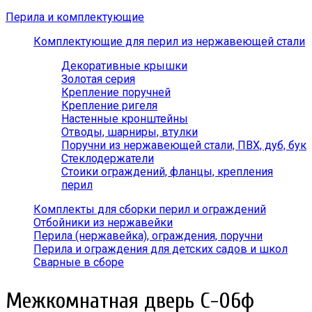
Перила и комплектующие
Комплектующие для перил из нержавеющей стали
Декоративные крышки
Золотая серия
Крепление поручней
Крепление ригеля
Настенные кронштейны
Отводы, шарниры, втулки
Поручни из нержавеющей стали, ПВХ, дуб, бук
Стеклодержатели
Стоики ограждений, фланцы, крепления
перил
Комплекты для сборки перил и ограждений
Отбойники из нержавейки
Перила (нержавейка), ограждения, поручни
Перила и ограждения для детских садов и школ
Сварные в сборе
Межкомнатная дверь С-06ф