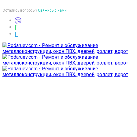
Остались вопросы?
Свяжись с нами
Время работы
пон-птн: 9:00-18:00
суб-воск: выходной
Телефоны
8 (029) 3-999-001
8 (025) 530-10-10