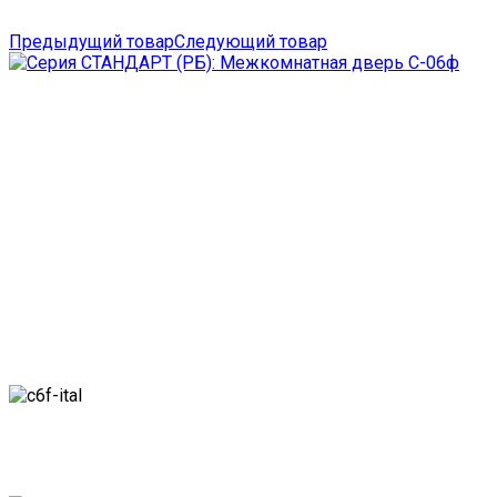
Предыдущий товар
Следующий товар