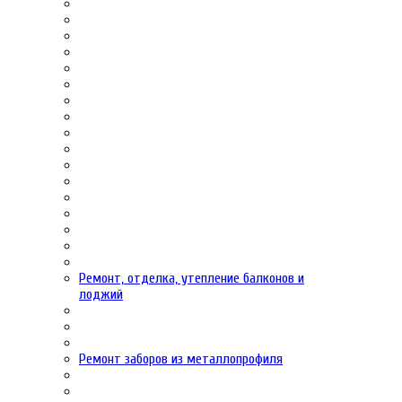
Ремонт, отделка, утепление балконов и
лоджий
Ремонт заборов из металлопрофиля