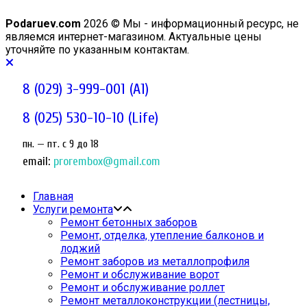
Podaruev.com
2026 © Мы - информационный ресурс, не
являемся интернет-магазином. Актуальные цены
уточняйте по указанным контактам.
8 (029) 3-999-001 (A1)
8 (025) 530-10-10 (Life)
пн. — пт. c 9 до 18
email:
prorembox@gmail.com
Главная
Услуги ремонта
Ремонт бетонных заборов
Ремонт, отделка, утепление балконов и
лоджий
Ремонт заборов из металлопрофиля
Ремонт и обслуживание ворот
Ремонт и обслуживание роллет
Ремонт металлоконструкции (лестницы,