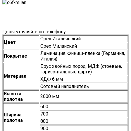
Цены уточняйте по телефону
Орех Итальянский
Цвет
Орех Миланский
Ламинация. Финиш-пленка (Германия,
Покрытие
Италия)
Брус хвойных пород, МДФ (стоевые,
горизонтальные царги)
Материал
ХДФ 6 мм
Сотовый наполнитель
Высота
2000 мм
полотна
600
700
Ширина
полотна
800
900