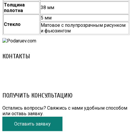
Толщина
38 мм
полотна
5 мм
Стекло
Матовое с полупрозрачным рисунком
и фьюзингом
КОНТАКТЫ
8 (029) 3-999-001 (A1)
8 (025) 530-10-10 (Life)
email: prorembox@gmail.com
ПОЛУЧИТЬ КОНСУЛЬТАЦИЮ
Остались вопросы? Свяжись с нами удобным способом
или оставь заявку.
Оставить заявку