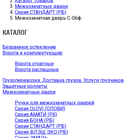
Каталог товаров
Межкомнатные двери
Серия СТАНДАРТ (РБ)
Межкомнатная дверь С-06ф
КАТАЛОГ
Безрамное остекление
Ворота и комплектующие
Ворота откатные
Ворота распашные
Грузоперевозки. Доставка грузов. Услуги грузчиков
Защитные роллеты
Межкомнатные двери
Ручки для межкомнатных дверей
Серия OLOVI (ОЛОВИ)
Серия АМАТИ (Рб)
Серия БОНА (РБ)
Серия СТАНДАРТ (РБ)
Серия ФЛЭШ ЭКО (РБ)
Серия ЭМАЛЬ