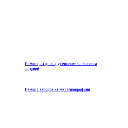
Ремонт, отделка, утепление балконов и
лоджий
Ремонт заборов из металлопрофиля