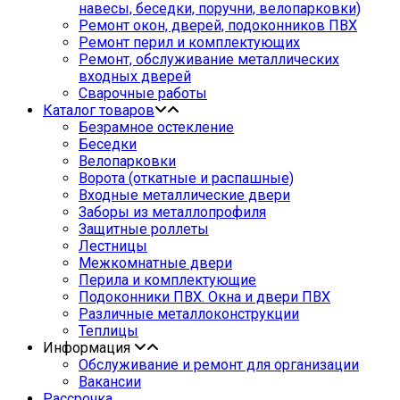
навесы, беседки, поручни, велопарковки)
Ремонт окон, дверей, подоконников ПВХ
Ремонт перил и комплектующих
Ремонт, обслуживание металлических
входных дверей
Сварочные работы
Каталог товаров
Безрамное остекление
Беседки
Велопарковки
Ворота (откатные и распашные)
Входные металлические двери
Заборы из металлопрофиля
Защитные роллеты
Лестницы
Межкомнатные двери
Перила и комплектующие
Подоконники ПВХ. Окна и двери ПВХ
Различные металлоконструкции
Теплицы
Информация
Обслуживание и ремонт для организации
Вакансии
Рассрочка