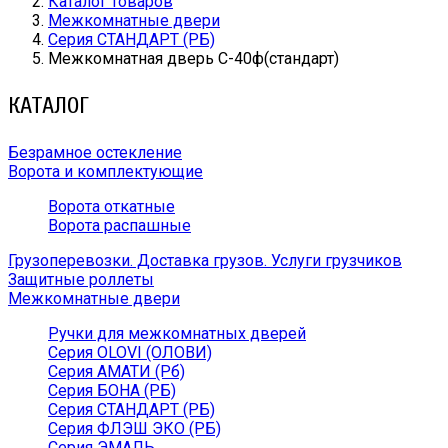
Каталог товаров
Межкомнатные двери
Серия СТАНДАРТ (РБ)
Межкомнатная дверь С-40ф(стандарт)
КАТАЛОГ
Безрамное остекление
Ворота и комплектующие
Ворота откатные
Ворота распашные
Грузоперевозки. Доставка грузов. Услуги грузчиков
Защитные роллеты
Межкомнатные двери
Ручки для межкомнатных дверей
Серия OLOVI (ОЛОВИ)
Серия АМАТИ (Рб)
Серия БОНА (РБ)
Серия СТАНДАРТ (РБ)
Серия ФЛЭШ ЭКО (РБ)
Серия ЭМАЛЬ