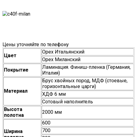
Цены уточняйте по телефону
Орех Итальянский
Цвет
Орех Миланский
Ламинация. Финиш-пленка (Германия,
Покрытие
Италия)
Брус хвойных пород, МДФ (стоевые,
горизонтальные царги)
Материал
ХДФ 6 мм
Сотовый наполнитель
Высота
2000 мм
полотна
600
700
Ширина