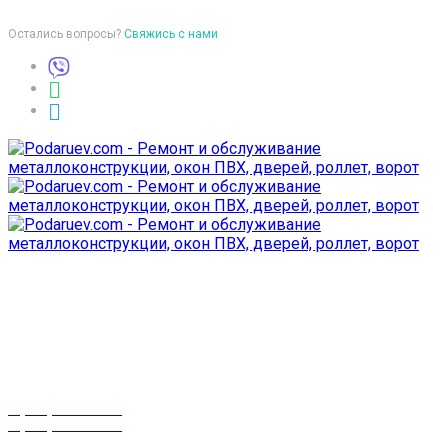
Остались вопросы?
Свяжись с нами
Время работы
пон-птн: 9:00-18:00
суб-воск: выходной
Телефоны
8 (029) 3-999-001
8 (025) 530-10-10