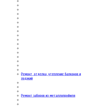
Ремонт, отделка, утепление балконов и
лоджий
Ремонт заборов из металлопрофиля