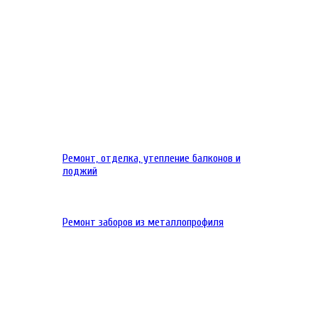
Ремонт, отделка, утепление балконов и
лоджий
Ремонт заборов из металлопрофиля