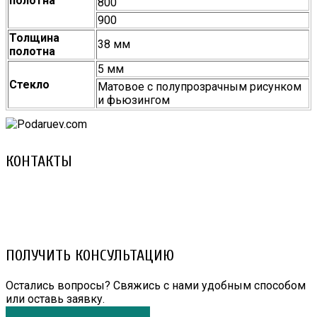
полотна
800
900
Толщина
38 мм
полотна
5 мм
Стекло
Матовое с полупрозрачным рисунком
и фьюзингом
КОНТАКТЫ
8 (029) 3-999-001 (A1)
8 (025) 530-10-10 (Life)
email: prorembox@gmail.com
ПОЛУЧИТЬ КОНСУЛЬТАЦИЮ
Остались вопросы? Свяжись с нами удобным способом
или оставь заявку.