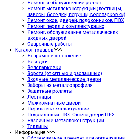
Ремонт и обслуживание роллет
Ремонт металлоконструкции (лестницы,
навесы, беседки, поручни, велопарковки)
Ремонт окон, дверей, подоконников ПВХ
Ремонт перил и комплектующих
Ремонт, обслуживание металлических
входных дверей
Сварочные работы
Каталог товаров
Безрамное остекление
Беседки
Велопарковки
Ворота (откатные и распашные)
Входные металлические двери
Заборы из металлопрофиля
Защитные роллеты
Лестницы
Межкомнатные двери
Перила и комплектующие
Подоконники ПВХ. Окна и двери ПВХ
Различные металлоконструкции
Теплицы
Информация
Обслуживание и ремонт для организации