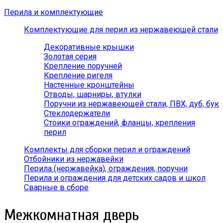
Перила и комплектующие
Комплектующие для перил из нержавеющей стали
Декоративные крышки
Золотая серия
Крепление поручней
Крепление ригеля
Настенные кронштейны
Отводы, шарниры, втулки
Поручни из нержавеющей стали, ПВХ, дуб, бук
Стеклодержатели
Стоики ограждений, фланцы, крепления
перил
Комплекты для сборки перил и ограждений
Отбойники из нержавейки
Перила (нержавейка), ограждения, поручни
Перила и ограждения для детских садов и школ
Сварные в сборе
Межкомнатная дверь