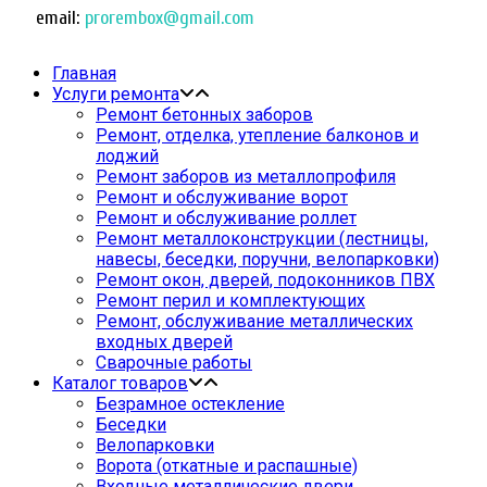
email:
prorembox@gmail.com
Главная
Услуги ремонта
Ремонт бетонных заборов
Ремонт, отделка, утепление балконов и
лоджий
Ремонт заборов из металлопрофиля
Ремонт и обслуживание ворот
Ремонт и обслуживание роллет
Ремонт металлоконструкции (лестницы,
навесы, беседки, поручни, велопарковки)
Ремонт окон, дверей, подоконников ПВХ
Ремонт перил и комплектующих
Ремонт, обслуживание металлических
входных дверей
Сварочные работы
Каталог товаров
Безрамное остекление
Беседки
Велопарковки
Ворота (откатные и распашные)
Входные металлические двери