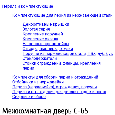
Перила и комплектующие
Комплектующие для перил из нержавеющей стали
Декоративные крышки
Золотая серия
Крепление поручней
Крепление ригеля
Настенные кронштейны
Отводы, шарниры, втулки
Поручни из нержавеющей стали, ПВХ, дуб, бук
Стеклодержатели
Стоики ограждений, фланцы, крепления
перил
Комплекты для сборки перил и ограждений
Отбойники из нержавейки
Перила (нержавейка), ограждения, поручни
Перила и ограждения для детских садов и школ
Сварные в сборе
Межкомнатная дверь С-65