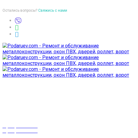
Остались вопросы?
Свяжись с нами
Время работы
пон-птн: 9:00-18:00
суб-воск: выходной
Телефоны
8 (029) 3-999-001
8 (025) 530-10-10