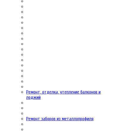
Ремонт, отделка, утепление балконов и
лоджий
Ремонт заборов из металлопрофиля