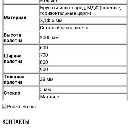
Италия)
Брус хвойных пород, МДФ (стоевые,
горизонтальные царги)
Материал
ХДФ 6 мм
Сотовый наполнитель
Высота
2000 мм
полотна
600
700
Ширина
полотна
800
900
Толщина
38 мм
полотна
5 мм
Стекло
Матовое
КОНТАКТЫ