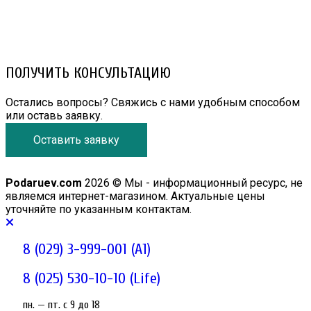
8 (029) 3-999-001 (A1)
8 (025) 530-10-10 (Life)
email: prorembox@gmail.com
ПОЛУЧИТЬ КОНСУЛЬТАЦИЮ
Остались вопросы? Свяжись с нами удобным способом
или оставь заявку.
Оставить заявку
Podaruev.com
2026 © Мы - информационный ресурс, не
являемся интернет-магазином. Актуальные цены
уточняйте по указанным контактам.
8 (029) 3-999-001 (A1)
8 (025) 530-10-10 (Life)
пн. — пт. c 9 до 18