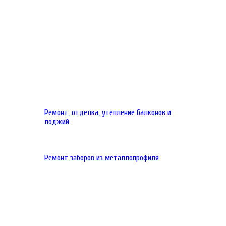
Ремонт, отделка, утепление балконов и
лоджий
Ремонт заборов из металлопрофиля