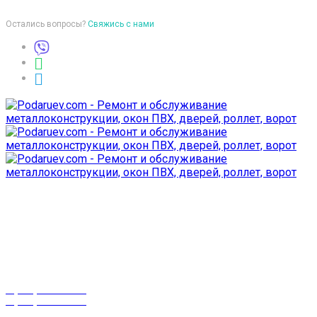
Остались вопросы?
Свяжись с нами
Время работы
пон-птн: 9:00-18:00
суб-воск: выходной
Телефоны
8 (029) 3-999-001
8 (025) 530-10-10