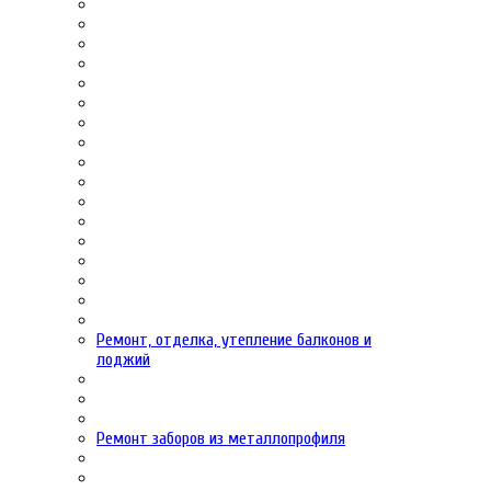
Ремонт, отделка, утепление балконов и
лоджий
Ремонт заборов из металлопрофиля