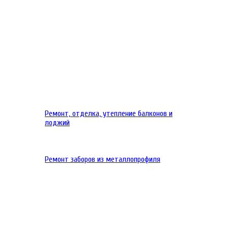
Ремонт, отделка, утепление балконов и
лоджий
Ремонт заборов из металлопрофиля