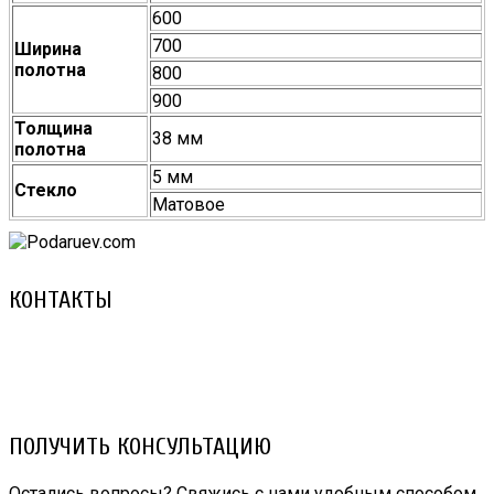
600
700
Ширина
полотна
800
900
Толщина
38 мм
полотна
5 мм
Стекло
Матовое
КОНТАКТЫ
8 (029) 3-999-001 (A1)
8 (025) 530-10-10 (Life)
email: prorembox@gmail.com
ПОЛУЧИТЬ КОНСУЛЬТАЦИЮ
Остались вопросы? Свяжись с нами удобным способом