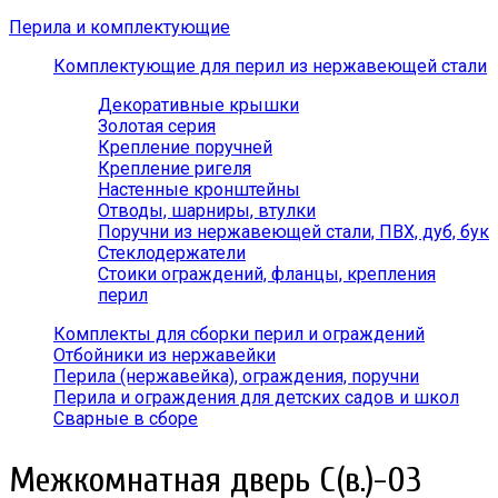
Перила и комплектующие
Комплектующие для перил из нержавеющей стали
Декоративные крышки
Золотая серия
Крепление поручней
Крепление ригеля
Настенные кронштейны
Отводы, шарниры, втулки
Поручни из нержавеющей стали, ПВХ, дуб, бук
Стеклодержатели
Стоики ограждений, фланцы, крепления
перил
Комплекты для сборки перил и ограждений
Отбойники из нержавейки
Перила (нержавейка), ограждения, поручни
Перила и ограждения для детских садов и школ
Сварные в сборе
Межкомнатная дверь С(в.)-03