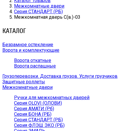
Каталог товаров
Межкомнатные двери
Серия СТАНДАРТ (РБ)
Межкомнатная дверь С(в.)-03
КАТАЛОГ
Безрамное остекление
Ворота и комплектующие
Ворота откатные
Ворота распашные
Грузоперевозки. Доставка грузов. Услуги грузчиков
Защитные роллеты
Межкомнатные двери
Ручки для межкомнатных дверей
Серия OLOVI (ОЛОВИ)
Серия АМАТИ (Рб)
Серия БОНА (РБ)
Серия СТАНДАРТ (РБ)
Серия ФЛЭШ ЭКО (РБ)
Серия ЭМАЛЬ