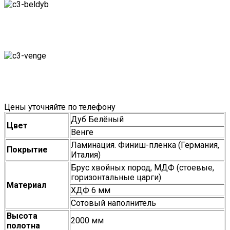
Цены уточняйте по телефону
Дуб Белёный
Цвет
Венге
Ламинация. Финиш-пленка (Германия,
Покрытие
Италия)
Брус хвойных пород, МДФ (стоевые,
горизонтальные царги)
Материал
ХДФ 6 мм
Сотовый наполнитель
Высота
2000 мм
полотна