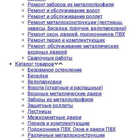
Ремонт заборов из металлопрофиля
Ремонт и обслуживание ворот
Ремонт и обслуживание роллет
Ремонт металлоконструкции (лестницы,
навесы, беседки, поручни, велопарковки)
Ремонт окон, дверей, подоконников ПВХ
Ремонт перил и комплектующих
Ремонт, обслуживание металлических
входных дверей
Сварочные работы
Каталог товаров
Безрамное остекление
Беседки
Велопарковки
Ворота (откатные и распашные)
Входные металлические двери
Заборы из металлопрофиля
Защитные роллеты
Лестницы
Межкомнатные двери
Перила и комплектующие
Подоконники ПВХ. Окна и двери ПВХ
Различные металлоконструкции