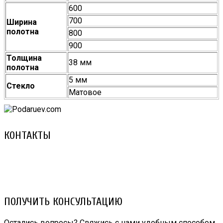
600
700
Ширина
полотна
800
900
Толщина
38 мм
полотна
5 мм
Стекло
Матовое
КОНТАКТЫ
8 (029) 3-999-001 (A1)
8 (025) 530-10-10 (Life)
email: prorembox@gmail.com
ПОЛУЧИТЬ КОНСУЛЬТАЦИЮ
Остались вопросы? Свяжись с нами удобным способом