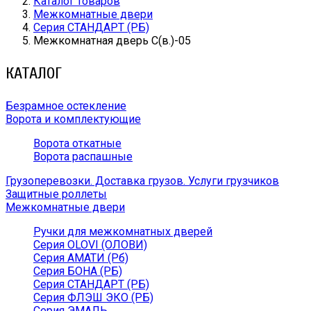
Каталог товаров
Межкомнатные двери
Серия СТАНДАРТ (РБ)
Межкомнатная дверь С(в.)-05
КАТАЛОГ
Безрамное остекление
Ворота и комплектующие
Ворота откатные
Ворота распашные
Грузоперевозки. Доставка грузов. Услуги грузчиков
Защитные роллеты
Межкомнатные двери
Ручки для межкомнатных дверей
Серия OLOVI (ОЛОВИ)
Серия АМАТИ (Рб)
Серия БОНА (РБ)
Серия СТАНДАРТ (РБ)
Серия ФЛЭШ ЭКО (РБ)
Серия ЭМАЛЬ