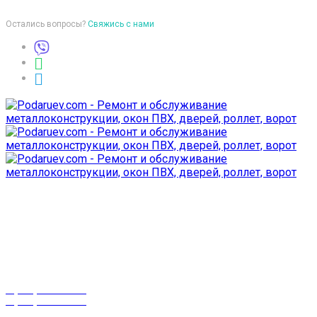
Остались вопросы?
Свяжись с нами
Время работы
пон-птн: 9:00-18:00
суб-воск: выходной
Телефоны
8 (029) 3-999-001
8 (025) 530-10-10