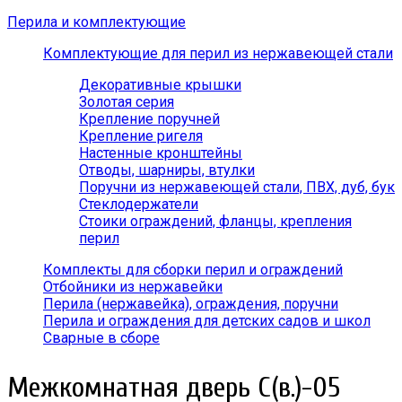
Перила и комплектующие
Комплектующие для перил из нержавеющей стали
Декоративные крышки
Золотая серия
Крепление поручней
Крепление ригеля
Настенные кронштейны
Отводы, шарниры, втулки
Поручни из нержавеющей стали, ПВХ, дуб, бук
Стеклодержатели
Стоики ограждений, фланцы, крепления
перил
Комплекты для сборки перил и ограждений
Отбойники из нержавейки
Перила (нержавейка), ограждения, поручни
Перила и ограждения для детских садов и школ
Сварные в сборе
Межкомнатная дверь С(в.)-05