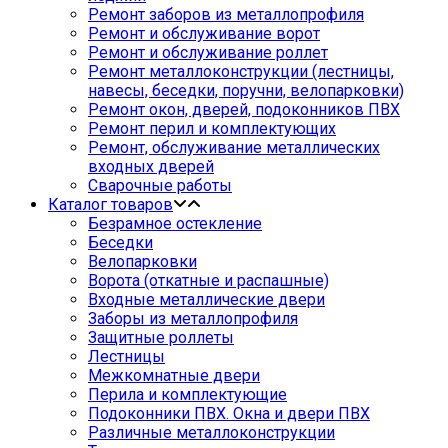
Ремонт заборов из металлопрофиля
Ремонт и обслуживание ворот
Ремонт и обслуживание роллет
Ремонт металлоконструкции (лестницы,
навесы, беседки, поручни, велопарковки)
Ремонт окон, дверей, подоконников ПВХ
Ремонт перил и комплектующих
Ремонт, обслуживание металлических
входных дверей
Сварочные работы
Каталог товаров
Безрамное остекление
Беседки
Велопарковки
Ворота (откатные и распашные)
Входные металлические двери
Заборы из металлопрофиля
Защитные роллеты
Лестницы
Межкомнатные двери
Перила и комплектующие
Подоконники ПВХ. Окна и двери ПВХ
Различные металлоконструкции