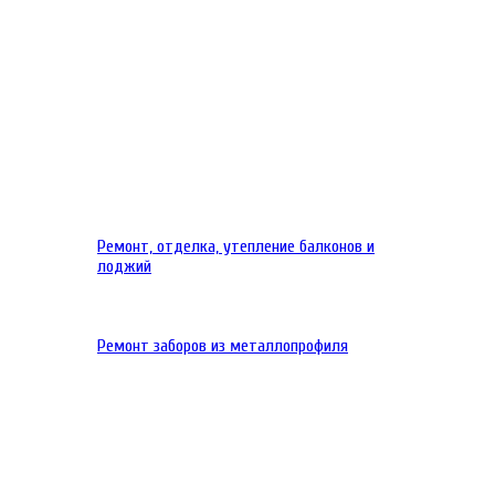
Ремонт, отделка, утепление балконов и
лоджий
Ремонт заборов из металлопрофиля