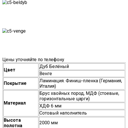
Цены уточняйте по телефону
Дуб Белёный
Цвет
Венге
Ламинация. Финиш-пленка (Германия,
Покрытие
Италия)
Брус хвойных пород, МДФ (стоевые,
горизонтальные царги)
Материал
ХДФ 6 мм
Сотовый наполнитель
Высота
2000 мм
полотна