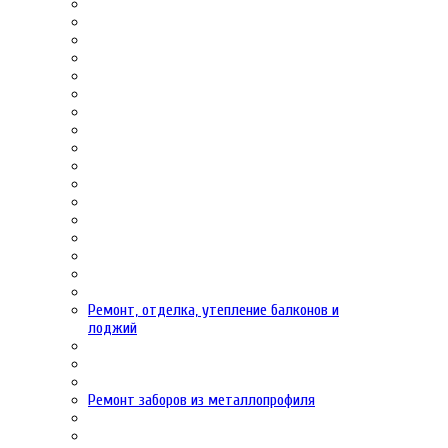
Ремонт, отделка, утепление балконов и
лоджий
Ремонт заборов из металлопрофиля