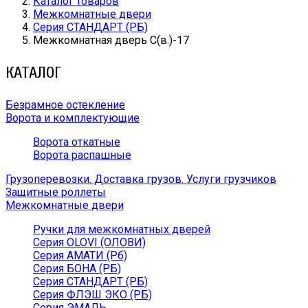
Каталог товаров
Межкомнатные двери
Серия СТАНДАРТ (РБ)
Межкомнатная дверь С(в.)-17
КАТАЛОГ
Безрамное остекление
Ворота и комплектующие
Ворота откатные
Ворота распашные
Грузоперевозки. Доставка грузов. Услуги грузчиков
Защитные роллеты
Межкомнатные двери
Ручки для межкомнатных дверей
Серия OLOVI (ОЛОВИ)
Серия АМАТИ (Рб)
Серия БОНА (РБ)
Серия СТАНДАРТ (РБ)
Серия ФЛЭШ ЭКО (РБ)
Серия ЭМАЛЬ