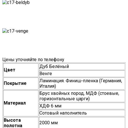
Цены уточняйте по телефону
Дуб Белёный
Цвет
Венге
Ламинация. Финиш-пленка (Германия,
Покрытие
Италия)
Брус хвойных пород, МДФ (стоевые,
горизонтальные царги)
Материал
ХДФ 6 мм
Сотовый наполнитель
Высота
2000 мм
полотна