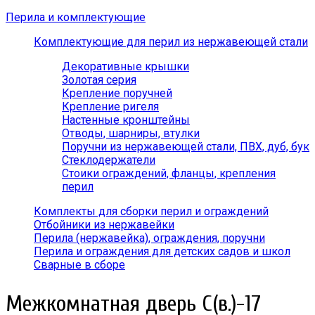
Перила и комплектующие
Комплектующие для перил из нержавеющей стали
Декоративные крышки
Золотая серия
Крепление поручней
Крепление ригеля
Настенные кронштейны
Отводы, шарниры, втулки
Поручни из нержавеющей стали, ПВХ, дуб, бук
Стеклодержатели
Стоики ограждений, фланцы, крепления
перил
Комплекты для сборки перил и ограждений
Отбойники из нержавейки
Перила (нержавейка), ограждения, поручни
Перила и ограждения для детских садов и школ
Сварные в сборе
Межкомнатная дверь С(в.)-17