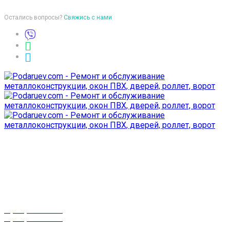
Остались вопросы?
Свяжись с нами
Время работы
пон-птн: 9:00-18:00
суб-воск: выходной
Телефоны
8 (029) 3-999-001
8 (025) 530-10-10