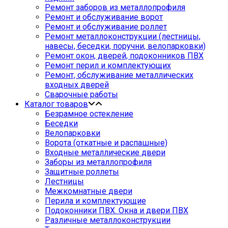
Ремонт заборов из металлопрофиля
Ремонт и обслуживание ворот
Ремонт и обслуживание роллет
Ремонт металлоконструкции (лестницы,
навесы, беседки, поручни, велопарковки)
Ремонт окон, дверей, подоконников ПВХ
Ремонт перил и комплектующих
Ремонт, обслуживание металлических
входных дверей
Сварочные работы
Каталог товаров
Безрамное остекление
Беседки
Велопарковки
Ворота (откатные и распашные)
Входные металлические двери
Заборы из металлопрофиля
Защитные роллеты
Лестницы
Межкомнатные двери
Перила и комплектующие
Подоконники ПВХ. Окна и двери ПВХ
Различные металлоконструкции