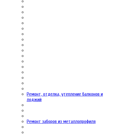
Ремонт, отделка, утепление балконов и
лоджий
Ремонт заборов из металлопрофиля