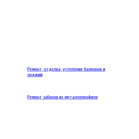
Ремонт, отделка, утепление балконов и
лоджий
Ремонт заборов из металлопрофиля