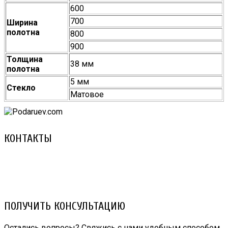
600
700
Ширина
полотна
800
900
Толщина
38 мм
полотна
5 мм
Стекло
Матовое
КОНТАКТЫ
8 (029) 3-999-001 (A1)
8 (025) 530-10-10 (Life)
email: prorembox@gmail.com
ПОЛУЧИТЬ КОНСУЛЬТАЦИЮ
Остались вопросы? Свяжись с нами удобным способом