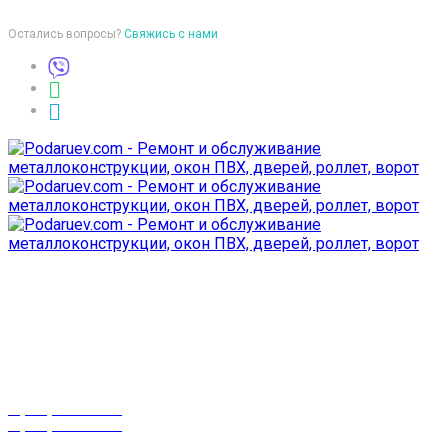
Остались вопросы?
Свяжись с нами
Время работы
пон-птн: 9:00-18:00
суб-воск: выходной
Телефоны
8 (029) 3-999-001
8 (025) 530-10-10