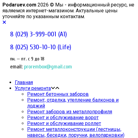
Podaruev.com
2026 © Мы - информационный ресурс, не
являемся интернет-магазином. Актуальные цены
уточняйте по указанным контактам.
8 (029) 3-999-001 (A1)
8 (025) 530-10-10 (Life)
пн. — пт. c 9 до 18
email:
prorembox@gmail.com
Главная
Услуги ремонта
Ремонт бетонных заборов
Ремонт, отделка, утепление балконов и
лоджий
Ремонт заборов из металлопрофиля
Ремонт и обслуживание ворот
Ремонт и обслуживание роллет
Ремонт металлоконструкции (лестницы,
навесы, беседки, поручни, велопарковки)