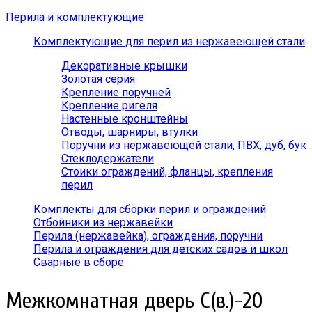
Перила и комплектующие
Комплектующие для перил из нержавеющей стали
Декоративные крышки
Золотая серия
Крепление поручней
Крепление ригеля
Настенные кронштейны
Отводы, шарниры, втулки
Поручни из нержавеющей стали, ПВХ, дуб, бук
Стеклодержатели
Стоики ограждений, фланцы, крепления
перил
Комплекты для сборки перил и ограждений
Отбойники из нержавейки
Перила (нержавейка), ограждения, поручни
Перила и ограждения для детских садов и школ
Сварные в сборе
Межкомнатная дверь С(в.)-20