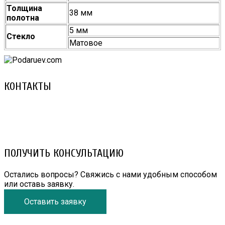
Толщина
38 мм
полотна
5 мм
Стекло
Матовое
КОНТАКТЫ
8 (029) 3-999-001 (A1)
8 (025) 530-10-10 (Life)
email: prorembox@gmail.com
ПОЛУЧИТЬ КОНСУЛЬТАЦИЮ
Остались вопросы? Свяжись с нами удобным способом
или оставь заявку.
Оставить заявку