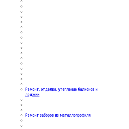
Ремонт, отделка, утепление балконов и
лоджий
Ремонт заборов из металлопрофиля