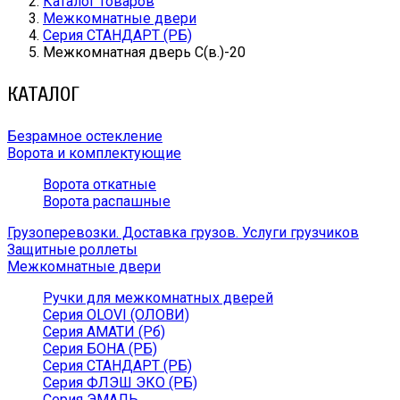
Каталог товаров
Межкомнатные двери
Серия СТАНДАРТ (РБ)
Межкомнатная дверь С(в.)-20
КАТАЛОГ
Безрамное остекление
Ворота и комплектующие
Ворота откатные
Ворота распашные
Грузоперевозки. Доставка грузов. Услуги грузчиков
Защитные роллеты
Межкомнатные двери
Ручки для межкомнатных дверей
Серия OLOVI (ОЛОВИ)
Серия АМАТИ (Рб)
Серия БОНА (РБ)
Серия СТАНДАРТ (РБ)
Серия ФЛЭШ ЭКО (РБ)
Серия ЭМАЛЬ