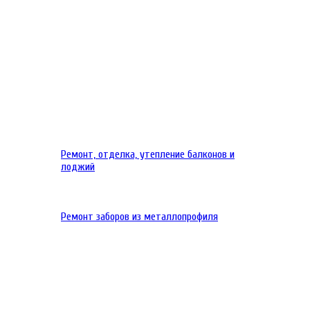
Ремонт, отделка, утепление балконов и
лоджий
Ремонт заборов из металлопрофиля