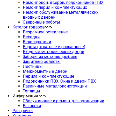
Ремонт окон, дверей, подоконников ПВХ
Ремонт перил и комплектующих
Ремонт, обслуживание металлических
входных дверей
Сварочные работы
Каталог товаров
Безрамное остекление
Беседки
Велопарковки
Ворота (откатные и распашные)
Входные металлические двери
Заборы из металлопрофиля
Защитные роллеты
Лестницы
Межкомнатные двери
Перила и комплектующие
Подоконники ПВХ. Окна и двери ПВХ
Различные металлоконструкции
Теплицы
Информация
Обслуживание и ремонт для организации
Вакансии
Рассрочка
Контакты