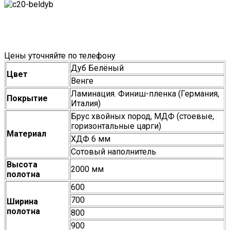
Цены уточняйте по телефону
Дуб Белёный
Цвет
Венге
Ламинация. Финиш-пленка (Германия,
Покрытие
Италия)
Брус хвойных пород, МДФ (стоевые,
горизонтальные царги)
Материал
ХДФ 6 мм
Сотовый наполнитель
Высота
2000 мм
полотна
600
700
Ширина
полотна
800
900