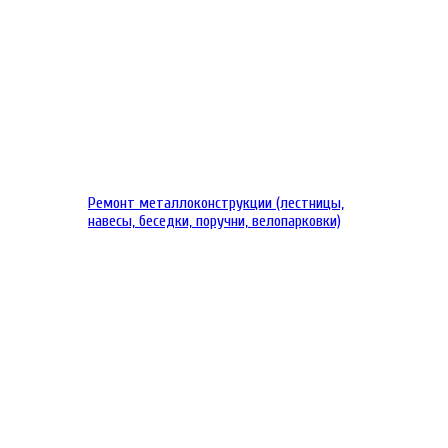
Ремонт металлоконструкции (лестницы,
навесы, беседки, поручни, велопарковки)