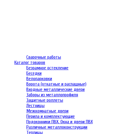
Сварочные работы
Каталог товаров
Безрамное остекление
Беседки
Велопарковки
Ворота (откатные и распашные)
Входные металлические двери
Заборы из металлопрофиля
Защитные роллеты
Лестницы
Межкомнатные двери
Перила и комплектующие
Подоконники ПВХ. Окна и двери ПВХ
Различные металлоконструкции
Теплицы