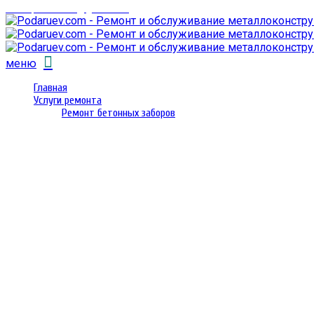
email: prorembox@gmail.com
меню
Главная
Услуги ремонта
Ремонт бетонных заборов