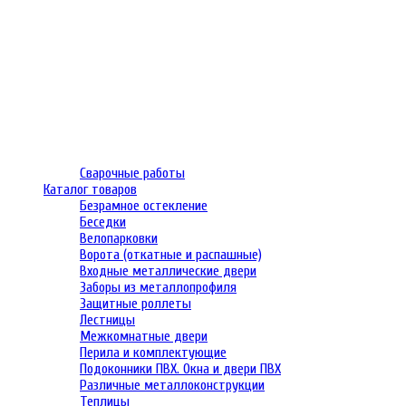
Сварочные работы
Каталог товаров
Безрамное остекление
Беседки
Велопарковки
Ворота (откатные и распашные)
Входные металлические двери
Заборы из металлопрофиля
Защитные роллеты
Лестницы
Межкомнатные двери
Перила и комплектующие
Подоконники ПВХ. Окна и двери ПВХ
Различные металлоконструкции
Теплицы