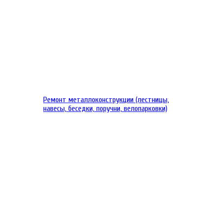
Ремонт металлоконструкции (лестницы,
навесы, беседки, поручни, велопарковки)