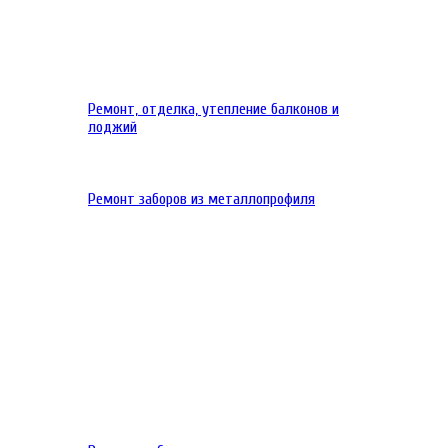
Ремонт, отделка, утепление балконов и
лоджий
Ремонт заборов из металлопрофиля