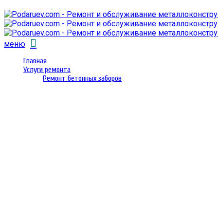
email: prorembox@gmail.com
меню
Главная
Услуги ремонта
Ремонт бетонных заборов