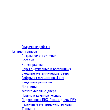
Сварочные работы
Каталог товаров
Безрамное остекление
Беседки
Велопарковки
Ворота (откатные и распашные)
Входные металлические двери
Заборы из металлопрофиля
Защитные роллеты
Лестницы
Межкомнатные двери
Перила и комплектующие
Подоконники ПВХ. Окна и двери ПВХ
Различные металлоконструкции
Теплицы