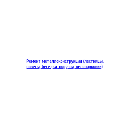
Ремонт металлоконструкции (лестницы,
навесы, беседки, поручни, велопарковки)