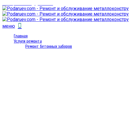
email: prorembox@gmail.com
меню
Главная
Услуги ремонта
Ремонт бетонных заборов