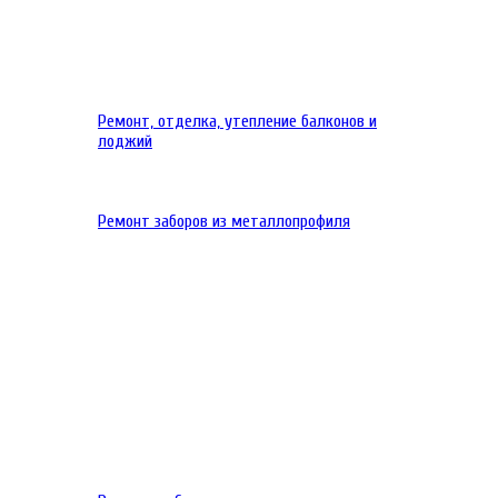
Ремонт, отделка, утепление балконов и
лоджий
Ремонт заборов из металлопрофиля