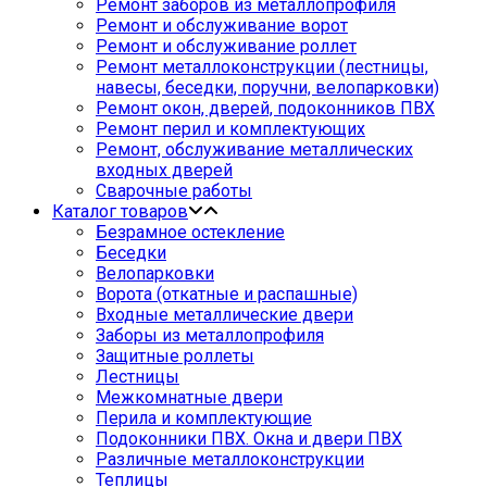
Ремонт заборов из металлопрофиля
Ремонт и обслуживание ворот
Ремонт и обслуживание роллет
Ремонт металлоконструкции (лестницы,
навесы, беседки, поручни, велопарковки)
Ремонт окон, дверей, подоконников ПВХ
Ремонт перил и комплектующих
Ремонт, обслуживание металлических
входных дверей
Сварочные работы
Каталог товаров
Безрамное остекление
Беседки
Велопарковки
Ворота (откатные и распашные)
Входные металлические двери
Заборы из металлопрофиля
Защитные роллеты
Лестницы
Межкомнатные двери
Перила и комплектующие
Подоконники ПВХ. Окна и двери ПВХ
Различные металлоконструкции
Теплицы