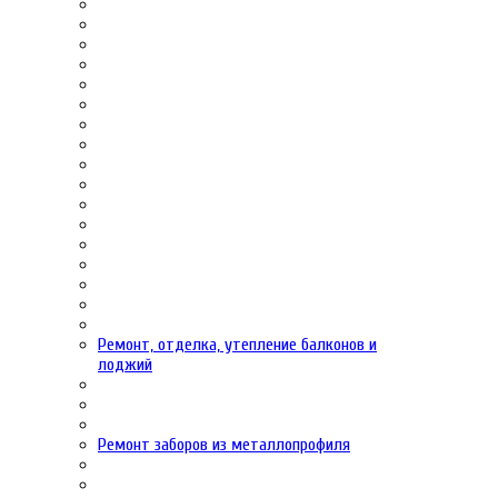
Ремонт, отделка, утепление балконов и
лоджий
Ремонт заборов из металлопрофиля