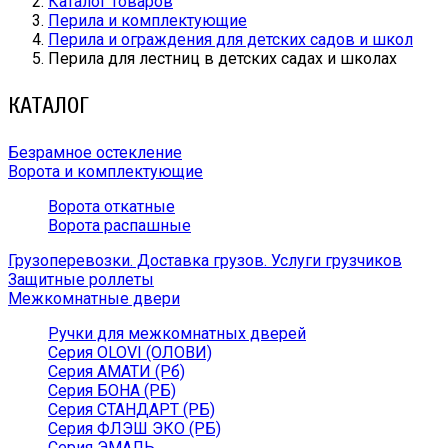
Каталог товаров
Перила и комплектующие
Перила и ограждения для детских садов и школ
Перила для лестниц в детских садах и школах
КАТАЛОГ
Безрамное остекление
Ворота и комплектующие
Ворота откатные
Ворота распашные
Грузоперевозки. Доставка грузов. Услуги грузчиков
Защитные роллеты
Межкомнатные двери
Ручки для межкомнатных дверей
Серия OLOVI (ОЛОВИ)
Серия АМАТИ (Рб)
Серия БОНА (РБ)
Серия СТАНДАРТ (РБ)
Серия ФЛЭШ ЭКО (РБ)
Серия ЭМАЛЬ