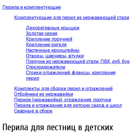
Перила и комплектующие
Комплектующие для перил из нержавеющей стали
Декоративные крышки
Золотая серия
Крепление поручней
Крепление ригеля
Настенные кронштейны
Отводы, шарниры, втулки
Поручни из нержавеющей стали, ПВХ, дуб, бук
Стеклодержатели
Стоики ограждений, фланцы, крепления
перил
Комплекты для сборки перил и ограждений
Отбойники из нержавейки
Перила (нержавейка), ограждения, поручни
Перила и ограждения для детских садов и школ
Сварные в сборе
Перила для лестниц в детских