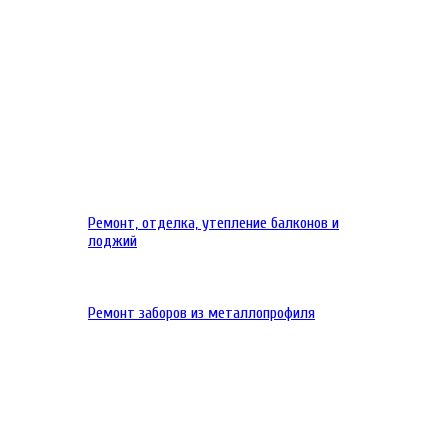
Ремонт, отделка, утепление балконов и
лоджий
Ремонт заборов из металлопрофиля