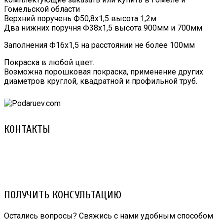
Гомельской области
Верхний поручень Ф50,8х1,5 высота 1,2м
Два нижних поручня Ф38х1,5 высота 900мм и 700мм
Заполнения Ф16х1,5 на расстоянии не более 100мм
Покраска в любой цвет.
Возможна порошковая покраска, применение других
диаметров круглой, квадратной и профильной труб.
КОНТАКТЫ
8 (029) 3-999-001 (A1)
8 (025) 530-10-10 (Life)
email: prorembox@gmail.com
ПОЛУЧИТЬ КОНСУЛЬТАЦИЮ
Остались вопросы? Свяжись с нами удобным способом