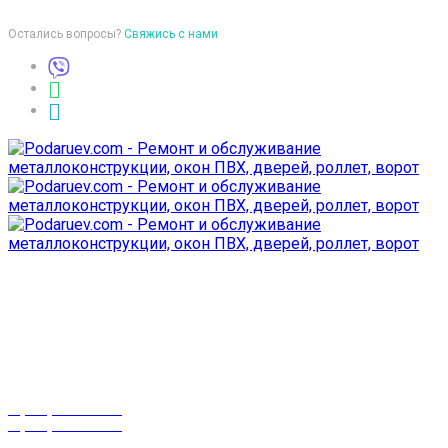
Остались вопросы?
Свяжись с нами
Время работы
пон-птн: 9:00-18:00
суб-воск: выходной
Телефоны
8 (029) 3-999-001
8 (025) 530-10-10