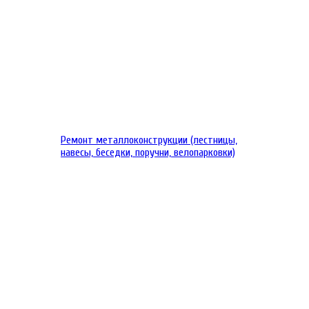
Ремонт металлоконструкции (лестницы,
навесы, беседки, поручни, велопарковки)