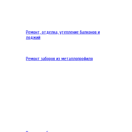
Ремонт, отделка, утепление балконов и
лоджий
Ремонт заборов из металлопрофиля