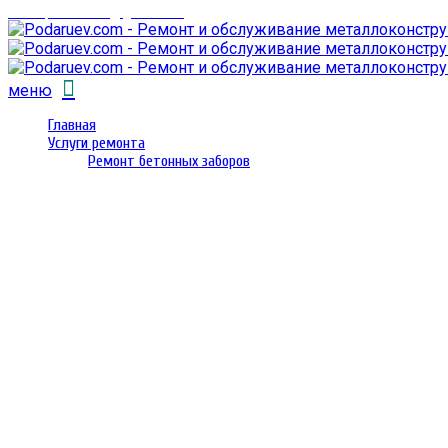
email: prorembox@gmail.com
меню
Главная
Услуги ремонта
Ремонт бетонных заборов