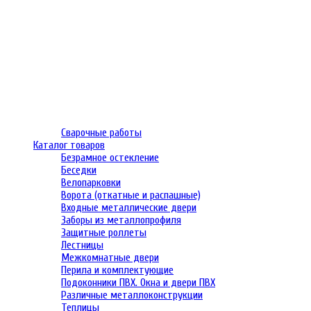
Сварочные работы
Каталог товаров
Безрамное остекление
Беседки
Велопарковки
Ворота (откатные и распашные)
Входные металлические двери
Заборы из металлопрофиля
Защитные роллеты
Лестницы
Межкомнатные двери
Перила и комплектующие
Подоконники ПВХ. Окна и двери ПВХ
Различные металлоконструкции
Теплицы