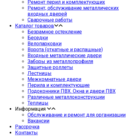
Ремонт перил и комплектующих
Ремонт, обслуживание металлических
входных дверей
Сварочные работы
Каталог товаров
Безрамное остекление
Беседки
Велопарковки
Ворота (откатные и распашные)
Входные металлические двери
Заборы из металлопрофиля
Защитные роллеты
Лестницы
Межкомнатные двери
Перила и комплектующие
Подоконники ПВХ. Окна и двери ПВХ
Различные металлоконструкции
Теплицы
Информация
Обслуживание и ремонт для организации
Вакансии
Рассрочка
Контакты