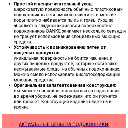
Простой и непритязательный уход:
шероховатую поверхность обычных пластиковых
подоконников невозможно очистить: в мелкие
поры плотно набивается пыль и грязь. Уход за
абсолютно гладкой акриловой поверхностью
подоконников DANKE занимает несколько секунд и
не требует использования специальных моющих
средств.
Устойчивость к возникновению пятен от
пищевых продуктов:
уникальная поверхность не боится чая, вина и
других пищевых продуктов, которые оставляют
несмываемые следы на обычных подоконниках.
Можно смело использовать кислотосодержащие
моющие средства.
Оригинальная запатентованная конструкция:
вы можете спокойно становиться на подоконник
во время уборки, не переживая, что он погнется
или треснет. Конструкция изделия надежна и
прочна.
АКТУАЛЬНЫЕ ЦЕНЫ НА ПОДОКОННИКИ: