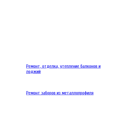
Ремонт, отделка, утепление балконов и
лоджий
Ремонт заборов из металлопрофиля