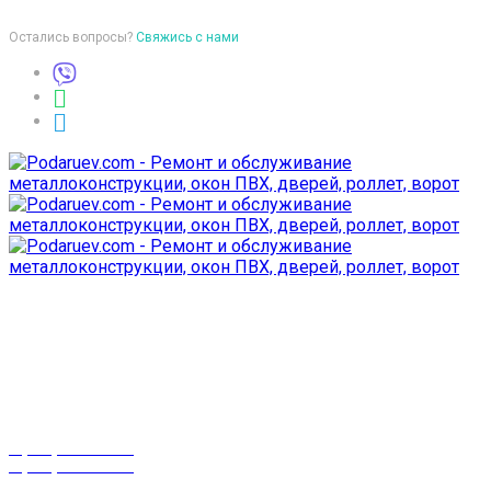
Остались вопросы?
Свяжись с нами
Время работы
пон-птн: 9:00-18:00
суб-воск: выходной
Телефоны
8 (029) 3-999-001
8 (025) 530-10-10