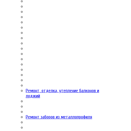
Ремонт, отделка, утепление балконов и
лоджий
Ремонт заборов из металлопрофиля