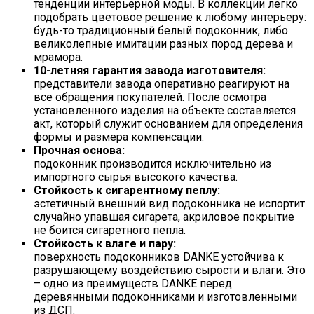
тенденции интерьерной моды. В коллекции легко
подобрать цветовое решение к любому интерьеру:
будь-то традиционный белый подоконник, либо
великолепные имитации разных пород дерева и
мрамора.
10-летняя гарантия завода изготовителя:
представители завода оперативно реагируют на
все обращения покупателей. После осмотра
установленного изделия на объекте составляется
акт, который служит основанием для определения
формы и размера компенсации.
Прочная основа:
подоконник производится исключительно из
импортного сырья высокого качества.
Стойкость к сигарентному пеплу:
эстетичный внешний вид подоконника не испортит
случайно упавшая сигарета, акриловое покрытие
не боится сигаретного пепла.
Стойкость к влаге и пару:
поверхность подоконников DANKE устойчива к
разрушающему воздействию сырости и влаги. Это
– одно из преимуществ DANKE перед
деревянными подоконниками и изготовленными
из ДСП.