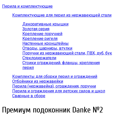
Перила и комплектующие
Комплектующие для перил из нержавеющей стали
Декоративные крышки
Золотая серия
Крепление поручней
Крепление ригеля
Настенные кронштейны
Отводы, шарниры, втулки
Поручни из нержавеющей стали, ПВХ, дуб, бук
Стеклодержатели
Стоики ограждений, фланцы, крепления
перил
Комплекты для сборки перил и ограждений
Отбойники из нержавейки
Перила (нержавейка), ограждения, поручни
Перила и ограждения для детских садов и школ
Сварные в сборе
Премиум подоконник Danke №2