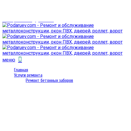
г. Гомель,
проспект Октября 28
email: prorembox@gmail.com
меню
Главная
Услуги ремонта
Ремонт бетонных заборов