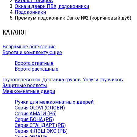
Каталог товаров
Окна и двери ПВХ, подоконники
Подоконники
Премиум подоконник Danke №2 (коричневый дуб)
КАТАЛОГ
Безрамное остекление
Ворота и комплектующие
Ворота откатные
Ворота распашные
Грузоперевозки. Доставка грузов. Услуги грузчиков
Защитные роллеты
Межкомнатные двери
Ручки для межкомнатных дверей
Серия OLOVI (ОЛОВИ)
Серия АМАТИ (Рб)
Серия БОНА (РБ)
Серия СТАНДАРТ (РБ)
Серия ФЛЭШ ЭКО (РБ)
Серия ЭМАЛЬ