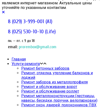
являемся интернет-магазином. Актуальные цены
уточняйте по указанным контактам.
8 (029) 3-999-001 (A1)
8 (025) 530-10-10 (Life)
пн. — пт. c 9 до 18
email:
prorembox@gmail.com
Главная
Услуги ремонта
Ремонт бетонных заборов
Ремонт, отделка, утепление балконов и
лоджий
Ремонт заборов из металлопрофиля
Ремонт и обслуживание ворот
Ремонт и обслуживание роллет
Ремонт металлоконструкции (лестницы,
навесы, беседки, поручни, велопарковки)
Ремонт окон, дверей, подоконников ПВХ