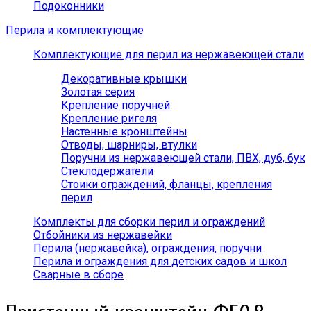
Подоконники
Перила и комплектующие
Комплектующие для перил из нержавеющей стали
Декоративные крышки
Золотая серия
Крепление поручней
Крепление ригеля
Настенные кронштейны
Отводы, шарниры, втулки
Поручни из нержавеющей стали, ПВХ, дуб, бук
Стеклодержатели
Стоики ограждений, фланцы, крепления
перил
Комплекты для сборки перил и ограждений
Отбойники из нержавейки
Перила (нержавейка), ограждения, поручни
Перила и ограждения для детских садов и школ
Сварные в сборе