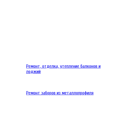
Ремонт, отделка, утепление балконов и
лоджий
Ремонт заборов из металлопрофиля