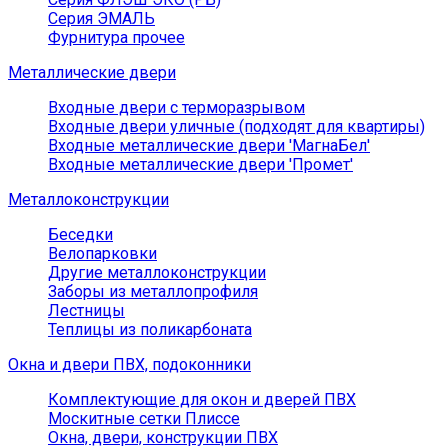
Серия ЭМАЛЬ
Фурнитура прочее
Металлические двери
Входные двери с терморазрывом
Входные двери уличные (подходят для квартиры)
Входные металлические двери 'МагнаБел'
Входные металлические двери 'Промет'
Металлоконструкции
Беседки
Велопарковки
Другие металлоконструкции
Заборы из металлопрофиля
Лестницы
Теплицы из поликарбоната
Окна и двери ПВХ, подоконники
Комплектующие для окон и дверей ПВХ
Москитные сетки Плиссе
Окна, двери, конструкции ПВХ