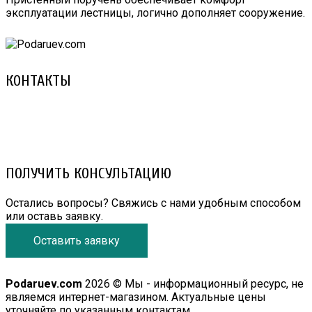
эксплуатации лестницы, логично дополняет сооружение.
КОНТАКТЫ
8 (029) 3-999-001 (A1)
8 (025) 530-10-10 (Life)
email: prorembox@gmail.com
ПОЛУЧИТЬ КОНСУЛЬТАЦИЮ
Остались вопросы? Свяжись с нами удобным способом
или оставь заявку.
Оставить заявку
Podaruev.com
2026 © Мы - информационный ресурс, не
являемся интернет-магазином. Актуальные цены
уточняйте по указанным контактам.