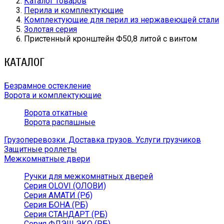
Каталог товаров
Перила и комплектующие
Комплектующие для перил из нержавеющей стали
Золотая серия
Пристенный кронштейн Ф50,8 литой с винтом
КАТАЛОГ
Безрамное остекление
Ворота и комплектующие
Ворота откатные
Ворота распашные
Грузоперевозки. Доставка грузов. Услуги грузчиков
Защитные роллеты
Межкомнатные двери
Ручки для межкомнатных дверей
Серия OLOVI (ОЛОВИ)
Серия АМАТИ (Рб)
Серия БОНА (РБ)
Серия СТАНДАРТ (РБ)
Серия ФЛЭШ ЭКО (РБ)