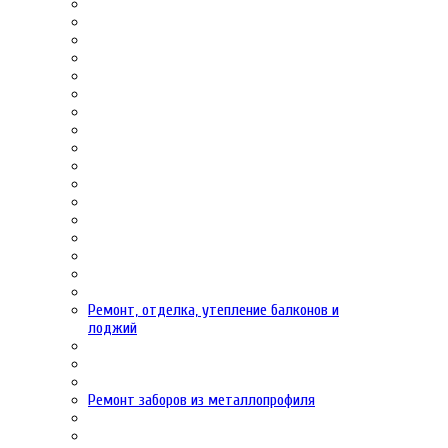
Ремонт, отделка, утепление балконов и
лоджий
Ремонт заборов из металлопрофиля