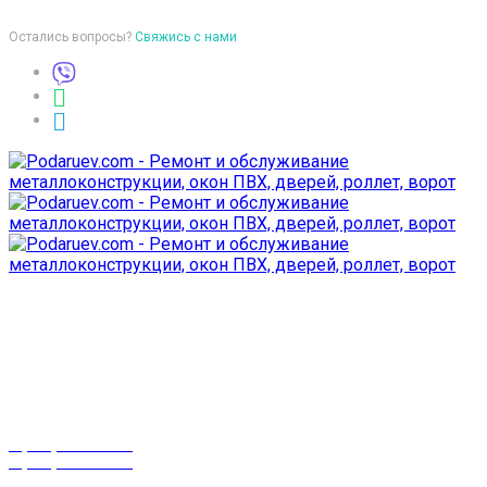
Остались вопросы?
Свяжись с нами
Время работы
пон-птн: 9:00-18:00
суб-воск: выходной
Телефоны
8 (029) 3-999-001
8 (025) 530-10-10