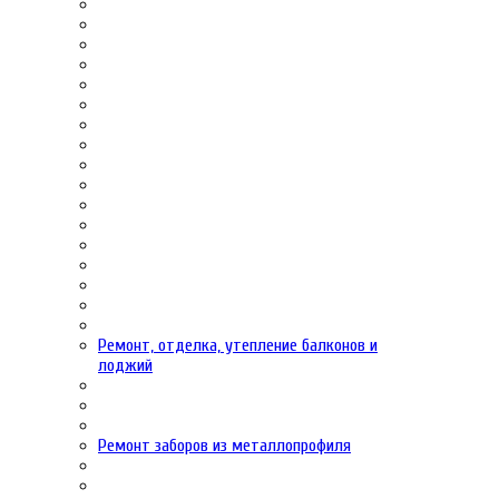
Ремонт, отделка, утепление балконов и
лоджий
Ремонт заборов из металлопрофиля