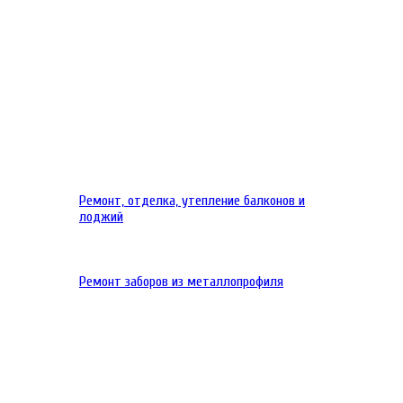
Ремонт, отделка, утепление балконов и
лоджий
Ремонт заборов из металлопрофиля