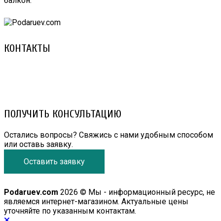
балкон.
КОНТАКТЫ
8 (029) 3-999-001 (A1)
8 (025) 530-10-10 (Life)
email: prorembox@gmail.com
ПОЛУЧИТЬ КОНСУЛЬТАЦИЮ
Остались вопросы? Свяжись с нами удобным способом
или оставь заявку.
Оставить заявку
Podaruev.com
2026 © Мы - информационный ресурс, не
являемся интернет-магазином. Актуальные цены
уточняйте по указанным контактам.