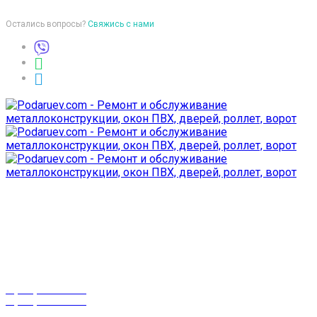
Остались вопросы?
Свяжись с нами
Время работы
пон-птн: 9:00-18:00
суб-воск: выходной
Телефоны
8 (029) 3-999-001
8 (025) 530-10-10