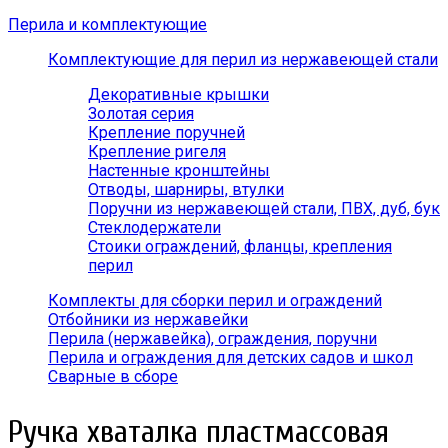
Перила и комплектующие
Комплектующие для перил из нержавеющей стали
Декоративные крышки
Золотая серия
Крепление поручней
Крепление ригеля
Настенные кронштейны
Отводы, шарниры, втулки
Поручни из нержавеющей стали, ПВХ, дуб, бук
Стеклодержатели
Стоики ограждений, фланцы, крепления
перил
Комплекты для сборки перил и ограждений
Отбойники из нержавейки
Перила (нержавейка), ограждения, поручни
Перила и ограждения для детских садов и школ
Сварные в сборе
Ручка хваталка пластмассовая