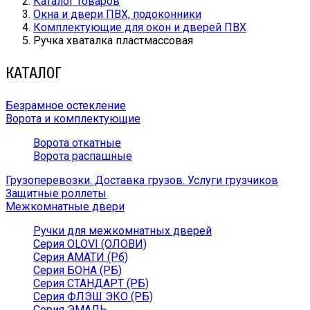
Каталог товаров
Окна и двери ПВХ, подоконники
Комплектующие для окон и дверей ПВХ
Ручка хваталка пластмассовая
КАТАЛОГ
Безрамное остекление
Ворота и комплектующие
Ворота откатные
Ворота распашные
Грузоперевозки. Доставка грузов. Услуги грузчиков
Защитные роллеты
Межкомнатные двери
Ручки для межкомнатных дверей
Серия OLOVI (ОЛОВИ)
Серия АМАТИ (Рб)
Серия БОНА (РБ)
Серия СТАНДАРТ (РБ)
Серия ФЛЭШ ЭКО (РБ)
Серия ЭМАЛЬ