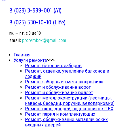
8 (029) 3-999-001 (A1)
8 (025) 530-10-10 (Life)
пн. — пт. c 9 до 18
email:
prorembox@gmail.com
Главная
Услуги ремонта
Ремонт бетонных заборов
Ремонт, отделка, утепление балконов и
лоджий
Ремонт заборов из металлопрофиля
Ремонт и обслуживание ворот
Ремонт и обслуживание роллет
Ремонт металлоконструкции (лестницы,
навесы, беседки, поручни, велопарковки)
Ремонт окон, дверей, подоконников ПВХ
Ремонт перил и комплектующих
Ремонт, обслуживание металлических
входных дверей