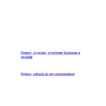
Ремонт, отделка, утепление балконов и
лоджий
Ремонт заборов из металлопрофиля