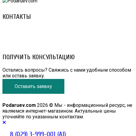
КОНТАКТЫ
8 (029) 3-999-001 (A1)
8 (025) 530-10-10 (Life)
email: prorembox@gmail.com
ПОЛУЧИТЬ КОНСУЛЬТАЦИЮ
Остались вопросы? Свяжись с нами удобным способом
или оставь заявку.
Оставить заявку
Podaruev.com
2026 © Мы - информационный ресурс, не
являемся интернет-магазином. Актуальные цены
уточняйте по указанным контактам.
8 (029) 3-999-001 (A1)