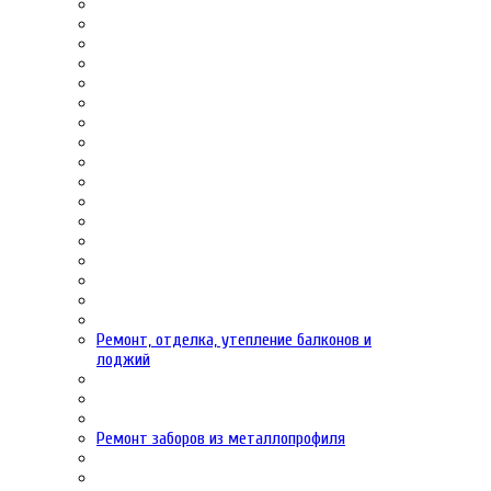
Ремонт, отделка, утепление балконов и
лоджий
Ремонт заборов из металлопрофиля