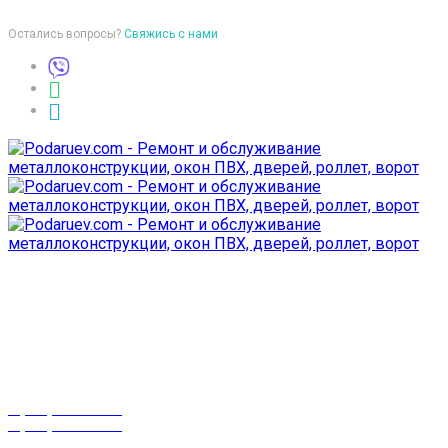
Остались вопросы?
Свяжись с нами
Время работы
пон-птн: 9:00-18:00
суб-воск: выходной
Телефоны
8 (029) 3-999-001
8 (025) 530-10-10