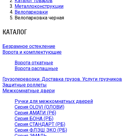
Каталог товаров
Металлоконструкции
Велопарковки
Велопарковка черная
КАТАЛОГ
Безрамное остекление
Ворота и комплектующие
Ворота откатные
Ворота распашные
Грузоперевозки. Доставка грузов. Услуги грузчиков
Защитные роллеты
Межкомнатные двери
Ручки для межкомнатных дверей
Серия OLOVI (ОЛОВИ)
Серия АМАТИ (Рб)
Серия БОНА (РБ)
Серия СТАНДАРТ (РБ)
Серия ФЛЭШ ЭКО (РБ)
Серия ЭМАЛЬ