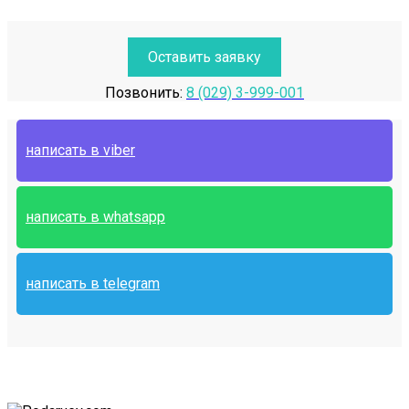
Оставить заявку
Позвонить:
8 (029) 3-999-001
написать в viber
написать в whatsapp
написать в telegram