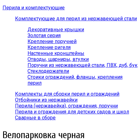
Перила и комплектующие
Комплектующие для перил из нержавеющей стали
Декоративные крышки
Золотая серия
Крепление поручней
Крепление ригеля
Настенные кронштейны
Отводы, шарниры, втулки
Поручни из нержавеющей стали, ПВХ, дуб, бук
Стеклодержатели
Стоики ограждений, фланцы, крепления
перил
Комплекты для сборки перил и ограждений
Отбойники из нержавейки
Перила (нержавейка), ограждения, поручни
Перила и ограждения для детских садов и школ
Сварные в сборе
Велопарковка черная