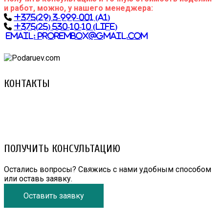
и работ, можно, у нашего менеджера:
+375(29) 3-999-001 (A1)
+375(25) 530-10-10 (Life)
email:
prorembox@gmail.com
КОНТАКТЫ
8 (029) 3-999-001 (A1)
8 (025) 530-10-10 (Life)
email: prorembox@gmail.com
ПОЛУЧИТЬ КОНСУЛЬТАЦИЮ
Остались вопросы? Свяжись с нами удобным способом
или оставь заявку.
Оставить заявку