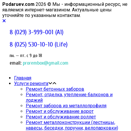
Podaruev.com
2026 © Мы - информационный ресурс, не
являемся интернет-магазином. Актуальные цены
уточняйте по указанным контактам.
8 (029) 3-999-001 (A1)
8 (025) 530-10-10 (Life)
пн. — пт. c 9 до 18
email:
prorembox@gmail.com
Главная
Услуги ремонта
Ремонт бетонных заборов
Ремонт, отделка, утепление балконов и
лоджий
Ремонт заборов из металлопрофиля
Ремонт и обслуживание ворот
Ремонт и обслуживание роллет
Ремонт металлоконструкции (лестницы,
навесы, беседки, поручни, велопарковки)