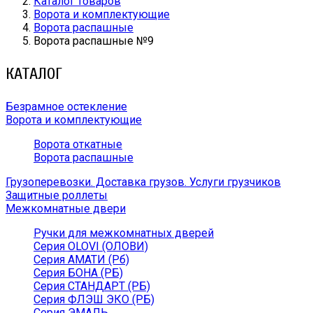
Каталог товаров
Ворота и комплектующие
Ворота распашные
Ворота распашные №9
КАТАЛОГ
Безрамное остекление
Ворота и комплектующие
Ворота откатные
Ворота распашные
Грузоперевозки. Доставка грузов. Услуги грузчиков
Защитные роллеты
Межкомнатные двери
Ручки для межкомнатных дверей
Серия OLOVI (ОЛОВИ)
Серия АМАТИ (Рб)
Серия БОНА (РБ)
Серия СТАНДАРТ (РБ)
Серия ФЛЭШ ЭКО (РБ)
Серия ЭМАЛЬ