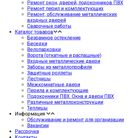
Ремонт окон, дверей, подоконников ПВХ
Ремонт перил и комплектующих
Ремонт, обслуживание металлических
входных дверей
Сварочные работы
Каталог товаров
Безрамное остекление
Беседки
Велопарковки
Ворота (откатные и распашные)
Входные металлические двери
Заборы из металлопрофиля
Защитные роллеты
Лестницы
Межкомнатные двери
Перила и комплектующие
Подоконники ПВХ. Окна и двери ПВХ
Различные металлоконструкции
Теплицы
Информация
Обслуживание и ремонт для организации
Вакансии
Рассрочка
Контакты