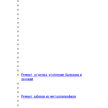
Ремонт, отделка, утепление балконов и
лоджий
Ремонт заборов из металлопрофиля