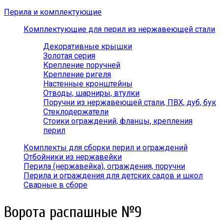
Перила и комплектующие
Комплектующие для перил из нержавеющей стали
Декоративные крышки
Золотая серия
Крепление поручней
Крепление ригеля
Настенные кронштейны
Отводы, шарниры, втулки
Поручни из нержавеющей стали, ПВХ, дуб, бук
Стеклодержатели
Стоики ограждений, фланцы, крепления
перил
Комплекты для сборки перил и ограждений
Отбойники из нержавейки
Перила (нержавейка), ограждения, поручни
Перила и ограждения для детских садов и школ
Сварные в сборе
Ворота распашные №9