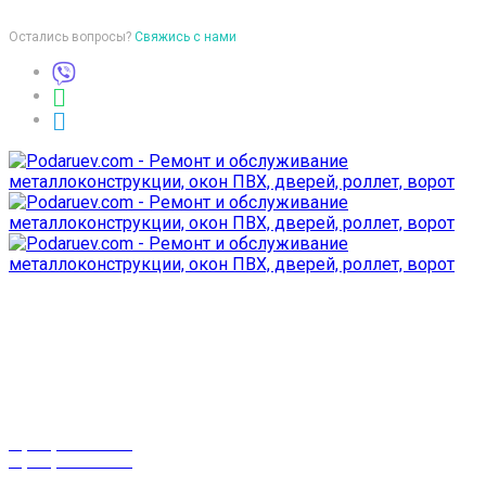
Остались вопросы?
Свяжись с нами
Время работы
пон-птн: 9:00-18:00
суб-воск: выходной
Телефоны
8 (029) 3-999-001
8 (025) 530-10-10