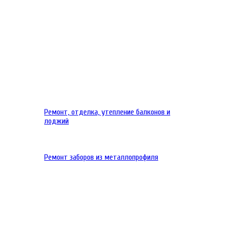
Ремонт, отделка, утепление балконов и
лоджий
Ремонт заборов из металлопрофиля