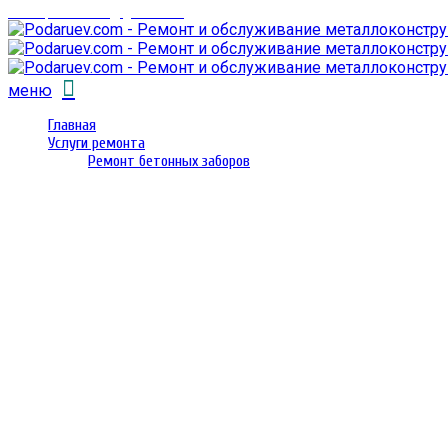
email: prorembox@gmail.com
меню
Главная
Услуги ремонта
Ремонт бетонных заборов