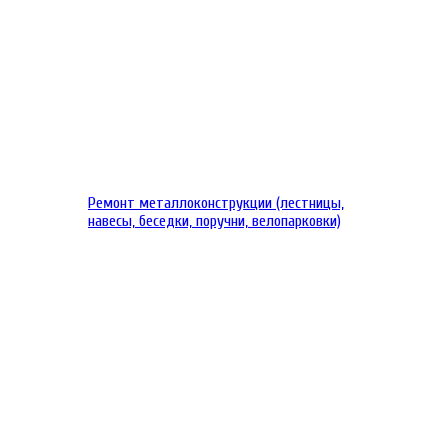
Ремонт металлоконструкции (лестницы,
навесы, беседки, поручни, велопарковки)