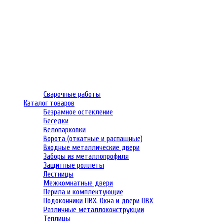
Сварочные работы
Каталог товаров
Безрамное остекление
Беседки
Велопарковки
Ворота (откатные и распашные)
Входные металлические двери
Заборы из металлопрофиля
Защитные роллеты
Лестницы
Межкомнатные двери
Перила и комплектующие
Подоконники ПВХ. Окна и двери ПВХ
Различные металлоконструкции
Теплицы