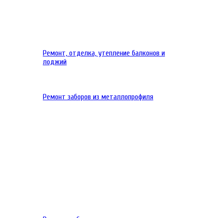
Ремонт, отделка, утепление балконов и
лоджий
Ремонт заборов из металлопрофиля