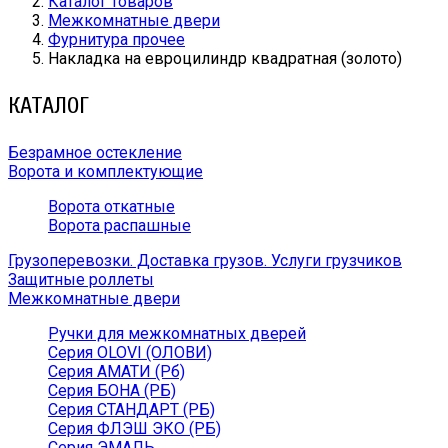
Каталог товаров
Межкомнатные двери
Фурнитура прочее
Накладка на евроцилиндр квадратная (золото)
КАТАЛОГ
Безрамное остекление
Ворота и комплектующие
Ворота откатные
Ворота распашные
Грузоперевозки. Доставка грузов. Услуги грузчиков
Защитные роллеты
Межкомнатные двери
Ручки для межкомнатных дверей
Серия OLOVI (ОЛОВИ)
Серия АМАТИ (Рб)
Серия БОНА (РБ)
Серия СТАНДАРТ (РБ)
Серия ФЛЭШ ЭКО (РБ)
Серия ЭМАЛЬ