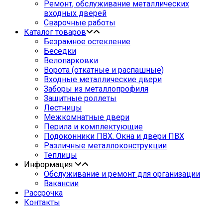
Ремонт, обслуживание металлических
входных дверей
Сварочные работы
Каталог товаров
Безрамное остекление
Беседки
Велопарковки
Ворота (откатные и распашные)
Входные металлические двери
Заборы из металлопрофиля
Защитные роллеты
Лестницы
Межкомнатные двери
Перила и комплектующие
Подоконники ПВХ. Окна и двери ПВХ
Различные металлоконструкции
Теплицы
Информация
Обслуживание и ремонт для организации
Вакансии
Рассрочка
Контакты