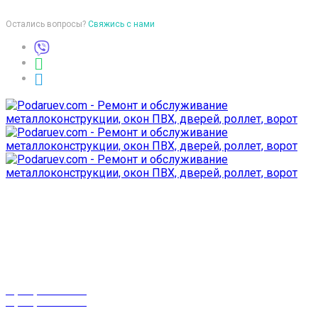
Остались вопросы?
Свяжись с нами
Время работы
пон-птн: 9:00-18:00
суб-воск: выходной
Телефоны
8 (029) 3-999-001
8 (025) 530-10-10