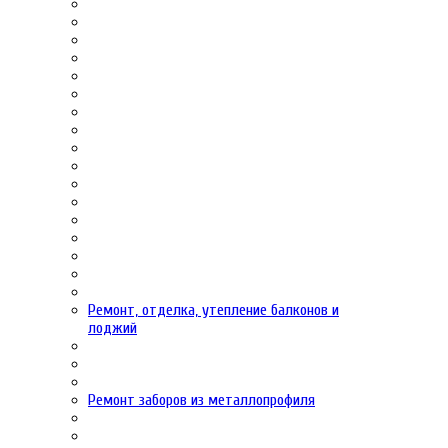
Ремонт, отделка, утепление балконов и
лоджий
Ремонт заборов из металлопрофиля