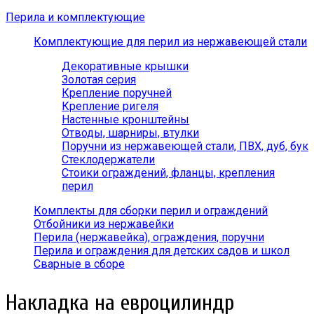
Перила и комплектующие
Комплектующие для перил из нержавеющей стали
Декоративные крышки
Золотая серия
Крепление поручней
Крепление ригеля
Настенные кронштейны
Отводы, шарниры, втулки
Поручни из нержавеющей стали, ПВХ, дуб, бук
Стеклодержатели
Стоики ограждений, фланцы, крепления
перил
Комплекты для сборки перил и ограждений
Отбойники из нержавейки
Перила (нержавейка), ограждения, поручни
Перила и ограждения для детских садов и школ
Сварные в сборе
Накладка на евроцилиндр