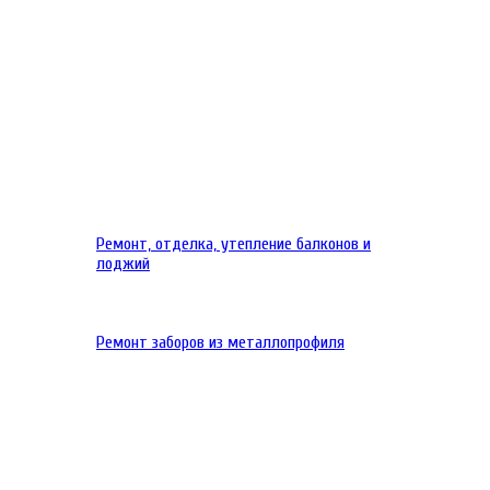
Ремонт, отделка, утепление балконов и
лоджий
Ремонт заборов из металлопрофиля