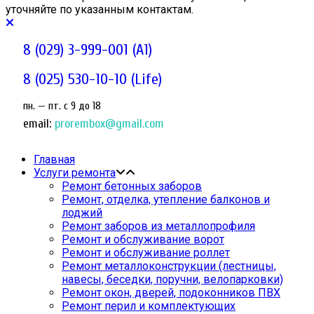
уточняйте по указанным контактам.
8 (029) 3-999-001 (A1)
8 (025) 530-10-10 (Life)
пн. — пт. c 9 до 18
email:
prorembox@gmail.com
Главная
Услуги ремонта
Ремонт бетонных заборов
Ремонт, отделка, утепление балконов и
лоджий
Ремонт заборов из металлопрофиля
Ремонт и обслуживание ворот
Ремонт и обслуживание роллет
Ремонт металлоконструкции (лестницы,
навесы, беседки, поручни, велопарковки)
Ремонт окон, дверей, подоконников ПВХ
Ремонт перил и комплектующих