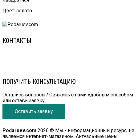
Цвет: золото
КОНТАКТЫ
8 (029) 3-999-001 (A1)
8 (025) 530-10-10 (Life)
email: prorembox@gmail.com
ПОЛУЧИТЬ КОНСУЛЬТАЦИЮ
Остались вопросы? Свяжись с нами удобным способом
или оставь заявку.
Оставить заявку
Podaruev.com
2026 © Мы - информационный ресурс, не
являемся интернет-магазином. Актуальные цены