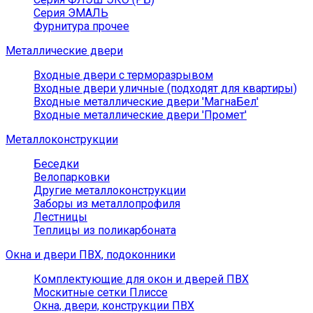
Серия ЭМАЛЬ
Фурнитура прочее
Металлические двери
Входные двери с терморазрывом
Входные двери уличные (подходят для квартиры)
Входные металлические двери 'МагнаБел'
Входные металлические двери 'Промет'
Металлоконструкции
Беседки
Велопарковки
Другие металлоконструкции
Заборы из металлопрофиля
Лестницы
Теплицы из поликарбоната
Окна и двери ПВХ, подоконники
Комплектующие для окон и дверей ПВХ
Москитные сетки Плиссе
Окна, двери, конструкции ПВХ