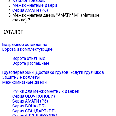
Каталог товаров
Межкомнатные двери
Серия АМАТИ (Рб)
Межкомнатная дверь ''АМАТИ'' М1 (Матовое
стекло) 7
КАТАЛОГ
Безрамное остекление
Ворота и комплектующие
Ворота откатные
Ворота распашные
Грузоперевозки. Доставка грузов. Услуги грузчиков
Защитные роллеты
Межкомнатные двери
Ручки для межкомнатных дверей
Серия OLOVI (ОЛОВИ)
Серия АМАТИ (Рб)
Серия БОНА (РБ)
Серия СТАНДАРТ (РБ)
Серия ФЛЭШ ЭКО (РБ)