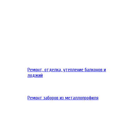
Ремонт, отделка, утепление балконов и
лоджий
Ремонт заборов из металлопрофиля