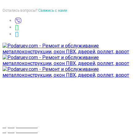
Остались вопросы?
Свяжись с нами
Время работы
пон-птн: 9:00-18:00
суб-воск: выходной
Телефоны
8 (029) 3-999-001
8 (025) 530-10-10