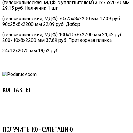
(телескопическая, МДФ, с уплотнителем) 31х75х2070 мм
29,15 руб. Наличник 1 шт.
(телескопический, МДФ) 70х25х8х2200 мм 17,39 руб.
90х25х8х2200 мм 22,09 руб. Добор
(телескопический, МДФ) 100х10х8х2200 мм 21,42 руб.
200х10х8х2200 мм 37,89 руб. Притворная планка
34х12х2070 мм 19,62 руб.
КОНТАКТЫ
8 (029) 3-999-001 (A1)
8 (025) 530-10-10 (Life)
email: prorembox@gmail.com
ПОЛУЧИТЬ КОНСУЛЬТАЦИЮ