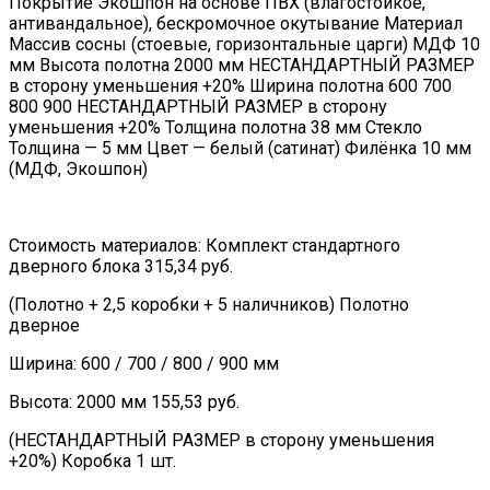
Покрытие Экошпон на основе ПВХ (влагостойкое,
антивандальное), бескромочное окутывание Материал
Массив сосны (стоевые, горизонтальные царги) МДФ 10
мм Высота полотна 2000 мм НЕСТАНДАРТНЫЙ РАЗМЕР
в сторону уменьшения +20% Ширина полотна 600 700
800 900 НЕСТАНДАРТНЫЙ РАЗМЕР в сторону
уменьшения +20% Толщина полотна 38 мм Стекло
Толщина — 5 мм Цвет — белый (сатинат) Филёнка 10 мм
(МДФ, Экошпон)
Стоимость материалов: Комплект стандартного
дверного блока 315,34 руб.
(Полотно + 2,5 коробки + 5 наличников) Полотно
дверное
Ширина: 600 / 700 / 800 / 900 мм
Высота: 2000 мм 155,53 руб.
(НЕСТАНДАРТНЫЙ РАЗМЕР в сторону уменьшения
+20%) Коробка 1 шт.