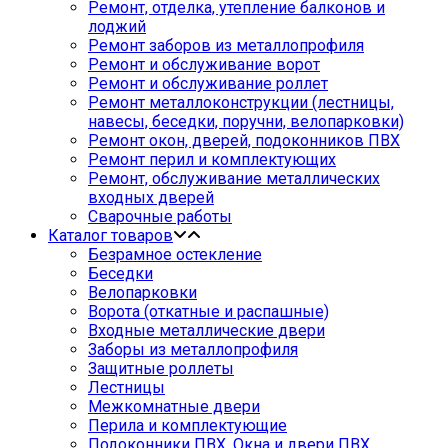
Ремонт, отделка, утепление балконов и
лоджий
Ремонт заборов из металлопрофиля
Ремонт и обслуживание ворот
Ремонт и обслуживание роллет
Ремонт металлоконструкции (лестницы,
навесы, беседки, поручни, велопарковки)
Ремонт окон, дверей, подоконников ПВХ
Ремонт перил и комплектующих
Ремонт, обслуживание металлических
входных дверей
Сварочные работы
Каталог товаров
Безрамное остекление
Беседки
Велопарковки
Ворота (откатные и распашные)
Входные металлические двери
Заборы из металлопрофиля
Защитные роллеты
Лестницы
Межкомнатные двери
Перила и комплектующие
Подоконники ПВХ. Окна и двери ПВХ