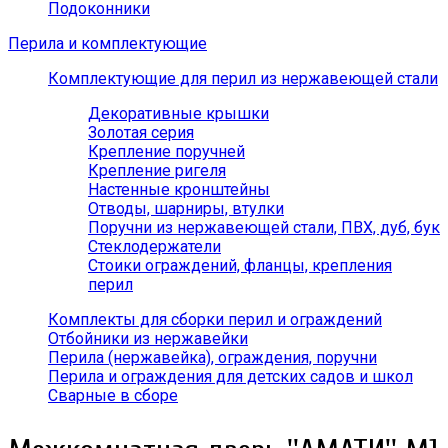
Подоконники
Перила и комплектующие
Комплектующие для перил из нержавеющей стали
Декоративные крышки
Золотая серия
Крепление поручней
Крепление ригеля
Настенные кронштейны
Отводы, шарниры, втулки
Поручни из нержавеющей стали, ПВХ, дуб, бук
Стеклодержатели
Стоики ограждений, фланцы, крепления
перил
Комплекты для сборки перил и ограждений
Отбойники из нержавейки
Перила (нержавейка), ограждения, поручни
Перила и ограждения для детских садов и школ
Сварные в сборе