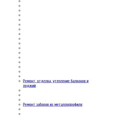
Ремонт, отделка, утепление балконов и
лоджий
Ремонт заборов из металлопрофиля