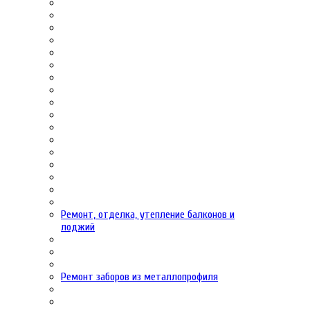
Ремонт, отделка, утепление балконов и
лоджий
Ремонт заборов из металлопрофиля