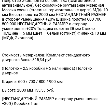
Покрытие Экошпон на основе ПВХ (влагостойкое,
антивандальное), бескромочное окутывание Материал
Массив сосны (стоевые, горизонтальные царги) МДФ 10
мм Высота полотна 2000 мм НЕСТАНДАРТНЫЙ РАЗМЕР
в сторону уменьшения +20% Ширина полотна 600 700
800 900 НЕСТАНДАРТНЫЙ РАЗМЕР в сторону
уменьшения +20% Толщина полотна 38 мм Стекло
Толщина — 5 мм Цвет — белый (сатинат) Филёнка 10 мм
(МДФ, Экошпон)
Стоимость материалов: Комплект стандартного
дверного блока 315,34 руб.
(Полотно + 2,5 коробки + 5 наличников) Полотно
дверное
Ширина: 600 / 700 / 800 / 900 мм
Высота: 2000 мм 155,53 руб.
(НЕСТАНДАРТНЫЙ РАЗМЕР в сторону уменьшения
+20%) Коробка 1 шт.