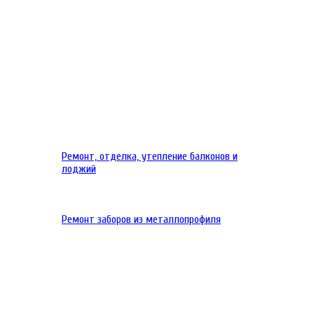
Ремонт, отделка, утепление балконов и
лоджий
Ремонт заборов из металлопрофиля