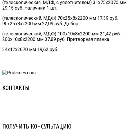
(телескопическая, МДФ, с уплотнителем) 31х75х2070 мм
29,15 руб. Наличник 1 шт.
(телескопический, МДФ) 70х25х8х2200 мм 17,39 руб.
90х25х8х2200 мм 22,09 руб. Добор
(телескопический, МДФ) 100х10х8х2200 мм 21,42 руб.
200х10х8х2200 мм 37,89 руб. Притворная планка
34х12х2070 мм 19,62 руб.
КОНТАКТЫ
8 (029) 3-999-001 (A1)
8 (025) 530-10-10 (Life)
email: prorembox@gmail.com
ПОЛУЧИТЬ КОНСУЛЬТАЦИЮ