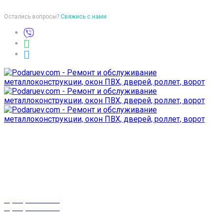
Остались вопросы?
Свяжись с нами
Время работы
пон-птн: 9:00-18:00
суб-воск: выходной
Телефоны
8 (029) 3-999-001
8 (025) 530-10-10