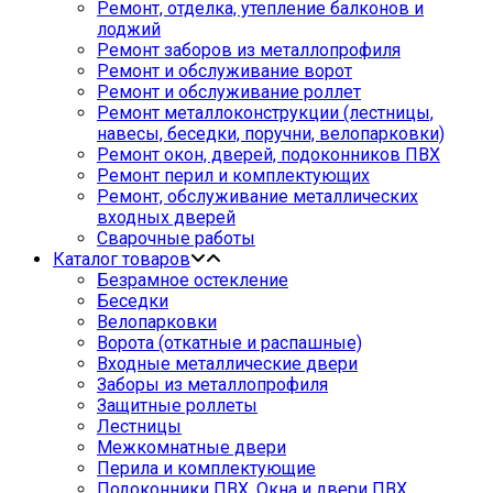
Ремонт, отделка, утепление балконов и
лоджий
Ремонт заборов из металлопрофиля
Ремонт и обслуживание ворот
Ремонт и обслуживание роллет
Ремонт металлоконструкции (лестницы,
навесы, беседки, поручни, велопарковки)
Ремонт окон, дверей, подоконников ПВХ
Ремонт перил и комплектующих
Ремонт, обслуживание металлических
входных дверей
Сварочные работы
Каталог товаров
Безрамное остекление
Беседки
Велопарковки
Ворота (откатные и распашные)
Входные металлические двери
Заборы из металлопрофиля
Защитные роллеты
Лестницы
Межкомнатные двери
Перила и комплектующие
Подоконники ПВХ. Окна и двери ПВХ