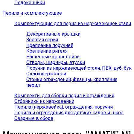
Подоконники
Перила и комплектующие
Комплектующие для перил из нержавеющей стали
Декоративные крышки
Золотая серия
Крепление поручней
Крепление ригеля
Настенные кронштейны
Отводы, шарниры, втулки
Поручни из нержавеющей стали, ПВХ, дуб, бук
Стеклодержатели
Стоики ограждений, фланцы, крепления
перил
Комплекты для сборки перил и ограждений
Отбойники из нержавейки
Перила (нержавейка), ограждения, поручни
Перила и ограждения для детских садов и школ
Сварные в сборе