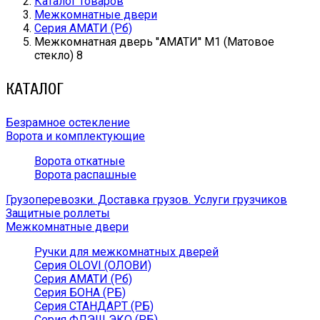
Каталог товаров
Межкомнатные двери
Серия АМАТИ (Рб)
Межкомнатная дверь ''АМАТИ'' М1 (Матовое
стекло) 8
КАТАЛОГ
Безрамное остекление
Ворота и комплектующие
Ворота откатные
Ворота распашные
Грузоперевозки. Доставка грузов. Услуги грузчиков
Защитные роллеты
Межкомнатные двери
Ручки для межкомнатных дверей
Серия OLOVI (ОЛОВИ)
Серия АМАТИ (Рб)
Серия БОНА (РБ)
Серия СТАНДАРТ (РБ)
Серия ФЛЭШ ЭКО (РБ)