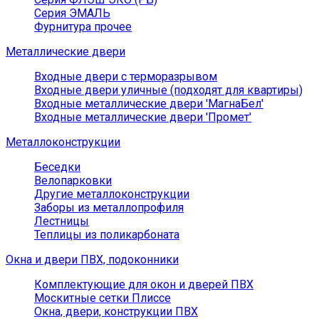
Серия ЭМАЛЬ
Фурнитура прочее
Металлические двери
Входные двери с терморазрывом
Входные двери уличные (подходят для квартиры)
Входные металлические двери 'МагнаБел'
Входные металлические двери 'Промет'
Металлоконструкции
Беседки
Велопарковки
Другие металлоконструкции
Заборы из металлопрофиля
Лестницы
Теплицы из поликарбоната
Окна и двери ПВХ, подоконники
Комплектующие для окон и дверей ПВХ
Москитные сетки Плиссе
Окна, двери, конструкции ПВХ