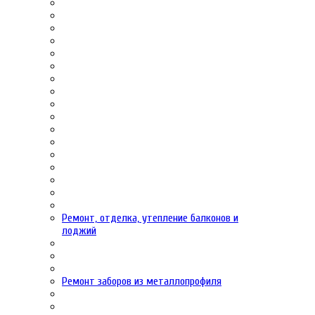
Ремонт, отделка, утепление балконов и
лоджий
Ремонт заборов из металлопрофиля