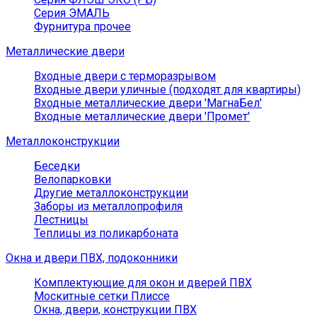
Серия ЭМАЛЬ
Фурнитура прочее
Металлические двери
Входные двери с терморазрывом
Входные двери уличные (подходят для квартиры)
Входные металлические двери 'МагнаБел'
Входные металлические двери 'Промет'
Металлоконструкции
Беседки
Велопарковки
Другие металлоконструкции
Заборы из металлопрофиля
Лестницы
Теплицы из поликарбоната
Окна и двери ПВХ, подоконники
Комплектующие для окон и дверей ПВХ
Москитные сетки Плиссе
Окна, двери, конструкции ПВХ