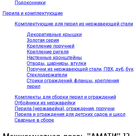
Подоконники
Перила и комплектующие
Комплектующие для перил из нержавеющей стали
Декоративные крышки
Золотая серия
Крепление поручней
Крепление ригеля
Настенные кронштейны
Отводы, шарниры, втулки
Поручни из нержавеющей стали, ПВХ, дуб, бук
Стеклодержатели
Стоики ограждений, фланцы, крепления
перил
Комплекты для сборки перил и ограждений
Отбойники из нержавейки
Перила (нержавейка), ограждения, поручни
Перила и ограждения для детских садов и школ
Сварные в сборе