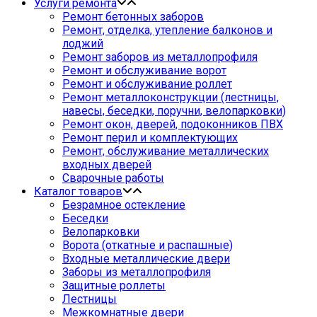
Услуги ремонта
Ремонт бетонных заборов
Ремонт, отделка, утепление балконов и
лоджий
Ремонт заборов из металлопрофиля
Ремонт и обслуживание ворот
Ремонт и обслуживание роллет
Ремонт металлоконструкции (лестницы,
навесы, беседки, поручни, велопарковки)
Ремонт окон, дверей, подоконников ПВХ
Ремонт перил и комплектующих
Ремонт, обслуживание металлических
входных дверей
Сварочные работы
Каталог товаров
Безрамное остекление
Беседки
Велопарковки
Ворота (откатные и распашные)
Входные металлические двери
Заборы из металлопрофиля
Защитные роллеты
Лестницы
Межкомнатные двери