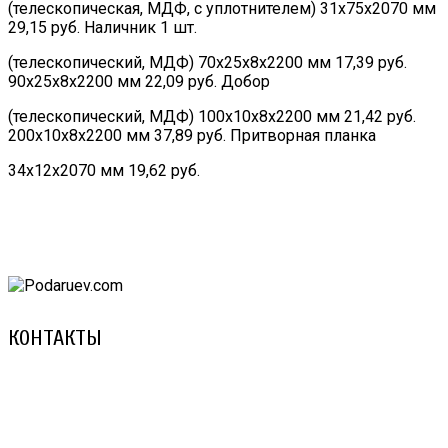
(телескопическая, МДФ, с уплотнителем) 31х75х2070 мм
29,15 руб. Наличник 1 шт.
(телескопический, МДФ) 70х25х8х2200 мм 17,39 руб.
90х25х8х2200 мм 22,09 руб. Добор
(телескопический, МДФ) 100х10х8х2200 мм 21,42 руб.
200х10х8х2200 мм 37,89 руб. Притворная планка
34х12х2070 мм 19,62 руб.
КОНТАКТЫ
8 (029) 3-999-001 (A1)
8 (025) 530-10-10 (Life)
email: prorembox@gmail.com