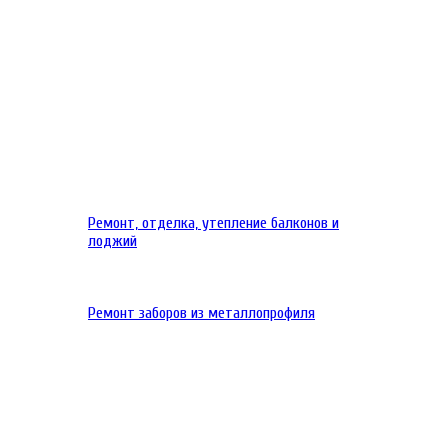
Ремонт, отделка, утепление балконов и
лоджий
Ремонт заборов из металлопрофиля