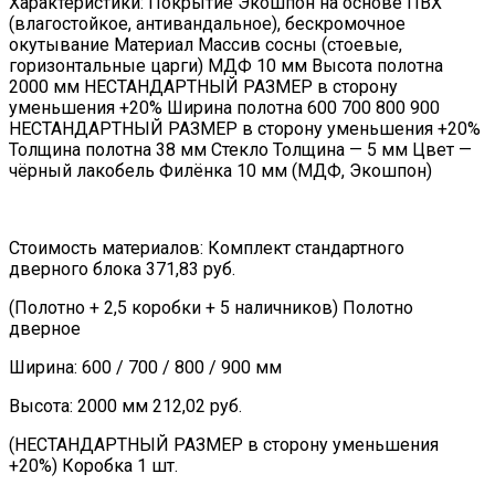
Характеристики: Покрытие Экошпон на основе ПВХ
(влагостойкое, антивандальное), бескромочное
окутывание Материал Массив сосны (стоевые,
горизонтальные царги) МДФ 10 мм Высота полотна
2000 мм НЕСТАНДАРТНЫЙ РАЗМЕР в сторону
уменьшения +20% Ширина полотна 600 700 800 900
НЕСТАНДАРТНЫЙ РАЗМЕР в сторону уменьшения +20%
Толщина полотна 38 мм Стекло Толщина — 5 мм Цвет —
чёрный лакобель Филёнка 10 мм (МДФ, Экошпон)
Стоимость материалов: Комплект стандартного
дверного блока 371,83 руб.
(Полотно + 2,5 коробки + 5 наличников) Полотно
дверное
Ширина: 600 / 700 / 800 / 900 мм
Высота: 2000 мм 212,02 руб.
(НЕСТАНДАРТНЫЙ РАЗМЕР в сторону уменьшения
+20%) Коробка 1 шт.