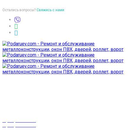
Остались вопросы?
Свяжись с нами
Время работы
пон-птн: 9:00-18:00
суб-воск: выходной
Телефоны
8 (029) 3-999-001
8 (025) 530-10-10