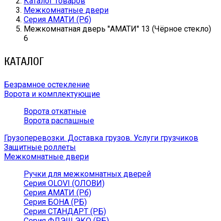
Каталог товаров
Межкомнатные двери
Серия АМАТИ (Рб)
Межкомнатная дверь ''АМАТИ'' 13 (Чёрное стекло)
6
КАТАЛОГ
Безрамное остекление
Ворота и комплектующие
Ворота откатные
Ворота распашные
Грузоперевозки. Доставка грузов. Услуги грузчиков
Защитные роллеты
Межкомнатные двери
Ручки для межкомнатных дверей
Серия OLOVI (ОЛОВИ)
Серия АМАТИ (Рб)
Серия БОНА (РБ)
Серия СТАНДАРТ (РБ)
Серия ФЛЭШ ЭКО (РБ)