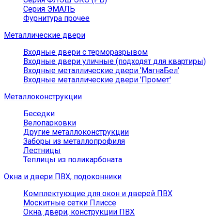
Серия ЭМАЛЬ
Фурнитура прочее
Металлические двери
Входные двери с терморазрывом
Входные двери уличные (подходят для квартиры)
Входные металлические двери 'МагнаБел'
Входные металлические двери 'Промет'
Металлоконструкции
Беседки
Велопарковки
Другие металлоконструкции
Заборы из металлопрофиля
Лестницы
Теплицы из поликарбоната
Окна и двери ПВХ, подоконники
Комплектующие для окон и дверей ПВХ
Москитные сетки Плиссе
Окна, двери, конструкции ПВХ