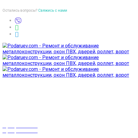
Остались вопросы?
Свяжись с нами
Время работы
пон-птн: 9:00-18:00
суб-воск: выходной
Телефоны
8 (029) 3-999-001
8 (025) 530-10-10