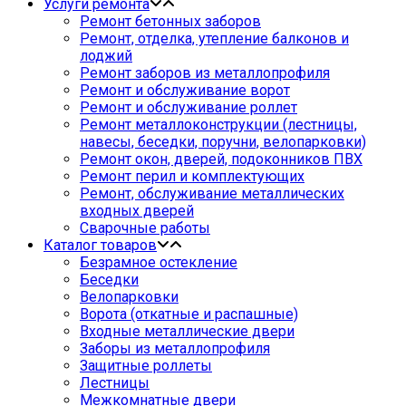
Услуги ремонта
Ремонт бетонных заборов
Ремонт, отделка, утепление балконов и
лоджий
Ремонт заборов из металлопрофиля
Ремонт и обслуживание ворот
Ремонт и обслуживание роллет
Ремонт металлоконструкции (лестницы,
навесы, беседки, поручни, велопарковки)
Ремонт окон, дверей, подоконников ПВХ
Ремонт перил и комплектующих
Ремонт, обслуживание металлических
входных дверей
Сварочные работы
Каталог товаров
Безрамное остекление
Беседки
Велопарковки
Ворота (откатные и распашные)
Входные металлические двери
Заборы из металлопрофиля
Защитные роллеты
Лестницы
Межкомнатные двери