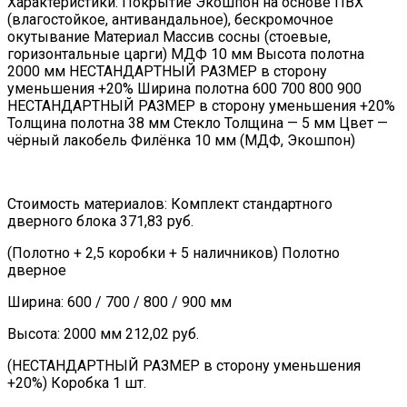
Характеристики: Покрытие Экошпон на основе ПВХ
(влагостойкое, антивандальное), бескромочное
окутывание Материал Массив сосны (стоевые,
горизонтальные царги) МДФ 10 мм Высота полотна
2000 мм НЕСТАНДАРТНЫЙ РАЗМЕР в сторону
уменьшения +20% Ширина полотна 600 700 800 900
НЕСТАНДАРТНЫЙ РАЗМЕР в сторону уменьшения +20%
Толщина полотна 38 мм Стекло Толщина — 5 мм Цвет —
чёрный лакобель Филёнка 10 мм (МДФ, Экошпон)
Стоимость материалов: Комплект стандартного
дверного блока 371,83 руб.
(Полотно + 2,5 коробки + 5 наличников) Полотно
дверное
Ширина: 600 / 700 / 800 / 900 мм
Высота: 2000 мм 212,02 руб.
(НЕСТАНДАРТНЫЙ РАЗМЕР в сторону уменьшения
+20%) Коробка 1 шт.