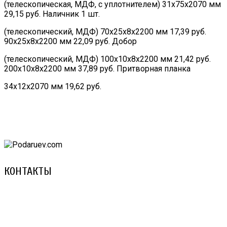
(телескопическая, МДФ, с уплотнителем) 31х75х2070 мм
29,15 руб. Наличник 1 шт.
(телескопический, МДФ) 70х25х8х2200 мм 17,39 руб.
90х25х8х2200 мм 22,09 руб. Добор
(телескопический, МДФ) 100х10х8х2200 мм 21,42 руб.
200х10х8х2200 мм 37,89 руб. Притворная планка
34х12х2070 мм 19,62 руб.
КОНТАКТЫ
8 (029) 3-999-001 (A1)
8 (025) 530-10-10 (Life)
email: prorembox@gmail.com