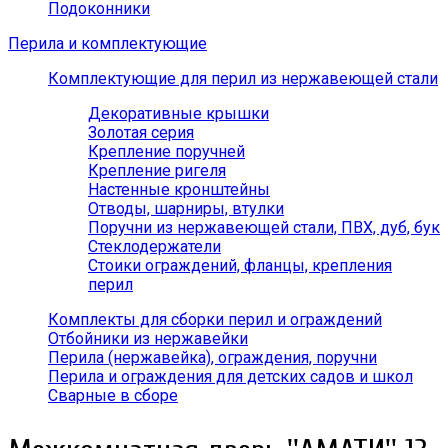
Подоконники
Перила и комплектующие
Комплектующие для перил из нержавеющей стали
Декоративные крышки
Золотая серия
Крепление поручней
Крепление ригеля
Настенные кронштейны
Отводы, шарниры, втулки
Поручни из нержавеющей стали, ПВХ, дуб, бук
Стеклодержатели
Стоики ограждений, фланцы, крепления
перил
Комплекты для сборки перил и ограждений
Отбойники из нержавейки
Перила (нержавейка), ограждения, поручни
Перила и ограждения для детских садов и школ
Сварные в сборе