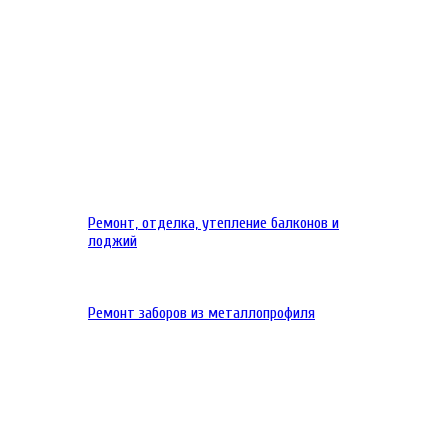
Ремонт, отделка, утепление балконов и
лоджий
Ремонт заборов из металлопрофиля