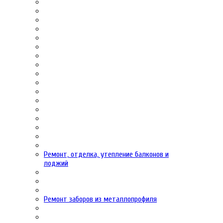
Ремонт, отделка, утепление балконов и
лоджий
Ремонт заборов из металлопрофиля