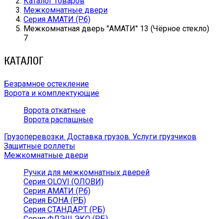
Каталог товаров
Межкомнатные двери
Серия АМАТИ (Рб)
Межкомнатная дверь ''АМАТИ'' 13 (Чёрное стекло)
7
КАТАЛОГ
Безрамное остекление
Ворота и комплектующие
Ворота откатные
Ворота распашные
Грузоперевозки. Доставка грузов. Услуги грузчиков
Защитные роллеты
Межкомнатные двери
Ручки для межкомнатных дверей
Серия OLOVI (ОЛОВИ)
Серия АМАТИ (Рб)
Серия БОНА (РБ)
Серия СТАНДАРТ (РБ)
Серия ФЛЭШ ЭКО (РБ)