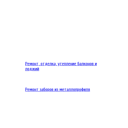
Ремонт, отделка, утепление балконов и
лоджий
Ремонт заборов из металлопрофиля