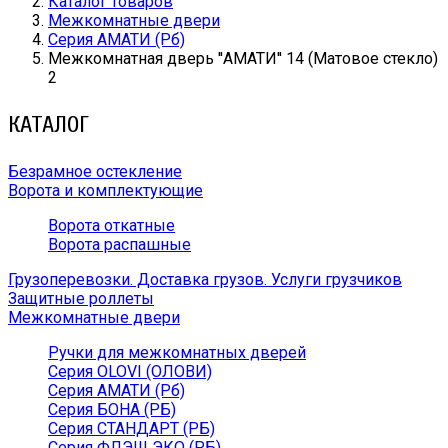
Каталог товаров
Межкомнатные двери
Серия АМАТИ (Рб)
Межкомнатная дверь ''АМАТИ'' 14 (Матовое стекло)
2
КАТАЛОГ
Безрамное остекление
Ворота и комплектующие
Ворота откатные
Ворота распашные
Грузоперевозки. Доставка грузов. Услуги грузчиков
Защитные роллеты
Межкомнатные двери
Ручки для межкомнатных дверей
Серия OLOVI (ОЛОВИ)
Серия АМАТИ (Рб)
Серия БОНА (РБ)
Серия СТАНДАРТ (РБ)
Серия ФЛЭШ ЭКО (РБ)