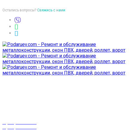
Остались вопросы?
Свяжись с нами
Время работы
пон-птн: 9:00-18:00
суб-воск: выходной
Телефоны
8 (029) 3-999-001
8 (025) 530-10-10