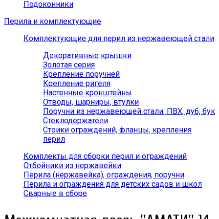
Подоконники
Перила и комплектующие
Комплектующие для перил из нержавеющей стали
Декоративные крышки
Золотая серия
Крепление поручней
Крепление ригеля
Настенные кронштейны
Отводы, шарниры, втулки
Поручни из нержавеющей стали, ПВХ, дуб, бук
Стеклодержатели
Стоики ограждений, фланцы, крепления
перил
Комплекты для сборки перил и ограждений
Отбойники из нержавейки
Перила (нержавейка), ограждения, поручни
Перила и ограждения для детских садов и школ
Сварные в сборе