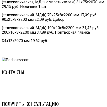
(телескопическая, МДФ, с уплотнителем) 31х75х2070 мм
29,15 руб. Наличник 1 шт.
(телескопический, МДФ) 70х25х8х2200 мм 17,39 руб.
90х25х8х2200 мм 22,09 руб. Добор
(телескопический, МДФ) 100х10х8х2200 мм 21,42 руб.
200х10х8х2200 мм 37,89 руб. Притворная планка
34х12х2070 мм 19,62 руб.
КОНТАКТЫ
8 (029) 3-999-001 (A1)
8 (025) 530-10-10 (Life)
email: prorembox@gmail.com
ПОЛУЧИТЬ КОНСУЛЬТАЦИЮ