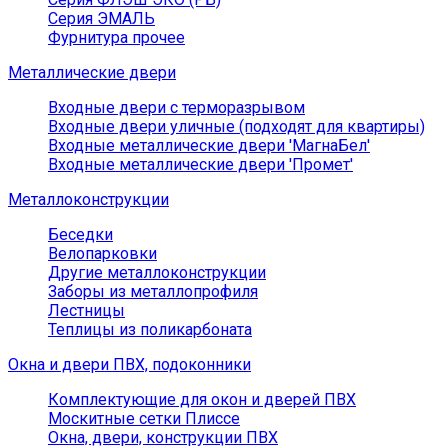
Серия ЭМАЛЬ
Фурнитура прочее
Металлические двери
Входные двери с терморазрывом
Входные двери уличные (подходят для квартиры)
Входные металлические двери 'МагнаБел'
Входные металлические двери 'Промет'
Металлоконструкции
Беседки
Велопарковки
Другие металлоконструкции
Заборы из металлопрофиля
Лестницы
Теплицы из поликарбоната
Окна и двери ПВХ, подоконники
Комплектующие для окон и дверей ПВХ
Москитные сетки Плиссе
Окна, двери, конструкции ПВХ