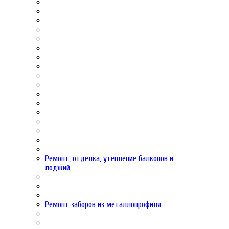
Ремонт, отделка, утепление балконов и
лоджий
Ремонт заборов из металлопрофиля