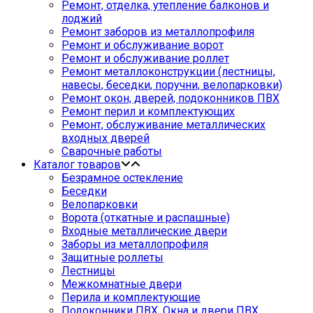
Ремонт, отделка, утепление балконов и
лоджий
Ремонт заборов из металлопрофиля
Ремонт и обслуживание ворот
Ремонт и обслуживание роллет
Ремонт металлоконструкции (лестницы,
навесы, беседки, поручни, велопарковки)
Ремонт окон, дверей, подоконников ПВХ
Ремонт перил и комплектующих
Ремонт, обслуживание металлических
входных дверей
Сварочные работы
Каталог товаров
Безрамное остекление
Беседки
Велопарковки
Ворота (откатные и распашные)
Входные металлические двери
Заборы из металлопрофиля
Защитные роллеты
Лестницы
Межкомнатные двери
Перила и комплектующие
Подоконники ПВХ. Окна и двери ПВХ