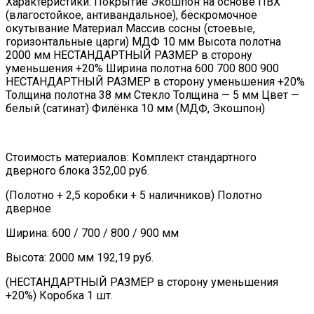
Характеристики: Покрытие Экошпон на основе ПВХ
(влагостойкое, антивандальное), бескромочное
окутывание Материал Массив сосны (стоевые,
горизонтальные царги) МДФ 10 мм Высота полотна
2000 мм НЕСТАНДАРТНЫЙ РАЗМЕР в сторону
уменьшения +20% Ширина полотна 600 700 800 900
НЕСТАНДАРТНЫЙ РАЗМЕР в сторону уменьшения +20%
Толщина полотна 38 мм Стекло Толщина — 5 мм Цвет —
белый (сатинат) Филёнка 10 мм (МДФ, Экошпон)
Стоимость материалов: Комплект стандартного
дверного блока 352,00 руб.
(Полотно + 2,5 коробки + 5 наличников) Полотно
дверное
Ширина: 600 / 700 / 800 / 900 мм
Высота: 2000 мм 192,19 руб.
(НЕСТАНДАРТНЫЙ РАЗМЕР в сторону уменьшения
+20%) Коробка 1 шт.