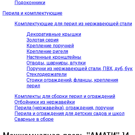
Подоконники
Перила и комплектующие
Комплектующие для перил из нержавеющей стали
Декоративные крышки
Золотая серия
Крепление поручней
Крепление ригеля
Настенные кронштейны
Отводы, шарниры, втулки
Поручни из нержавеющей стали, ПВХ, дуб, бук
Стеклодержатели
Стоики ограждений, фланцы, крепления
перил
Комплекты для сборки перил и ограждений
Отбойники из нержавейки
Перила (нержавейка), ограждения, поручни
Перила и ограждения для детских садов и школ
Сварные в сборе