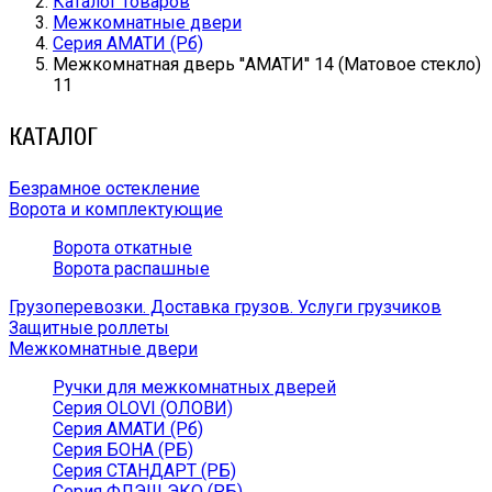
Каталог товаров
Межкомнатные двери
Серия АМАТИ (Рб)
Межкомнатная дверь ''АМАТИ'' 14 (Матовое стекло)
11
КАТАЛОГ
Безрамное остекление
Ворота и комплектующие
Ворота откатные
Ворота распашные
Грузоперевозки. Доставка грузов. Услуги грузчиков
Защитные роллеты
Межкомнатные двери
Ручки для межкомнатных дверей
Серия OLOVI (ОЛОВИ)
Серия АМАТИ (Рб)
Серия БОНА (РБ)
Серия СТАНДАРТ (РБ)
Серия ФЛЭШ ЭКО (РБ)