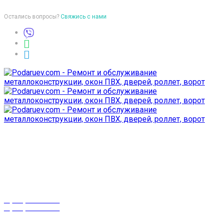
Остались вопросы?
Свяжись с нами
Время работы
пон-птн: 9:00-18:00
суб-воск: выходной
Телефоны
8 (029) 3-999-001
8 (025) 530-10-10