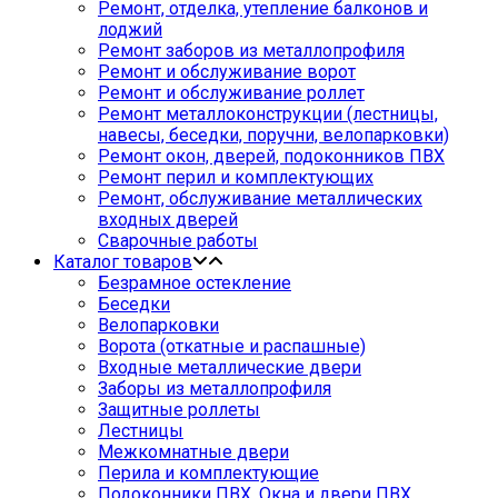
Ремонт, отделка, утепление балконов и
лоджий
Ремонт заборов из металлопрофиля
Ремонт и обслуживание ворот
Ремонт и обслуживание роллет
Ремонт металлоконструкции (лестницы,
навесы, беседки, поручни, велопарковки)
Ремонт окон, дверей, подоконников ПВХ
Ремонт перил и комплектующих
Ремонт, обслуживание металлических
входных дверей
Сварочные работы
Каталог товаров
Безрамное остекление
Беседки
Велопарковки
Ворота (откатные и распашные)
Входные металлические двери
Заборы из металлопрофиля
Защитные роллеты
Лестницы
Межкомнатные двери
Перила и комплектующие
Подоконники ПВХ. Окна и двери ПВХ