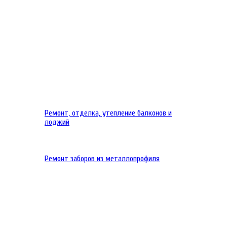
Ремонт, отделка, утепление балконов и
лоджий
Ремонт заборов из металлопрофиля