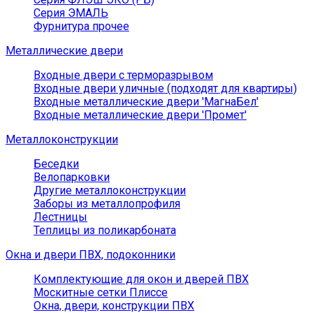
Серия ЭМАЛЬ
Фурнитура прочее
Металлические двери
Входные двери с терморазрывом
Входные двери уличные (подходят для квартиры)
Входные металлические двери 'МагнаБел'
Входные металлические двери 'Промет'
Металлоконструкции
Беседки
Велопарковки
Другие металлоконструкции
Заборы из металлопрофиля
Лестницы
Теплицы из поликарбоната
Окна и двери ПВХ, подоконники
Комплектующие для окон и дверей ПВХ
Москитные сетки Плиссе
Окна, двери, конструкции ПВХ