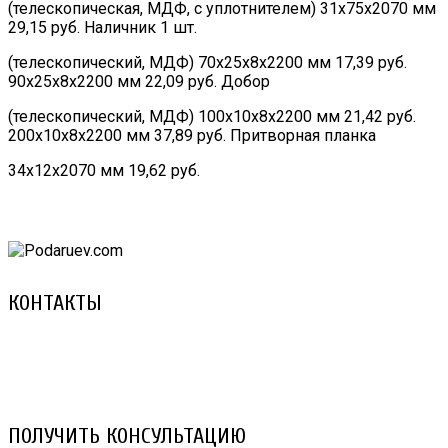
(телескопическая, МДФ, с уплотнителем) 31х75х2070 мм
29,15 руб. Наличник 1 шт.
(телескопический, МДФ) 70х25х8х2200 мм 17,39 руб.
90х25х8х2200 мм 22,09 руб. Добор
(телескопический, МДФ) 100х10х8х2200 мм 21,42 руб.
200х10х8х2200 мм 37,89 руб. Притворная планка
34х12х2070 мм 19,62 руб.
КОНТАКТЫ
8 (029) 3-999-001 (A1)
8 (025) 530-10-10 (Life)
email: prorembox@gmail.com
ПОЛУЧИТЬ КОНСУЛЬТАЦИЮ