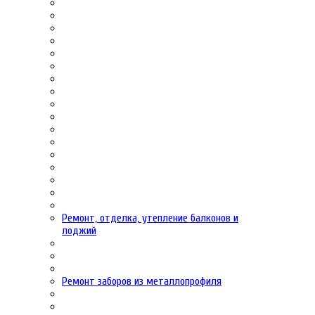
Ремонт, отделка, утепление балконов и
лоджий
Ремонт заборов из металлопрофиля