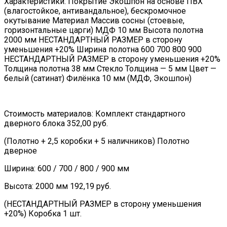
Характеристики: Покрытие Экошпон на основе ПВХ
(влагостойкое, антивандальное), бескромочное
окутывание Материал Массив сосны (стоевые,
горизонтальные царги) МДФ 10 мм Высота полотна
2000 мм НЕСТАНДАРТНЫЙ РАЗМЕР в сторону
уменьшения +20% Ширина полотна 600 700 800 900
НЕСТАНДАРТНЫЙ РАЗМЕР в сторону уменьшения +20%
Толщина полотна 38 мм Стекло Толщина — 5 мм Цвет —
белый (сатинат) Филёнка 10 мм (МДФ, Экошпон)
Стоимость материалов: Комплект стандартного
дверного блока 352,00 руб.
(Полотно + 2,5 коробки + 5 наличников) Полотно
дверное
Ширина: 600 / 700 / 800 / 900 мм
Высота: 2000 мм 192,19 руб.
(НЕСТАНДАРТНЫЙ РАЗМЕР в сторону уменьшения
+20%) Коробка 1 шт.